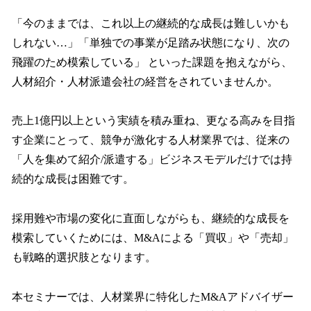
「今のままでは、これ以上の継続的な成長は難しいかも
しれない…」「単独での事業が足踏み状態になり、次の
飛躍のため模索している」 といった課題を抱えながら、
人材紹介・人材派遣会社の経営をされていませんか。
売上1億円以上という実績を積み重ね、更なる高みを目指
す企業にとって、競争が激化する人材業界では、従来の
「人を集めて紹介/派遣する」ビジネスモデルだけでは持
続的な成長は困難です。
採用難や市場の変化に直面しながらも、継続的な成長を
模索していくためには、M&Aによる「買収」や「売却」
も戦略的選択肢となります。
本セミナーでは、人材業界に特化したM&Aアドバイザー