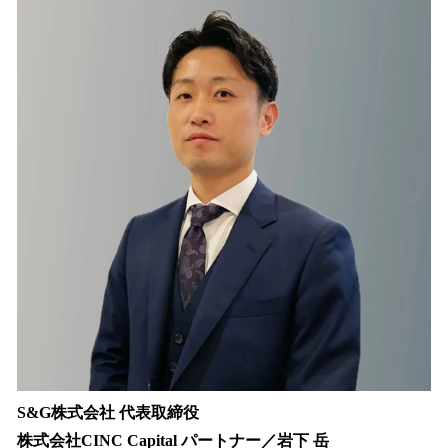
S&G株式会社 代表取締役
株式会社CINC Capital パートナー／岩下 岳