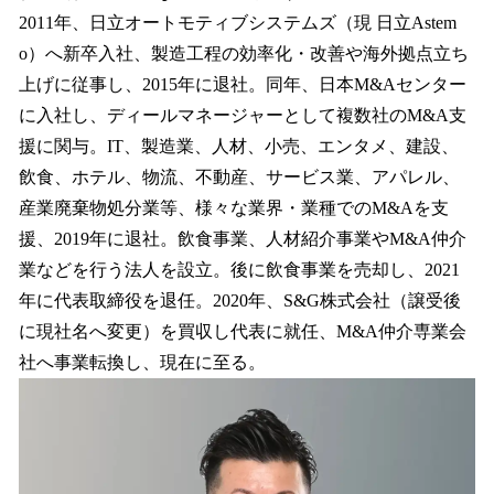
2011年、日立オートモティブシステムズ（現 日立Astem
o）へ新卒入社、製造工程の効率化・改善や海外拠点立ち
上げに従事し、2015年に退社。同年、日本M&Aセンター
に入社し、ディールマネージャーとして複数社のM&A支
援に関与。IT、製造業、人材、小売、エンタメ、建設、
飲食、ホテル、物流、不動産、サービス業、アパレル、
産業廃棄物処分業等、様々な業界・業種でのM&Aを支
援、2019年に退社。飲食事業、人材紹介事業やM&A仲介
業などを行う法人を設立。後に飲食事業を売却し、2021
年に代表取締役を退任。2020年、S&G株式会社（譲受後
に現社名へ変更）を買収し代表に就任、M&A仲介専業会
社へ事業転換し、現在に至る。