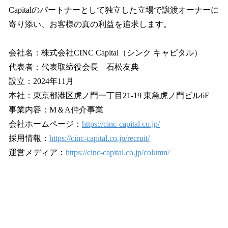
Capitalのパートナーとして独立した立場で譲渡オーナーに
寄り添い、お客様の真の利益を追求します。
会社名：株式会社CINC Capital（シンク キャピタル）
代表者：代表取締役会長 石松友典
設立：2024年11月
本社：東京都港区虎ノ門一丁目21-19 東急虎ノ門ビル6F
事業内容：M＆A仲介事業
会社ホームページ：
https://cinc-capital.co.jp/
採用情報：
https://cinc-capital.co.jp/recruit/
運営メディア：
https://cinc-capital.co.jp/column/