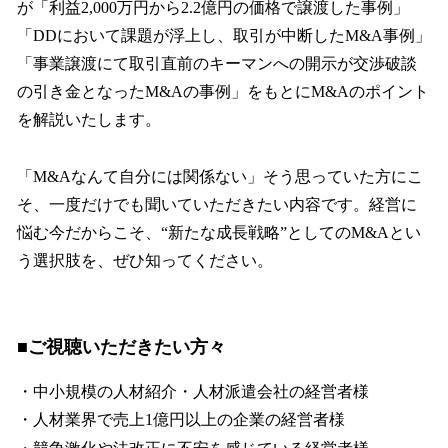
が「利益2,000万円から2.2億円の価格で譲渡した事例」
「DDにおいて課題が浮上し、取引が中断したM&A事例」
「事業譲渡にて取引直前のキーマンへの開示が交渉破談
の引き金となったM&Aの事例」をもとにM&Aのポイント
を解説いたします。
「M&Aなんて自分には関係ない」そう思っていた方にこ
そ、一度だけでも聞いていただきたい内容です。経営に
悩む今だからこそ、“新たな成長戦略”としてのM&Aとい
う選択肢を、ぜひ知ってください。
■ご視聴いただきたい方々
・中小規模の人材紹介・人材派遣会社の経営者様
・人材業界で売上1億円以上の企業の経営者様