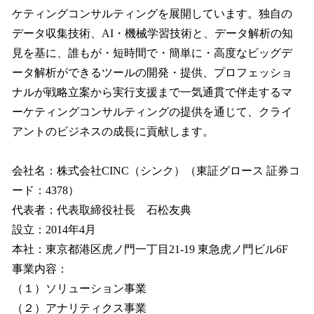
ケティングコンサルティングを展開しています。独自の
データ収集技術、AI・機械学習技術と、データ解析の知
見を基に、誰もが・短時間で・簡単に・高度なビッグデ
ータ解析ができるツールの開発・提供、プロフェッショ
ナルが戦略立案から実行支援まで一気通貫で伴走するマ
ーケティングコンサルティングの提供を通じて、クライ
アントのビジネスの成長に貢献します。
会社名：株式会社CINC（シンク）（東証グロース 証券コ
ード：4378）
代表者：代表取締役社長 石松友典
設立：2014年4月
本社：東京都港区虎ノ門一丁目21-19 東急虎ノ門ビル6F
事業内容：
（１）ソリューション事業
（２）アナリティクス事業