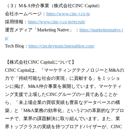
（３）M＆A仲介事業（株式会社CINC Capital）
会社ホームページ：
https://www.cinc-j.co.jp
採用情報：
https://www.cinc-j.co.jp/recruit/
運営メディア「Marketing Native」 ：
https://marketingnative.j
p/
Tech Blog：
https://cincdevteam.hatenablog.com/
【株式会社CINC Capitalについて】
CINC Capitalは、「マーケティングテクノロジーとM&Aの
力で「持続可能な社会の実現」に貢献する」をミッショ
ンに掲げ、M&A仲介事業を展開しています。マーケティ
ング支援で上場したCINCグループの一員であることか
ら、「未上場企業の買収実績も豊富なデータベースの構
築」と「M&A業務の効率化」という2つの革新的なアプロ
ーチで、業界の課題解決に取り組んでいます。また、業
界トップクラスの実績を持つプロアドバイザーが、CINC