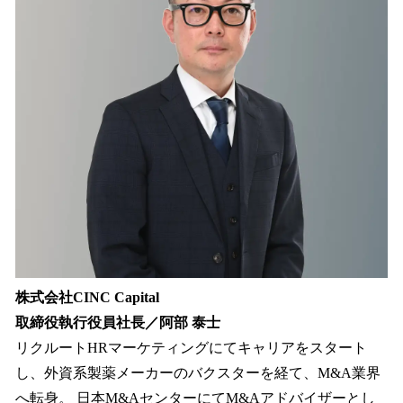
株式会社CINC Capital
取締役執行役員社長／阿部 泰士
リクルートHRマーケティングにてキャリアをスタート
し、外資系製薬メーカーのバクスターを経て、M&A業界
へ転身。 日本M&AセンターにてM&Aアドバイザーとし