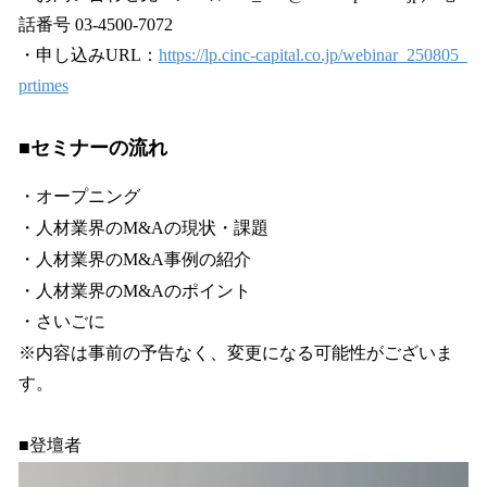
話番号 03-4500-7072
・申し込みURL：
https://lp.cinc-capital.co.jp/webinar_250805_
prtimes
■セミナーの流れ
・オープニング
・人材業界のM&Aの現状・課題
・人材業界のM&A事例の紹介
・人材業界のM&Aのポイント
・さいごに
※内容は事前の予告なく、変更になる可能性がございま
す。
■登壇者