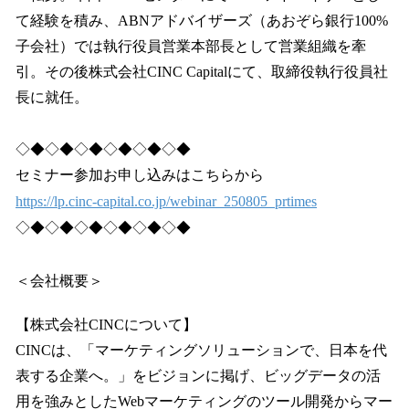
て経験を積み、ABNアドバイザーズ（あおぞら銀行100%
子会社）では執行役員営業本部長として営業組織を牽
引。その後株式会社CINC Capitalにて、取締役執行役員社
長に就任。
◇◆◇◆◇◆◇◆◇◆◇◆
セミナー参加お申し込みはこちらから
https://lp.cinc-capital.co.jp/webinar_250805_prtimes
◇◆◇◆◇◆◇◆◇◆◇◆
＜会社概要＞
【株式会社CINCについて】
CINCは、「マーケティングソリューションで、日本を代
表する企業へ。」をビジョンに掲げ、ビッグデータの活
用を強みとしたWebマーケティングのツール開発からマー