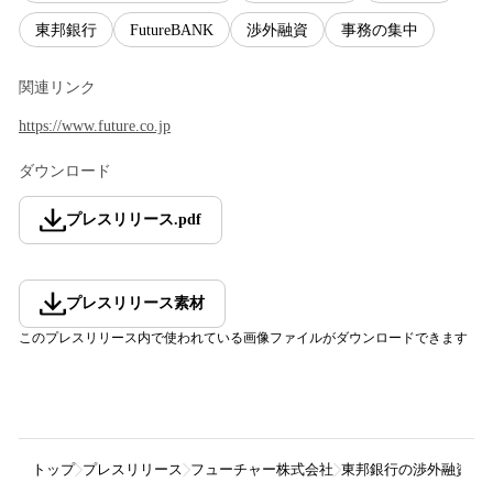
東邦銀行
FutureBANK
渉外融資
事務の集中
関連リンク
https://www.future.co.jp
ダウンロード
プレスリリース
.
pdf
プレスリリース素材
このプレスリリース内で使われている画像ファイルがダウンロードできます
トップ
プレスリリース
フューチャー株式会社
東邦銀行の渉外融資業