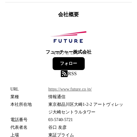
会社概要
フューチャー株式会社
146
フォロワー
フォロー
RSS
URL
https://www.future.co.jp/
業種
情報通信
本社所在地
東京都品川区大崎1-2-2 アートヴィレッ
ジ大崎セントラルタワー
電話番号
03-5740-5721
代表者名
谷口 友彦
上場
東証プライム