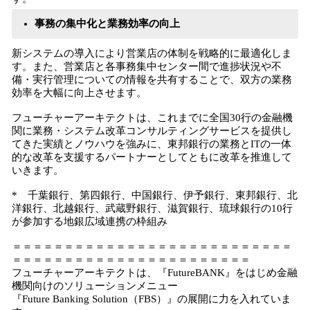
事務の集中化と業務効率の向上
新システムの導入により営業店の体制を戦略的に最適化しま
す。また、営業店と各事務集中センター間で進捗状況や不
備・実行管理についての情報を共有することで、双方の業務
効率を大幅に向上させます。
フューチャーアーキテクトは、これまでに全国30行の金融機
関に業務・システム改革コンサルティングサービスを提供し
てきた実績とノウハウを強みに、東邦銀行の業務とITの一体
的な改革を支援するパートナーとしてともに改革を推進して
いきます。
* 千葉銀行、第四銀行、中国銀行、伊予銀行、東邦銀行、北
洋銀行、北越銀行、武蔵野銀行、滋賀銀行、琉球銀行の10行
が参加する地銀広域連携の枠組み
＝＝＝＝＝＝＝＝＝＝＝＝＝＝＝＝＝＝＝＝＝＝＝＝＝＝＝
＝＝＝＝＝＝＝＝＝＝＝＝＝＝＝＝＝＝＝＝＝＝＝
フューチャーアーキテクトは、『FutureBANK』をはじめ金融
機関向けのソリューションメニュー
『Future Banking Solution（FBS）』の展開に力を入れていま