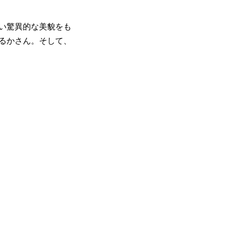
ない驚異的な美貌をも
はるかさん。そして、