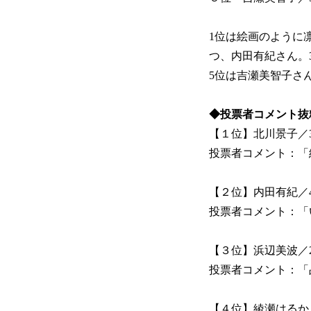
1位は絵画のように
つ、内田有紀さん。
5位は吉瀬美智子さ
◆投票者コメント抜
【１位】北川景子／3
投票者コメント：「
【２位】内田有紀／4
投票者コメント：「
【３位】浜辺美波／2
投票者コメント：「
【４位】綾瀬はるか