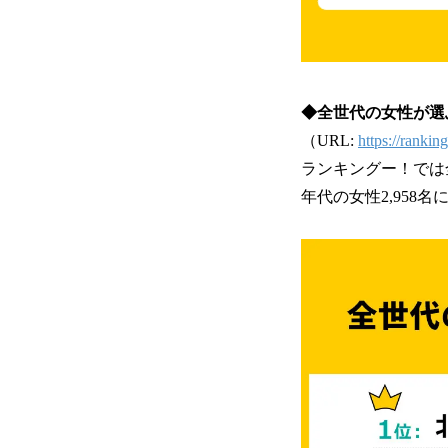
◆全世代の女性が選
（URL:
https://rankin
ランキングー！では
年代の女性2,958