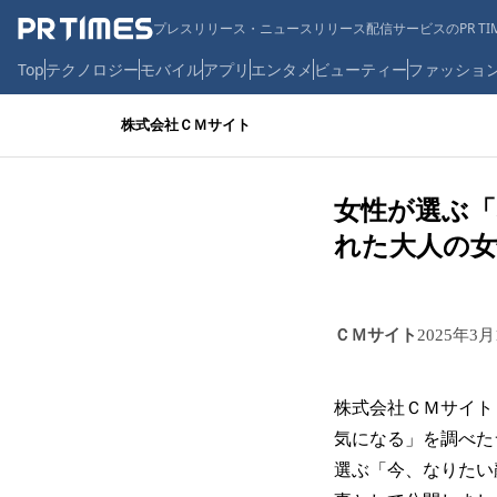
プレスリリース・ニュースリリース配信サービスのPR TIM
Top
テクノロジー
モバイル
アプリ
エンタメ
ビューティー
ファッショ
株式会社ＣＭサイト
女性が選ぶ「
れた大人の女
ＣＭサイト
2025年3月
株式会社ＣＭサイト
気になる」を調べたラン
選ぶ「今、なりたい