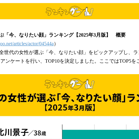
ぶ「今、なりたい顔」ランキング【2025年3月版】 概要
goo.net/articles/actor/04544a
）
全世代の女性が選ぶ「今、なりたい顔」をピックアップし、ラ
名にアンケートを行い、TOP10を決定しました。ここではTOP5