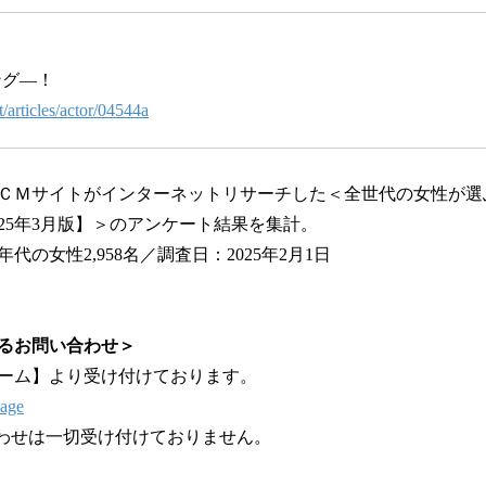
ング―！
t/articles/actor/04544a
ＣＭサイトがインターネットリサーチした＜全世代の女性が選
25年3月版】＞のアンケート結果を集計。
の女性2,958名／調査日：2025年2月1日
るお問い合わせ＞
ーム】より受け付けております。
sage
わせは一切受け付けておりません。