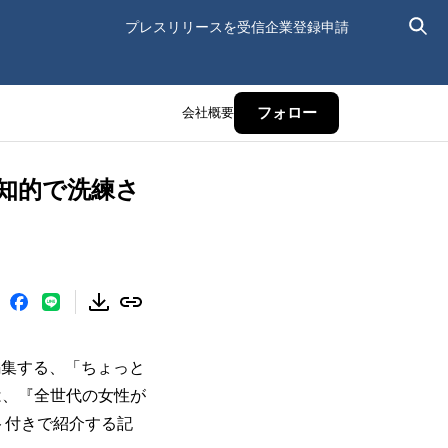
プレスリリースを受信
企業登録申請
会社概要
フォロー
知的で洗練さ
編集する、「ちょっと
）』は、『全世代の女性が
ト付きで紹介する記