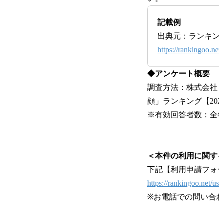
記載例
出典元：ランキ
https://rankingoo.ne
◆アンケート概要
調査方法：株式会社
顔」ランキング【20
※有効回答者数：全年代
＜本件の利用に関す
下記【利用申請フォ
https://rankingoo.net/u
※お電話での問い合