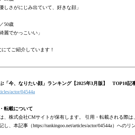
優しさがにじみ出ていて、好きな顔」
／50歳
綺麗でかっこいい」
全文にてご紹介しています！
――――――――――――――――――――――――――――
「今、なりたい顔」ランキング【2025年3月版】 TOP10記
ticles/actor/04544a
・転載について
は、株式会社CMサイトが保有します。 引用・転載される際は
事（https://rankingoo.net/articles/actor/04544