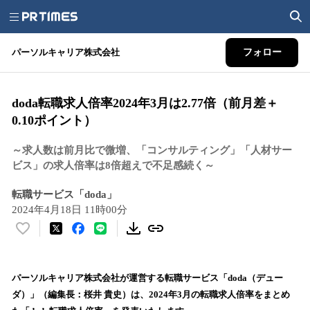
パーソルキャリア株式会社
フォロー
doda転職求人倍率2024年3月は2.77倍（前月差＋
0.10ポイント）
～求人数は前月比で微増、「コンサルティング」「人材サー
ビス」の求人倍率は8倍超えで不足感続く～
転職サービス「doda」
2024年4月18日 11時00分
い
い
ね
！
パーソルキャリア株式会社が運営する転職サービス「doda（デュー
数
ダ）」（編集長：桜井 貴史）は、2024年3月の転職求人倍率をまとめ
を