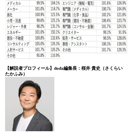
【解説者プロフィール】doda編集長：桜井 貴史（さくらい
たかふみ）