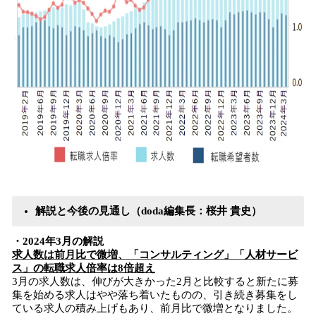
解説と今後の見通し（doda編集長：桜井 貴史）
・2024年3月の解説
求人数は前月比で微増、「コンサルティング」「人材サービ
ス」の転職求人倍率は8倍超え
3月の求人数は、伸びが大きかった2月と比較すると新たに募
集を始める求人はやや落ち着いたものの、引き続き募集をし
ている求人の積み上げもあり、前月比で微増となりました。