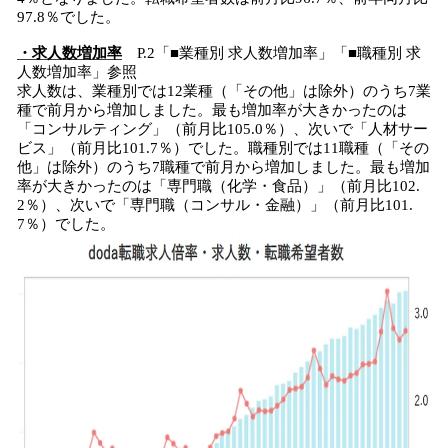
97.8％でした。
・求人数増加率
P.2「■業種別 求人数増加率」「■職種別 求
人数増加率」参照
求人数は、業種別では12業種（「その他」は除外）のうち7業
種で前月から増加しました。最も増加率が大きかったのは
「コンサルティング」（前月比105.0％）、次いで「人材サー
ビス」（前月比101.7％）でした。職種別では11職種（「その
他」は除外）のうち7職種で前月から増加しました。最も増加
率が大きかったのは「専門職（化学・食品）」（前月比102.
2％）、次いで「専門職（コンサル・金融）」（前月比101.
7％）でした。