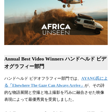
Annual Best Video Winners ハンドヘルド ビデ
オグラフィー部門
ハンドヘルド ビデオフラフィー部門では、
AYANG氏によ
る「Elsewhere The Gaze Can Always Arrive」
が、その詩
的な物語展開と空撮と地上撮影を巧みに融合させた映像
表現によって最優秀賞を受賞しました。