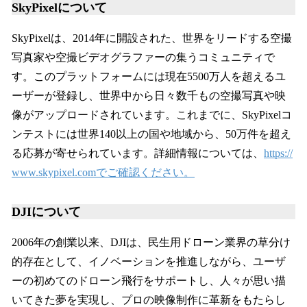
SkyPixelについて
SkyPixelは、2014年に開設された、世界をリードする空撮
写真家や空撮ビデオグラファーの集うコミュニティで
す。このプラットフォームには現在5500万人を超えるユ
ーザーが登録し、世界中から日々数千もの空撮写真や映
像がアップロードされています。これまでに、SkyPixelコ
ンテストには世界140以上の国や地域から、50万件を超え
る応募が寄せられています。詳細情報については、
https://
www.skypixel.comでご確認ください。
DJIについて
2006年の創業以来、DJIは、民生用ドローン業界の草分け
的存在として、イノベーションを推進しながら、ユーザ
ーの初めてのドローン飛行をサポートし、人々が思い描
いてきた夢を実現し、プロの映像制作に革新をもたらし