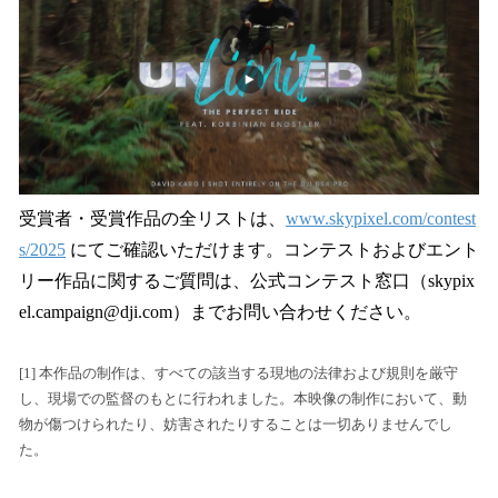
受賞者・受賞作品の全リストは、
www.skypixel.com/contest
s/2025
にてご確認いただけます。コンテストおよびエント
リー作品に関するご質問は、公式コンテスト窓口（skypix
el.campaign@dji.com）までお問い合わせください。
[1] 本作品の制作は、すべての該当する現地の法律および規則を厳守
し、現場での監督のもとに行われました。本映像の制作において、動
物が傷つけられたり、妨害されたりすることは一切ありませんでし
た。