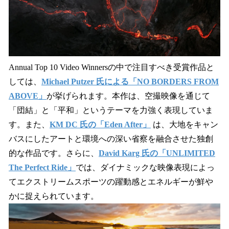
Annual Top 10 Video Winnersの中で注目すべき受賞作品と
しては、
Michael Putzer 氏による「NO BORDERS FROM
ABOVE」
が挙げられます。本作は、空撮映像を通じて
「団結」と「平和」というテーマを力強く表現していま
す。また、
KM DC 氏の「Eden After」
は、大地をキャン
バスにしたアートと環境への深い省察を融合させた独創
的な作品です。さらに、
David Karg 氏の「UNLIMITED
The Perfect Ride」
では、ダイナミックな映像表現によっ
てエクストリームスポーツの躍動感とエネルギーが鮮や
かに捉えられています。