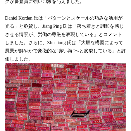
グが審査員に強い印象を与えました。
Daniel Kordan 氏は「パターンとスケールの巧みな活用が
光る」と称賛し、Jiang Ping 氏は「落ち着きと調和を感じ
させる情景が、労働の尊厳を表現している」とコメント
しました。さらに、Zhu Jiong 氏は「大胆な構図によって
風景が鮮やかで象徴的な“赤い海”へと変貌している」と評
価しました。