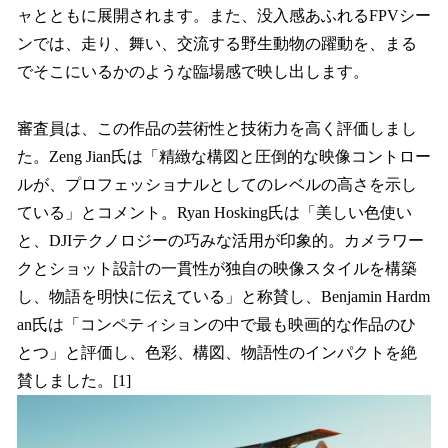
ャとともに展開されます。また、没入感あふれるFPVシー
ンでは、走り、舞い、交流する野生動物の躍動を、まる
でそこにいるかのような臨場感で映し出します。
審査員は、この作品の芸術性と技術力を高く評価しまし
た。Zeng Jian氏は「精緻な構図と圧倒的な映像コントロー
ルが、プロフェッショナルとしてのレベルの高さを示し
ている」とコメント。Ryan Hosking氏は「美しい色使い
と、DJIテクノロジーの巧みな活用が印象的。カメラワー
クとショット設計の一貫性が独自の映像スタイルを構築
し、物語を明快に伝えている」と称賛し、Benjamin Hardm
an氏は「コンペティションの中で最も映画的な作品のひ
とつ」と評価し、色彩、構図、物語性のインパクトを絶
賛しました。[1]