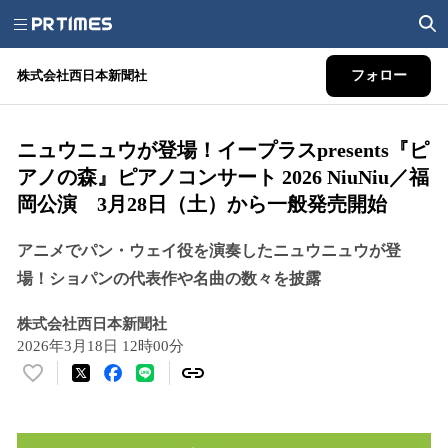
株式会社西日本新聞社
フォロー
ニュウニュウが登場！イープラスpresents『ピ
アノの森』ピアノコンサート 2026 NiuNiu／福
岡公演 3月28日（土）から一般発売開始
アニメでパン・ウェイ役を演奏したニュウニュウが登
場！ショパンの代表作や名曲の数々を披露
株式会社西日本新聞社
2026年3月18日 12時00分
い
い
ね
！