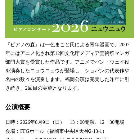
『ピアノの森』は一色まこと氏による青年漫画で、2007
年にはアニメ化され第12回文化庁メディア芸術祭マンガ
部門大賞を受賞した作品です。アニメでパン・ウェイ役
を演奏したニュウニュウが登場し、ショパンの代表作や
名曲の数々を演奏します。福岡公演は完売した昨年に引
き続き、2回目の実施となります。
公演概要
日時：2026年8月9日（日） 13：00開演、12：30開場
会場：FFGホール（福岡市中央区天神2-13-1）