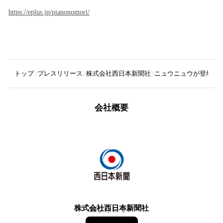
https://eplus.jp/pianonomori/
トップ
プレスリリース
株式会社西日本新聞社
ニュウニュウが登場！イー
会社概要
株式会社西日本新聞社
35
フォロワー