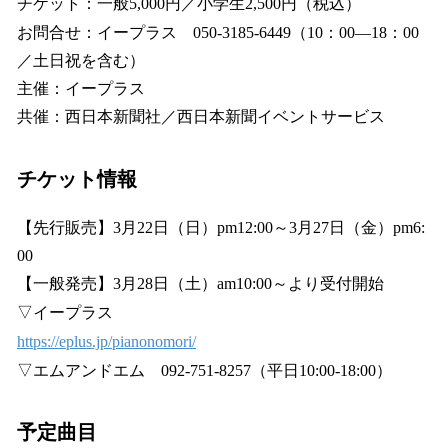
チケット：一般5,000円／小学生2,500円（税込）
お問合せ：イープラス 050-3185-6449（10：00―18：00
／土日祝を含む）
主催：イープラス
共催：西日本新聞社／西日本新聞イベントサービス
チケット情報
【先行販売】3月22日（日）pm12:00～3月27日（金）pm6:
00
【一般発売】3月28日（土）am10:00～より受付開始
▽イープラス
https://eplus.jp/pianonomori/
▽エムアンドエム 092-751-8257（平日10:00-18:00）
予定曲目