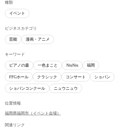
種類
イベント
ビジネスカテゴリ
芸能
漫画・アニメ
キーワード
ピアノの森
一色まこと
NiuNiu
福岡
FFGホール
クラシック
コンサート
ショパン
ショパンコンクール
ニュウニュウ
位置情報
福岡県
福岡市
（
イベント会場
）
関連リンク