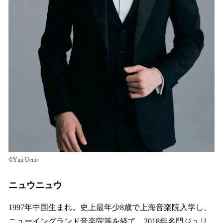
©Yuji Ueno
ニュウニュウ
1997年中国生まれ。史上最年少8歳で上海音楽院入学し、
ニューイングランド音楽院等を経て、2018年名門ジュリ