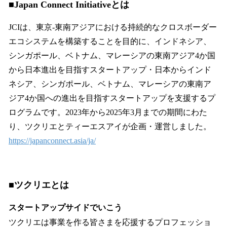
■Japan Connect Initiativeとは
JCIは、東京-東南アジアにおける持続的なクロスボーダー
エコシステムを構築することを目的に、インドネシア、
シンガポール、ベトナム、マレーシアの東南アジア4か国
から日本進出を目指すスタートアップ・日本からインド
ネシア、シンガポール、ベトナム、マレーシアの東南ア
ジア4か国への進出を目指すスタートアップを支援するプ
ログラムです。2023年から2025年3月までの期間にわた
り、ツクリエとティーエスアイが企画・運営しました。
https://japanconnect.asia/ja/
■
ツクリエとは
スタートアップサイドでいこう
ツクリエは事業を作る皆さまを応援するプロフェッショ