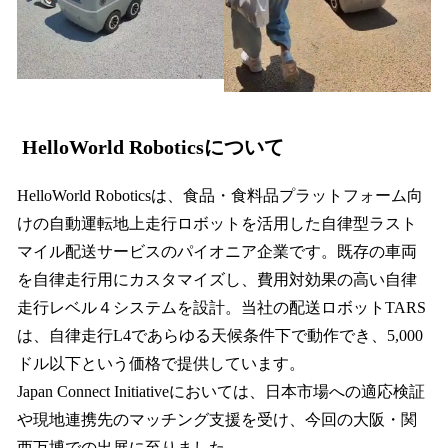
HelloWorld Roboticsについて
HelloWorld Roboticsは、食品・食料品プラットフォーム向
けの自動運転地上走行ロボットを活用した自律型ラスト
マイル配送サービスのパイオニア企業です。既存の車両
を自律走行用にカスタマイズし、費用対効果の高い自律
走行レベル４システムを設計。当社の配送ロボットTARS
は、自律走行L4であらゆる天候条件下で動作でき、5,000
ドル以下という価格で提供しています。
Japan Connect Initiativeにおいては、日本市場への適応検証
や現地連携先のマッチング支援を受け、今回の大阪・関
西万博での出展に至りました。