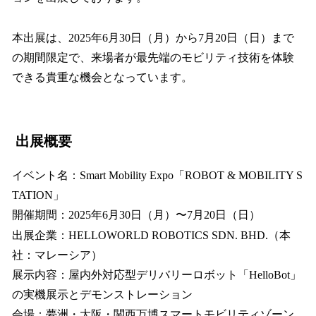
本出展は、2025年6月30日（月）から7月20日（日）まで
の期間限定で、来場者が最先端のモビリティ技術を体験
できる貴重な機会となっています。
出展概要
イベント名：Smart Mobility Expo「ROBOT & MOBILITY S
TATION」
開催期間：2025年6月30日（月）〜7月20日（日）
出展企業：HELLOWORLD ROBOTICS SDN. BHD.（本
社：マレーシア）
展示内容：屋内外対応型デリバリーロボット「HelloBot」
の実機展示とデモンストレーション
会場：夢洲・大阪・関西万博スマートモビリティゾーン