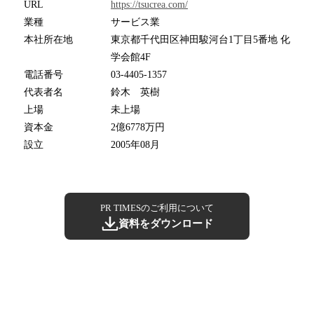
URL
https://tsucrea.com/
業種
サービス業
本社所在地
東京都千代田区神田駿河台1丁目5番地 化
学会館4F
電話番号
03-4405-1357
代表者名
鈴木 英樹
上場
未上場
資本金
2億6778万円
設立
2005年08月
PR TIMESのご利用について
資料をダウンロード