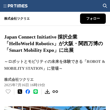
株式会社ツクリエ
フォロー
Japan Connect Initiative 採択企業
「HelloWorld Robotics」が大阪・関西万博の
「Smart Mobility Expo」に出展
～ロボットとモビリティの未来を体験できる「ROBOT &
MOBILITY STATION」に登場～
株式会社ツクリエ
2025年7月16日 16時19分
い
い
ね
！