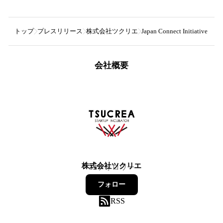
トップ
プレスリリース
株式会社ツクリエ
Japan Connect Initiat
会社概要
株式会社ツクリエ
32
フォロワー
フォロー
RSS