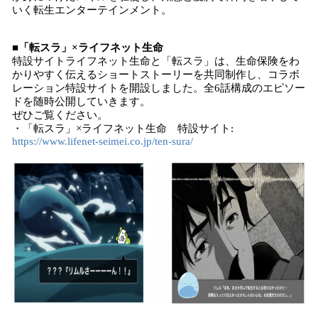
いく転生エンターテインメント。
■「転スラ」×ライフネット生命
特設サイトライフネット生命と「転スラ」は、生命保険をわ
かりやすく伝えるショートストーリーを共同制作し、コラボ
レーション特設サイトを開設しました。全6話構成のエピソー
ドを随時公開していきます。
ぜひご覧ください。
・「転スラ」×ライフネット生命 特設サイト:
https://www.lifenet-seimei.co.jp/ten-sura/