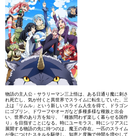
物語の主人公・サラリーマン三上悟は、ある日通り魔に刺さ
れ死亡し、気が付くと異世界でスライムに転生していた。三
上は「リムル」という新しいスライム人生を得て、ドラゴン
にゴブリン、ドワーフやオーガなど多種多様な種族と出会
い、世界のあり方を知り、「種族問わず楽しく暮らせる国作
り」を目指すことになる。時にユーモラス、時にシリアスに
展開する物語の先に待つのは、魔王の存在。一匹のスライム
が身につけたスキルを駆使し、知恵と度胸で仲間を増やして