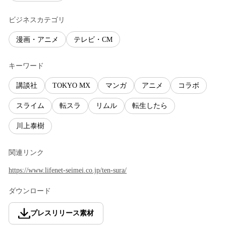
ビジネスカテゴリ
漫画・アニメ
テレビ・CM
キーワード
講談社
TOKYO MX
マンガ
アニメ
コラボ
スライム
転スラ
リムル
転生したら
川上泰樹
関連リンク
https://www.lifenet-seimei.co.jp/ten-sura/
ダウンロード
プレスリリース素材