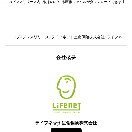
このプレスリリース内で使われている画像ファイルがダウンロードできます
トップ
プレスリリース
ライフネット生命保険株式会社
ライフネット
会社概要
ライフネット生命保険株式会社
9
フォロワー