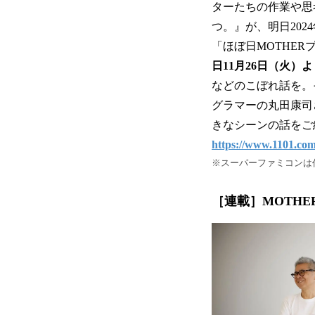
ターたちの作業や思考
つ。』が、明日202
「ほぼ日MOTHE
日11月26日（火）
などのこぼれ話を。
グラマーの丸田康司さ
きなシーンの話をご
https://www.1101.com
※スーパーファミコンは
［連載］MOTH