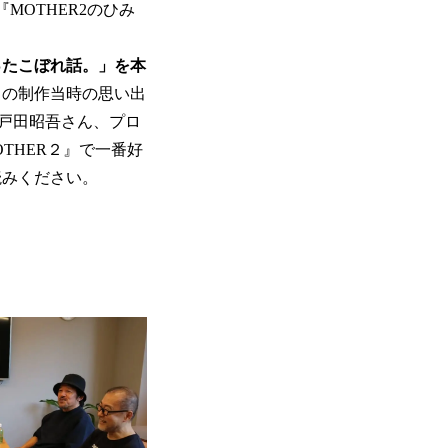
MOTHER2のひみ
ったこぼれ話。」を本
』の制作当時の思い出
戸田昭吾さん、プロ
OTHER２』で一番好
読みください。
。