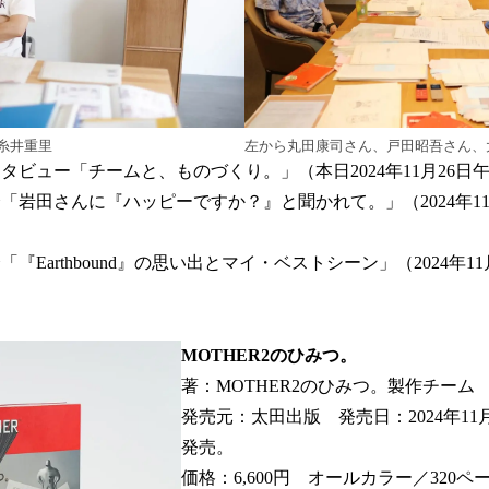
糸井重里
左から丸田康司さん、戸田昭吾さん、
タビュー「チームと、ものづくり。」（本日2024年11月26日午
「岩田さんに『ハッピーですか？』と聞かれて。」（2024年11
『Earthbound』の思い出とマイ・ベストシーン」（2024年11
MOTHER2のひみつ。
著：MOTHER2のひみつ。製作チーム
発売元：太田出版 発売日：2024年11
発売。
価格：6,600円 オールカラー／320