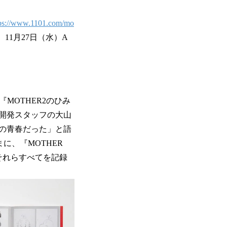
tps://www.1101.com/mo
11月27日（水）A
MOTHER2のひみ
開発スタッフの大山
の青春だった」と語
に、『MOTHER
それらすべてを記録