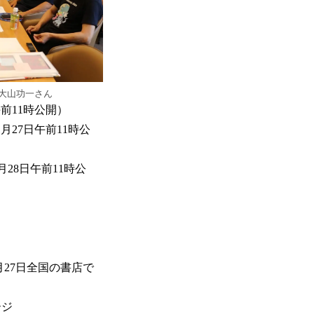
大山功一さん
前11時公開）
月27日午前11時公
月28日午前11時公
月27日全国の書店で
ページ