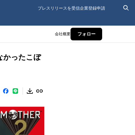
プレスリリースを受信
企業登録申請
会社概要
フォロー
なかったこぼ