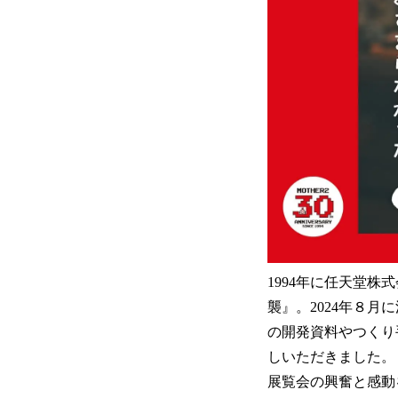
1994年に任天堂株
襲』。2024年８月
の開発資料やつくり
しいただきました。
展覧会の興奮と感動