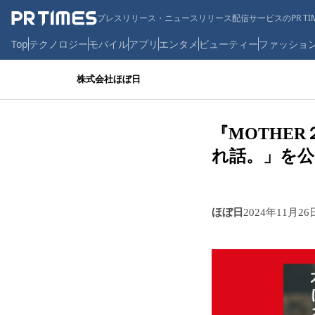
プレスリリース・ニュースリリース配信サービスのPR TIM
Top
テクノロジー
モバイル
アプリ
エンタメ
ビューティー
ファッショ
株式会社ほぼ日
『MOTHE
れ話。」を公
ほぼ日
2024年11月26