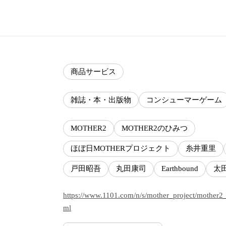
商品サービス
雑誌・本・出版物
コンシューマーゲーム
MOTHER2
MOTHER2のひみつ
ほぼ日MOTHERプロジェクト
糸井重里
戸田昭吾
丸田康司
Earthbound
太
https://www.1101.com/n/s/mother_project/mother2
ml