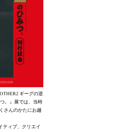
THER2 ギーグの逆
ひみつ。』展では、当時
くさんのかたにお越
エイティブ、クリエイ