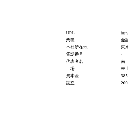
URL
http
業種
金
本社所在地
東京
電話番号
-
代表者名
南
上場
未
資本金
38
設立
20