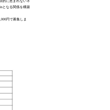
済的に恵まれないネ
inとなる関係を構築
0,000円で募集しま