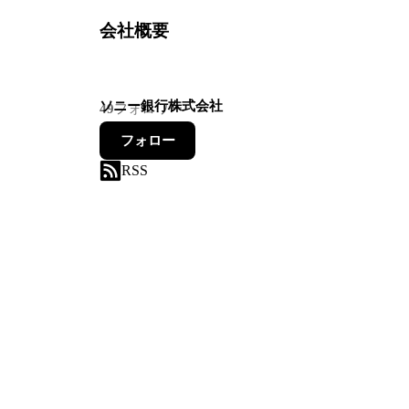
会社概要
ソニー銀行株式会社
49
フォロワー
フォロー
RSS