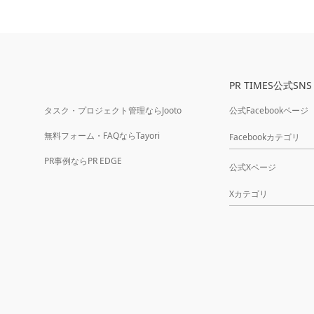
PR TIMES公式SNS
タスク・プロジェクト管理ならJooto
公式Facebookページ
無料フォーム・FAQならTayori
Facebookカテゴリ
PR事例ならPR EDGE
公式Xページ
Xカテゴリ