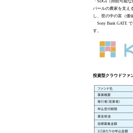
「SDGs（持続可
パールの農家を支える
し、世の中の富（価
Sony Bank GA
す。
投資型クラウドファ