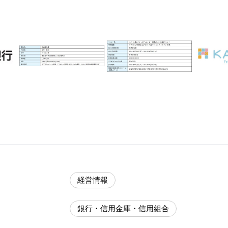
経営情報
銀行・信用金庫・信用組合