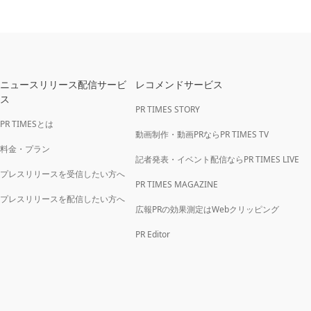
ニュースリリース配信サービ
レコメンドサービス
ス
PR TIMES STORY
PR TIMESとは
動画制作・動画PRならPR TIMES TV
料金・プラン
記者発表・イベント配信ならPR TIMES LIVE
プレスリリースを受信したい方へ
PR TIMES MAGAZINE
プレスリリースを配信したい方へ
広報PRの効果測定はWebクリッピング
PR Editor