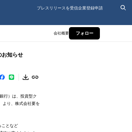
プレスリリースを受信
企業登録申請
会社概要
フォロー
集のお知らせ
ー銀行）は、投資型ク
（月）より、株式会社要を
ることなど