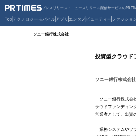
プレスリリース・ニュースリリース配信サービスのPR TIM
Top
テクノロジー
モバイル
アプリ
エンタメ
ビューティー
ファッショ
ソニー銀行株式会社
投資型クラウドフ
ソニー銀行株式会社
ソニー銀行株式会社
ラウドファンディングの
営業者として、出資
業務システムやソフ