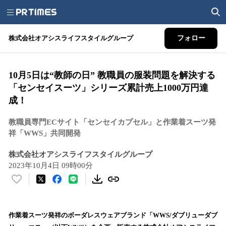
株式会社オアシスライフスタイルグループ
フォロー
10月5日は“教師の日” 教職員の服装問題を解決する
「センセイスーツ」シリーズ累計売上1000万円達
成！
教職員専門ECサイト「センセイカプセル」と作業着スーツ発
祥「WWS」共同開発
株式会社オアシスライフスタイルグループ
2023年10月4日 09時00分
い
い
ね
！
作業着スーツ発祥のボーダレスウェアブランド「WWS/ダブリューダブ