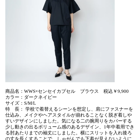
商品名：WWS×センセイカプセル ブラウス 税込￥9,900
カラー：ダークネイビー
サイズ：S/M/L
特 長： 学校で着替えるシーンを想定し、肩にファスナーを
仕込み、メイクやヘアスタイルが崩れることなく脱ぎ着しや
すいデザインにしました。気になる二の腕周りをカバーする
少し動きの出るボリューム感のあるデザイン、1年中着用でき
る肘あたりまでの袖丈にしました。横にスリットを入れ後ろ
の丈を長くすることで、しゃがんでも下着が見えないように