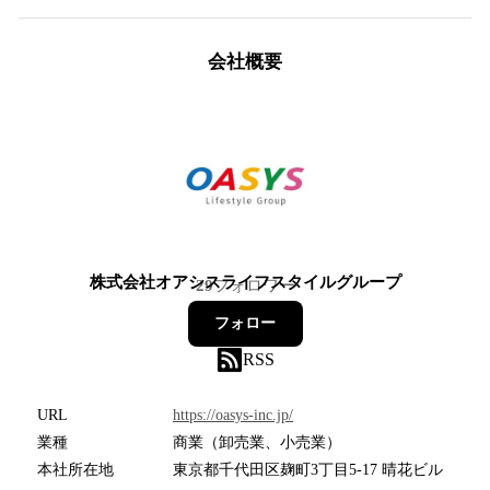
会社概要
株式会社オアシスライフスタイルグループ
29
フォロワー
フォロー
RSS
URL
https://oasys-inc.jp/
業種
商業（卸売業、小売業）
本社所在地
東京都千代田区麹町3丁目5-17 晴花ビル