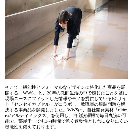
そこで、機能性とフォーマルなデザインに特化した商品を展
開する「WWS」と、20年の教師生活の中で感じたことを基に
現場ニーズにフィットした情報やモノを提供しているECサイ
ト「センセイカプセル」がコラボし、教職員の服装問題を解
決する本商品を開発しました。WWSは、自社開発素材「ultim
ex/アルティメックス」を使用し、自宅洗濯機で毎日丸洗い可
能で、部屋干しでも3~4時間で乾く速乾性としわになりにくい
機能性を備えております。