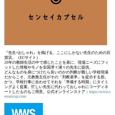
『先生×おしゃれ』を掲げる、ここにしかない先生のための百
貨店。（ECサイト）
20年の教師生活の中で感じたことを基に、現場ニーズにフィ
ットした情報やモノを全国津々浦々の先生に提供。
どんなものを身につけたら良いのかの判断が難しい学校現場
だからこそ、元教務主任がその「判断基準」を提示する形。
かつ、学校行事に合わせてそれを「準備する時期」にタイミ
ングよく提案。忙しい先生に代わっておしゃれにコーディネ
ートしたものもご用意。公式オンラインストア：
https://www.s
enseicap.com