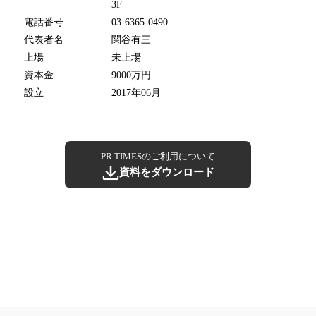
3F
電話番号
03-6365-0490
代表者名
関谷有三
上場
未上場
資本金
9000万円
設立
2017年06月
PR TIMESのご利用について
資料をダウンロード