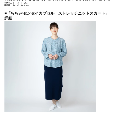
設計しました。
■「WWS×センセイカプセル ストレッチニットスカート」
詳細