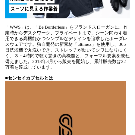
「WWS」は、「Be Borderless」をブランドスローガンに、作
業時からデスクワーク、プライベートまで、シーン問わず着
用できる高機能かつシンプルなデザインを追求したボーダレ
スウェアです。独自開発の新素材「ultimex」を使用し、365
日洗濯機で丸洗いでき、ストレッチが効いてシワになりにく
く、３・4時間で乾く驚きの高機能と、フォーマル要素を兼ね
備えました。2018年3月から販売を開始し、累計販売数は22
万着を達成しています。
■センセイカプセルとは