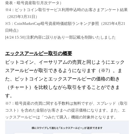
発表・暗号資産取引月次データ）
※4：ビットコイン取引サービス利用申込時のお客さまアンケート結果
（2025年3月31日）
※5：CoinMarketCap暗号資産時価総額ランキング参照（2025年4月21
日時点）
[4/24 15:50] 注釈内容に誤りがあり一部記載を削除いたしました
エックスアールピー取引の概要
ビットコイン、イーサリアムの売買と同じようにエック
スアールピーが取引できるようになります（※7）。ま
た、ビットコインとエックスアールピーの価格の動き
（チャート）を比較しながら取引をすることができま
す。
※7：暗号資産の売買に関する手数料は無料ですが、スプレッド（取引
コスト）を含めた金額がお客さまへの提示価格になります。また、エ
ックスアールピーは「つみたて購入」機能の対象外となります。