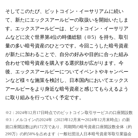
そしてこのたび、ビットコイン・イーサリアムに続い
て、新たにエックスアールピーの取扱いを開始いたしま
す。エックスアールピーは、ビットコイン・イーサリア
ムなどに次ぐ世界第4位の時価総額（※5）を持ち、取引
量の多い暗号資産のひとつです。今回こうした暗号資産
が新たに加わることで、自分の好みや目的に合った組み
合わせで暗号資産を購入する選択肢が広がります。今
後、エックスアールピーについてイベントやキャンペー
ンなど様々な施策を検討し、日本国内においてエックス
アールピーをより身近な暗号資産と感じてもらえるよう
に取り組みを行っていく予定です。
※2：2024年12月17日時点でのビットコイン取引サービスの口座開設数
※3：メルコインの2024年（2023年12月末〜2024年12月末時点）の新
規口座開設数は約172万であり、同期間の暗号資産口座開設数全体（約
299万）の約58%を占めます（一般社団法人日本暗号資産等取引業協会