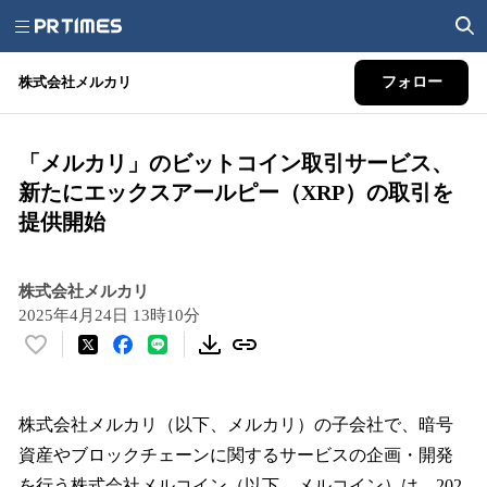
株式会社メルカリ
フォロー
「メルカリ」のビットコイン取引サービス、
新たにエックスアールピー（XRP）の取引を
提供開始
株式会社メルカリ
2025年4月24日 13時10分
い
い
ね
！
株式会社メルカリ（以下、メルカリ）の子会社で、暗号
数
資産やブロックチェーンに関するサービスの企画・開発
を
を行う株式会社メルコイン（以下、メルコイン）は、202