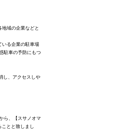
、各地域の企業などと
いている企業の駐車場
惑駐車の予防にもつ
解消し、アクセスしや
から、【スサノオマ
ることと致しまし