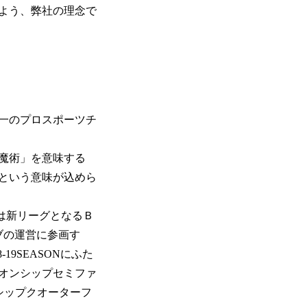
よう、弊社の理念で
唯一のプロスポーツチ
魔術」を意味する
という意味が込めら
らは新リーグとなるＢ
ブの運営に参画す
19SEASONにふた
ンピオンシップセミファ
ンシップクオーターフ