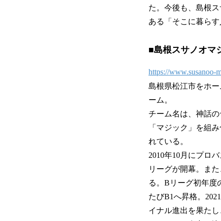
た。今後も、島根ス
ある「そこに暮らす
■島根スサノオマ
https://www.susanoo-
島根県松江市をホー
ーム。
チーム名は、神話の
「マジック」を組み
れている。
2010年10月にプ
リーグが開幕。また
る。Bリーグ初年度の2
たびB1へ昇格。20
イナル進出を果たし、