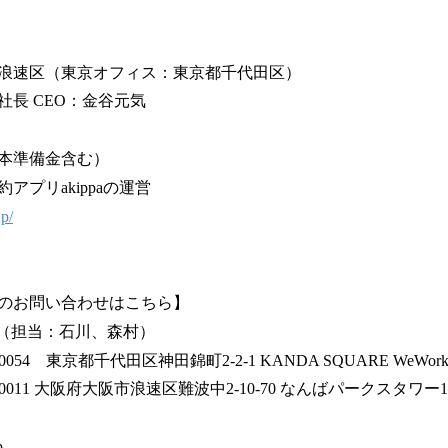
浪速区（東京オフィス：東京都千代田区）
長 CEO：金谷元気
資本準備金含む）
アプリakippaの運営
jp/
のお問い合わせはこちら】
広報（担当：石川、森村）
0054 東京都千代田区神田錦町2-2-1 KANDA SQUARE WeWor
0011 大阪府大阪市浪速区難波中2-10-70 なんばパークスタワー1
p