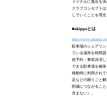
ァイナルに進出を決
クラブコンセプトは
していくことを理念
■akippaとは
https://www.akippa.co
駐車場のシェアリン
ている場所を時間貸
前予約・事前決済し
できる駐車場を確保
移動時に利用されて
足などの困りごと解
削減につながることか
含まない）。