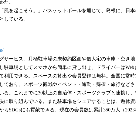
めた。
「風を起こそう。」バスケットボールを通じて、島根に、日本
としている。
m/
グサービス。月極駐車場の未契約区画や個人宅の車庫・空き地
し駐車場としてスマホから簡単に貸し出せ、ドライバーはWeb
て利用できる。スペースの貸出や会員登録は無料。全国に常時3万
しており、スポーツ観戦やイベント・通勤・帰省・旅行などさ
いる。これまでに30以上の自治体・スポーツクラブと連携し
決に取り組んでいる。また駐車場をシェアすることは、遊休資
らSDGsにも貢献できる。現在の会員数は累計350万人（2023