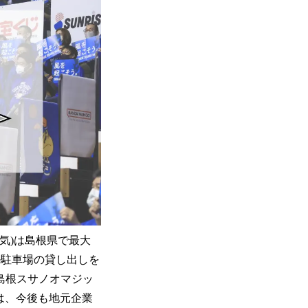
谷元気)は島根県で最大
ル駐車場の貸し出しを
・島根スサノオマジッ
クは、今後も地元企業