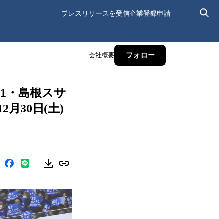
プレスリリースを受信
企業登録申請
会社概要
フォロー
1・島根スサ
30日(土)