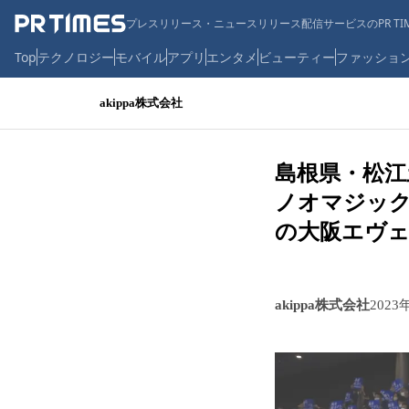
プレスリリース・ニュースリリース配信サービスのPR TIM
Top
テクノロジー
モバイル
アプリ
エンタメ
ビューティー
ファッショ
akippa株式会社
島根県・松江
ノオマジック
の大阪エヴ
akippa株式会社
2023