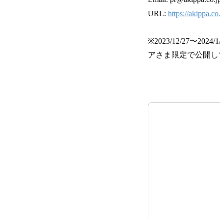
URL:
https://akippa.co
※2023/12/27
アさま限定で公開し