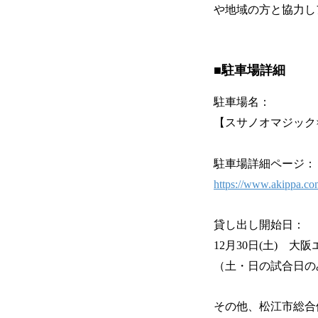
や地域の方と協力し
■駐車場詳細
駐車場名：
【スサノオマジック
駐車場詳細ページ：
https://www.akippa.c
貸し出し開始日：
12月30日(土) 大
（土・日の試合日の
その他、松江市総合