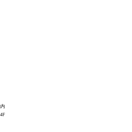
k内
4F