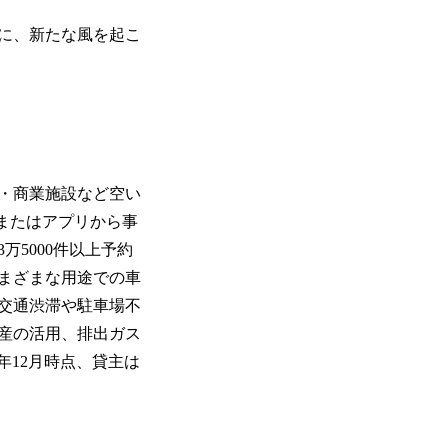
に、新たな風を起こ
・商業施設など空い
またはアプリから事
5000件以上予約
まざまな用途での車
、交通渋滞や駐車場不
産の活用、排出ガス
年12月時点、貸主は