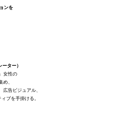
ョンを
トレーター）
』女性の
集め、
、広告ビジュアル、
ティブを手掛ける。