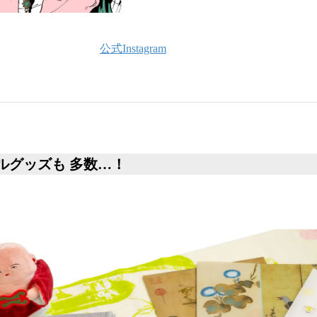
公式Instagram
ルグッズも 多数…！