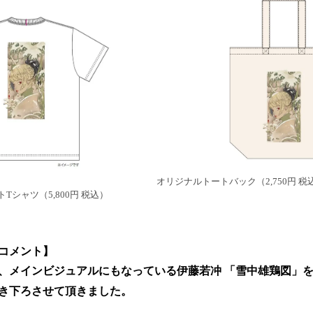
オリジナルトートバック（2,750円 税
シャツ（5,800円 税込）
コメント】
、メインビジュアルにもなっている伊藤若冲 「雪中雄鶏図」
き下ろさせて頂きました。