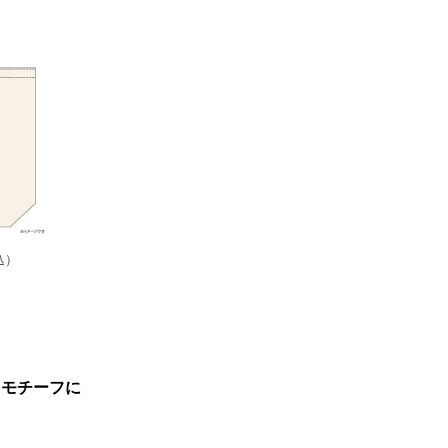
込）
をモチーフに