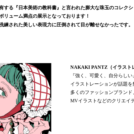
有する『日本美術の教科書』と言われた膨大な珠玉のコレクシ
ボリューム満点の展示となっております！
洗練された美しい表現力に圧倒されて目が離せなかったです。
NAKAKI PANTZ（イラス
『強く、可愛く、自分らしい
イラストレーションが話題を
多くのファッションブランド
MVイラストなどのクリエイ