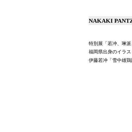
NAKAKI PA
特別展「若冲、琳派
福岡県出身のイラス
伊藤若冲「雪中雄鶏