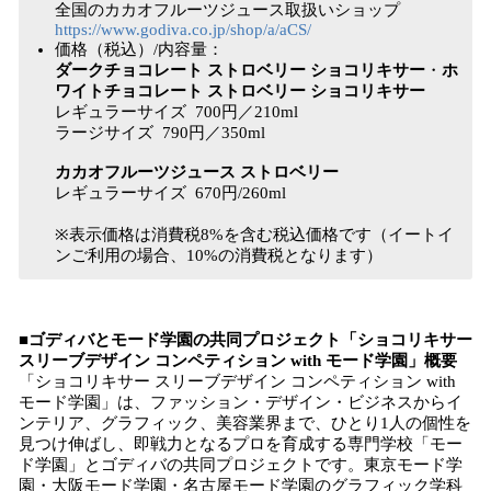
全国のカカオフルーツジュース取扱いショップ
https://www.godiva.co.jp/shop/a/aCS/
価格（税込）/内容量：
ダークチョコレート ストロベリー ショコリキサー
・
ホ
ワイトチョコレート ストロベリー ショコリキサー
レギュラーサイズ 700円／210ml
ラージサイズ 790円／350ml
カカオフルーツジュース ストロベリー
レギュラーサイズ 670円/260ml
※表示価格は消費税8%を含む税込価格です（イートイ
ンご利用の場合、10%の消費税となります）
■ゴディバとモード学園の共同プロジェクト「ショコリキサー
スリーブデザイン コンペティション with モード学園」概要
「ショコリキサー スリーブデザイン コンペティション with
モード学園」は、ファッション・デザイン・ビジネスからイ
ンテリア、グラフィック、美容業界まで、ひとり1人の個性を
見つけ伸ばし、即戦力となるプロを育成する専門学校「モー
ド学園」とゴディバの共同プロジェクトです。東京モード学
園・大阪モード学園・名古屋モード学園のグラフィック学科