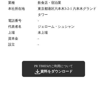
業種
飲食店・宿泊業
本社所在地
東京都港区六本木3-2-1 六本木グランド
タワー
電話番号
-
代表者名
ジェローム・シュシャン
上場
未上場
資本金
-
設立
-
PR TIMESのご利用について
資料をダウンロード