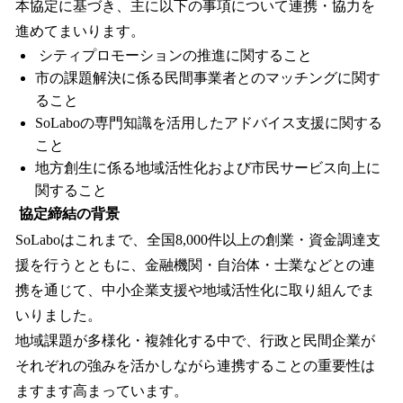
本協定に基づき、主に以下の事項について連携・協力を
進めてまいります。
シティプロモーションの推進に関すること
市の課題解決に係る民間事業者とのマッチングに関す
ること
SoLaboの専門知識を活用したアドバイス支援に関する
こと
地方創生に係る地域活性化および市民サービス向上に
関すること
協定締結の背景
SoLaboはこれまで、全国8,000件以上の創業・資金調達支
援を行うとともに、金融機関・自治体・士業などとの連
携を通じて、中小企業支援や地域活性化に取り組んでま
いりました。
地域課題が多様化・複雑化する中で、行政と民間企業が
それぞれの強みを活かしながら連携することの重要性は
ますます高まっています。