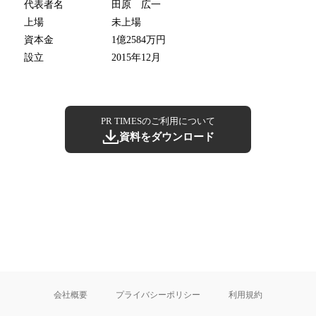
代表者名
田原 広一
上場
未上場
資本金
1億2584万円
設立
2015年12月
PR TIMESのご利用について
資料をダウンロード
会社概要
プライバシーポリシー
利用規約