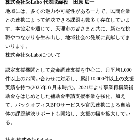
株式会社SoLabo 代表取締役 田原 広一
地域には、多くの魅力や可能性がある一方で、民間企業
との連携によって解決できる課題も数多く存在していま
す。本協定を通じて、天理市の皆さまと共に、新たな挑
戦やつながりを生み出し、地域社会の発展に貢献してま
いります。
株式会社SoLaboについて
認定支援機関として資金調達支援を中心に、月平均1,000
件以上のお問い合わせに対応し、累計10,000件以上の支援
実績を持つ(2025年６月末時点)。2021年より事業再構築補
助金をはじめとした補助金申請支援事業を強化。加え
て、バックオフィスBPOサービスや官民連携による自治
体の課題解決サポートも開始し、支援の幅を拡大してい
る。
社名:株式会社SoLabo