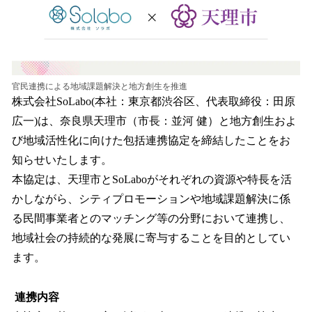
み
中
で
す
官民連携による地域課題解決と地方創生を推進
株式会社SoLabo(本社：東京都渋谷区、代表取締役：田原
広一)は、奈良県天理市（市長：並河 健）と地方創生およ
び地域活性化に向けた包括連携協定を締結したことをお
知らせいたします。
本協定は、天理市とSoLaboがそれぞれの資源や特長を活
かしながら、シティプロモーションや地域課題解決に係
る民間事業者とのマッチング等の分野において連携し、
地域社会の持続的な発展に寄与することを目的としてい
ます。
連携内容