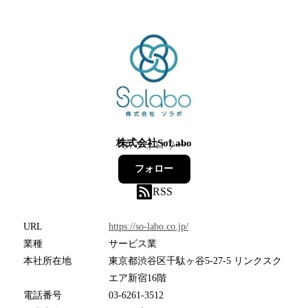
株式会社SoLabo
37
フォロワー
フォロー
RSS
URL
https://so-labo.co.jp/
業種
サービス業
本社所在地
東京都渋谷区千駄ヶ谷5-27-5 リンクスク
エア新宿16階
電話番号
03-6261-3512