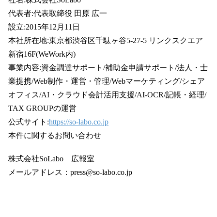
代表者:代表取締役 田原 広一
設立:2015年12月11日
本社所在地:東京都渋谷区千駄ヶ谷5-27-5 リンクスクエア
新宿16F(WeWork内)
事業内容:資金調達サポート/補助金申請サポート/法人・士
業提携/Web制作・運営・管理/Webマーケティング/シェア
オフィス/AI・クラウド会計活用支援/AI-OCR/記帳・経理/
TAX GROUPの運営
公式サイト:
https://so-labo.co.jp
本件に関するお問い合わせ
株式会社SoLabo 広報室
メールアドレス：press@so-labo.co.jp