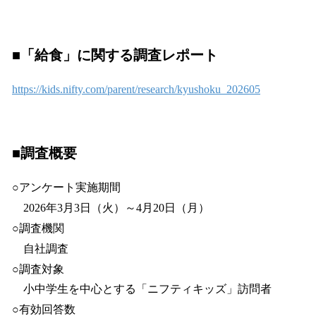
■「給食」に関する調査レポート
https://kids.nifty.com/parent/research/
kyushoku_202605
■調査概要
○アンケート実施期間
2026年3月3日（火）～4月20日（月）
○調査機関
自社調査
○調査対象
小中学生を中心とする「ニフティキッズ」訪問者
○有効回答数