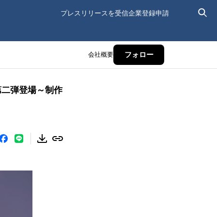
プレスリリースを受信
企業登録申請
会社概要
フォロー
第二弾登場～制作