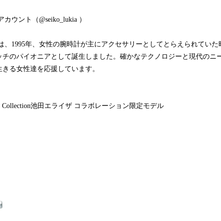
ント（@seiko_lukia ）
は、1995年、女性の腕時計が主にアクセサリーとしてとらえられてい
ッチのパイオニアとして誕生しました。確かなテクノロジーと現代のニ
生きる女性達を応援しています。
Collection池田エライザ コラボレーション限定モデル