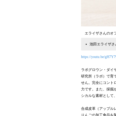
エライザさんのオフ
池田エライザさ
https://youtu.be/gH7Y
ラボグロウン・ダイ
研究所（ラボ）で育
せん。完全にコント
力です。また、採掘
シカルな素材として
合成皮革（アップル
りんごの加工食品を