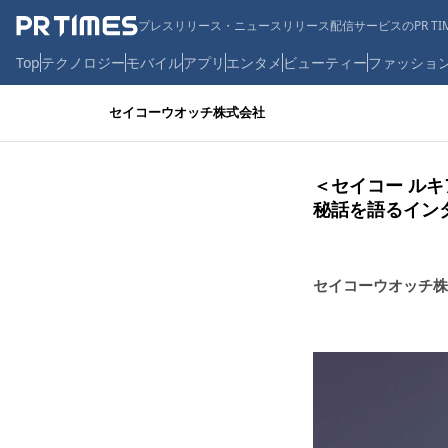
プレスリリース・ニュースリリース配信サービスのPR TIM
Top
テクノロジー
モバイル
アプリ
エンタメ
ビューティー
ファッショ
セイコーウオッチ株式会社
＜セイコー ル
秘話を語るイン
セイコーウオッチ株