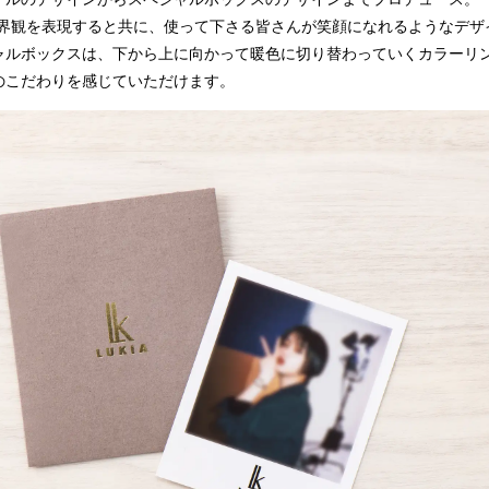
low”の世界観を表現すると共に、使って下さる皆さんが笑顔になれるようなデ
ャルボックスは、下から上に向かって暖色に切り替わっていくカラーリ
のこだわりを感じていただけます。