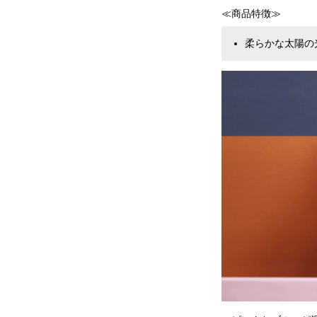
≪商品特徴≫
柔らかな太陽の光