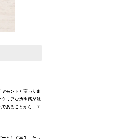
イヤモンドと変わりま
いクリアな透明感が魅
係であることから、エ
ザーとして再生したも