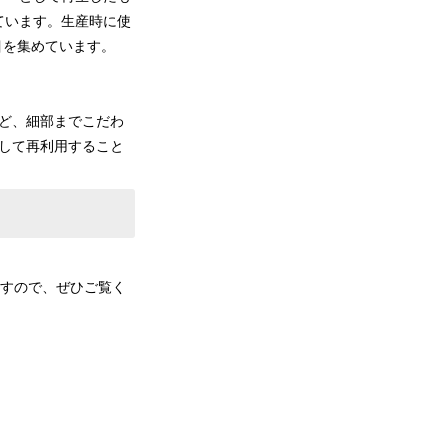
ています。生産時に使
目を集めています。
など、細部までこだわ
として再利用すること
しますので、ぜひご覧く