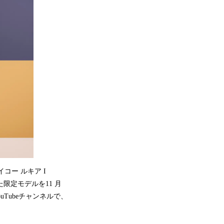
ー ルキア I
た限定モデルを11 月
uTubeチャンネルで、