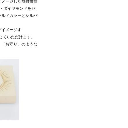
イメージした放射模様
ン・ダイヤモンドをセ
ールドカラーとシルバ
がイメージす
で感じていただけます。
、「お守り」のような