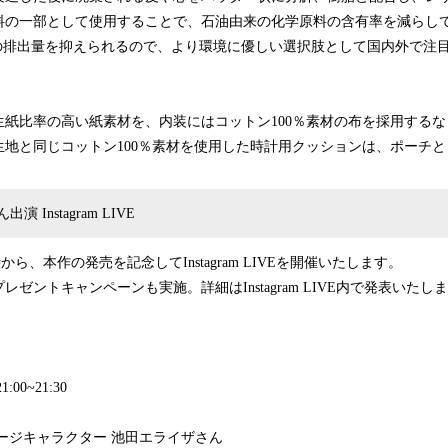
料の一部として使用することで、石油由来の化学原料の含有率を減らし
2の排出量を抑えられるので、より環境に優しい選択肢として国内外で注
生紙比率の高い紙素材を、内装にはコットン100％素材の布を採用する
生地と同じコットン100％素材を使用した時計用クッションは、ポーチ
 Instagram LIVE
時から、本作の発売を記念してInstagram LIVEを開催いたします。
ゼントキャンペーンも実施。詳細はInstagram LIVE内で発表いた
:00~21:30
ージキャラクター 池田エライザさん