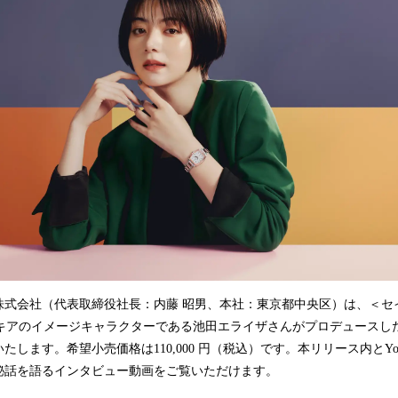
込
み
中
で
す
会社（代表取締役社長：内藤 昭男、本社：東京都中央区）は、＜セイコ
から、ルキアのイメージキャラクターである池田エライザさんがプロデュースし
たします。希望小売価格は110,000 円（税込）です。本リリース内とYo
秘話を語るインタビュー動画をご覧いただけます。