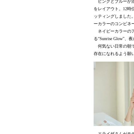
ピンクとブルーが混
をレイアウト。12
ッティングしました
ーカラーのコンビネ
ネイビーカラーのア
る“Sunrise G
何気ない日常の朝で
存在になれるよう願
エライザさんがモデ