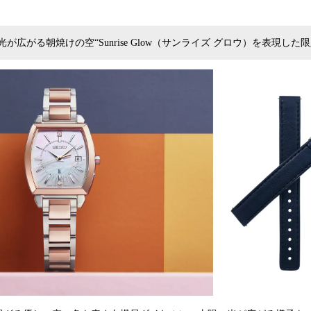
が広がる朝焼けの空“Sunrise Glow（サンライズ グロウ）を表現した