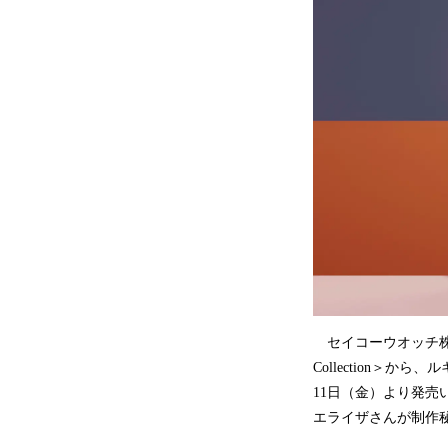
セイコーウオッチ株式
Collection＞
11日（金）より発売い
エライザさんが制作