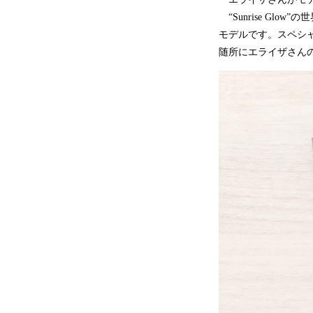
“Sunrise G
モデルです。スペシ
随所にエライザさん