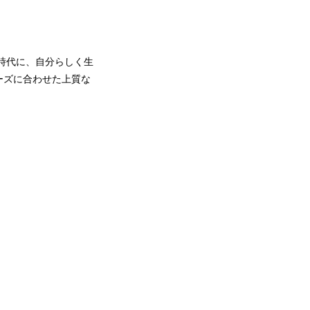
た時代に、自分らしく生
ーズに合わせた上質な