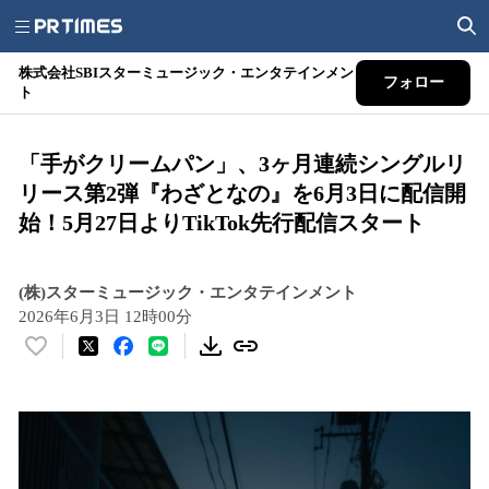
株式会社SBIスターミュージック・エンタテインメン
フォロー
ト
「手がクリームパン」、3ヶ月連続シングルリ
リース第2弾『わざとなの』を6月3日に配信開
始！5月27日よりTikTok先行配信スタート
(株)スターミュージック・エンタテインメント
2026年6月3日 12時00分
い
い
ね
！
数
を