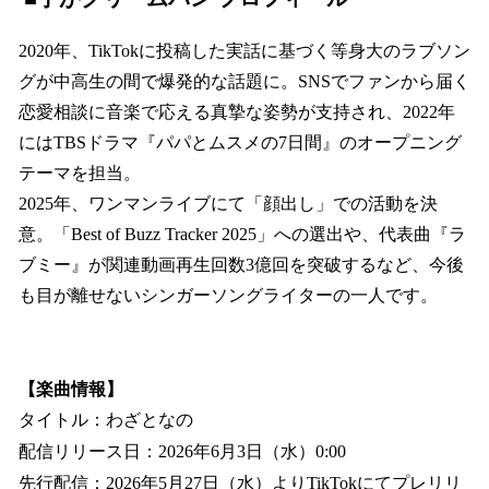
2020年、TikTokに投稿した実話に基づく等身大のラブソン
グが中高生の間で爆発的な話題に。SNSでファンから届く
恋愛相談に音楽で応える真摯な姿勢が支持され、2022年
にはTBSドラマ『パパとムスメの7日間』のオープニング
テーマを担当。
2025年、ワンマンライブにて「顔出し」での活動を決
意。「Best of Buzz Tracker 2025」への選出や、代表曲『ラ
ブミー』が関連動画再生回数3億回を突破するなど、今後
も目が離せないシンガーソングライターの一人です。
【楽曲情報】
タイトル：わざとなの
配信リリース日：2026年6月3日（水）0:00
先行配信：2026年5月27日（水）よりTikTokにてプレリリ