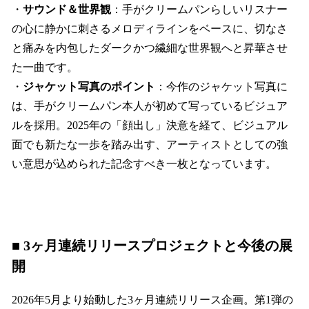
・
サウンド＆世界観
：手がクリームパンらしいリスナー
の心に静かに刺さるメロディラインをベースに、切なさ
と痛みを内包したダークかつ繊細な世界観へと昇華させ
た一曲です。
・
ジャケット写真のポイント
：今作のジャケット写真に
は、手がクリームパン本人が初めて写っているビジュア
ルを採用。2025年の「顔出し」決意を経て、ビジュアル
面でも新たな一歩を踏み出す、アーティストとしての強
い意思が込められた記念すべき一枚となっています。
■ 3ヶ月連続リリースプロジェクトと今後の展
開
2026年5月より始動した3ヶ月連続リリース企画。第1弾の