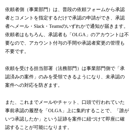
依頼者側（事業部門）は、普段の依頼フォームから承認
者とコメントを指定するだけで承認の申請ができ、承認
者へメール・Slack・Teamsのいずれかで通知が届きます。
依頼者はもちろん、承認者も「OLGA」のアカウントは不
要なので、アカウント付与の手間や承認者変更の管理も
不要です。
依頼を受ける担当部署（法務部門）は事業部門側で「承
認済みの案件」のみを受領できるようになり、未承認の
案件への対応を防ぎます。
また、これまでメールやチャット、口頭で行われていた
事前承認の履歴を「OLGA」上に集約することで、「誰が
いつ承認したか」という証跡を案件に紐づけて即座に確
認することが可能になります。