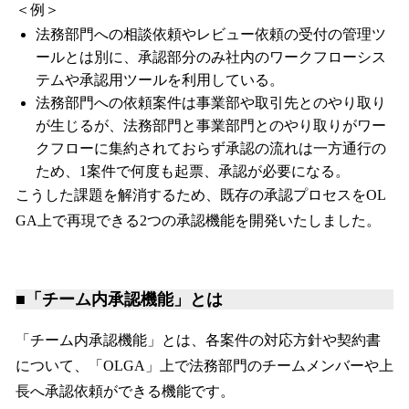
＜例＞
法務部門への相談依頼やレビュー依頼の受付の管理ツ
ールとは別に、承認部分のみ社内のワークフローシス
テムや承認用ツールを利用している。
法務部門への依頼案件は事業部や取引先とのやり取り
が生じるが、法務部門と事業部門とのやり取りがワー
クフローに集約されておらず承認の流れは一方通行の
ため、1案件で何度も起票、承認が必要になる。
こうした課題を解消するため、既存の承認プロセスをOL
GA上で再現できる2つの承認機能を開発いたしました。
■「チーム内承認機能」とは
「チーム内承認機能」とは、各案件の対応方針や契約書
について、「OLGA」上で法務部門のチームメンバーや上
長へ承認依頼ができる機能です。