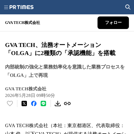
GVA TECH株式会社
フォロー
GVA TECH、法務オートメーション
「OLGA」に2種類の「承認機能」を搭載
内部統制の強化と業務効率化を意識した業務プロセスを
「OLGA」上で再現
GVA TECH株式会社
2026年5月28日 09時50分
い
い
ね
！
GVA TECH株式会社（本社：東京都港区、代表取締役：
数
山本 俊、以下GVA TECH）が提供する法務オートメーシ