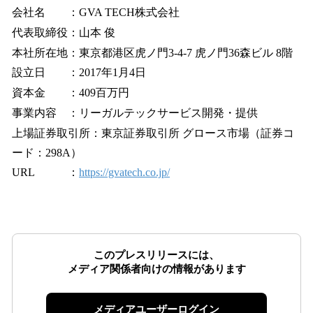
会社名 ：GVA TECH株式会社
代表取締役：山本 俊
本社所在地：東京都港区虎ノ門3-4-7 虎ノ門36森ビル 8階
設立日 ：2017年1月4日
資本金 ：409百万円
事業内容 ：リーガルテックサービス開発・提供
上場証券取引所：東京証券取引所 グロース市場（証券コ
ード：298A）
URL ：
https://gvatech.co.jp/
このプレスリリースには、
メディア関係者向けの情報があります
メディアユーザーログイン