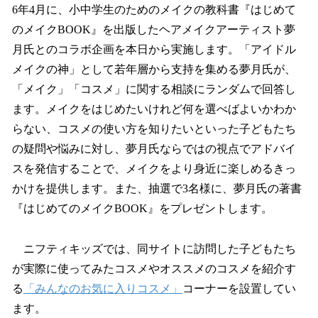
6年4月に、小中学生のためのメイクの教科書『はじめて
のメイクBOOK』を出版したヘアメイクアーティスト夢
月氏とのコラボ企画を本日から実施します。「アイドル
メイクの神」として若年層から支持を集める夢月氏が、
「メイク」「コスメ」に関する相談にランダムで回答し
ます。メイクをはじめたいけれど何を選べばよいかわか
らない、コスメの使い方を知りたいといった子どもたち
の疑問や悩みに対し、夢月氏ならではの視点でアドバイ
スを発信することで、メイクをより身近に楽しめるきっ
かけを提供します。また、抽選で3名様に、夢月氏の著書
『はじめてのメイクBOOK』をプレゼントします。
ニフティキッズでは、同サイトに訪問した子どもたち
が実際に使ってみたコスメやオススメのコスメを紹介す
る
「みんなのお気に入りコスメ」
コーナーを設置してい
ます。