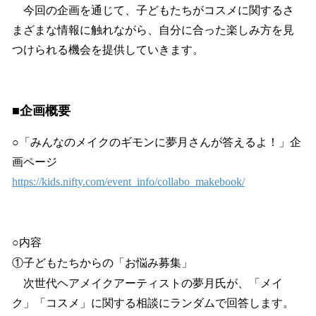
今回の企画を通じて、子どもたちがコスメに関するさ
まざまな情報に触れながら、自分に合った楽しみ方を見
つけられる機会を提供していきます。
■企画概要
○「みんなのメイクのギモンに夢月さんが答えるよ！」企
画ページ
https://kids.nifty.com/event_info/collabo_makebook/
○内容
①子どもたちからの「お悩み募集」
次世代ヘアメイクアーティストの夢月氏が、「メイ
ク」「コスメ」に関する相談にランダムで回答します。