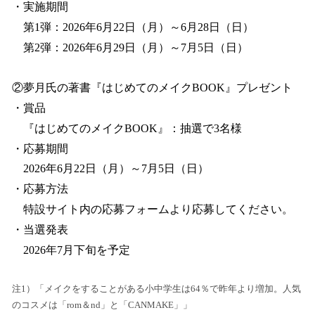
・実施期間
第1弾：2026年6月22日（月）～6月28日（日）
第2弾：2026年6月29日（月）～7月5日（日）
②夢月氏の著書『はじめてのメイクBOOK』プレゼント
・賞品
『はじめてのメイクBOOK』：抽選で3名様
・応募期間
2026年6月22日（月）～7月5日（日）
・応募方法
特設サイト内の応募フォームより応募してください。
・当選発表
2026年7月下旬を予定
注1）「メイクをすることがある小中学生は64％で昨年より増加。人気
のコスメは「rom＆nd」と「CANMAKE」」