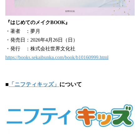
『はじめてのメイクBOOK』
・著者 ：夢月
・発売日：2026年4月26日（日）
・発行 ：株式会社世界文化社
https://books.sekaibunka.com/book/b10160999.html
■
「ニフティキッズ」
について