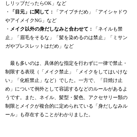
しリップだったらOK」など
・
「目元」に関して：
「アイプチだめ」「アイシャドウ
やアイメイクNG」など
・
メイク以外の身だしなみと合わせて：
「ネイルも禁
止」「眉毛をそるな」「髪を染めるのは禁止」「ミサン
ガやブレスレットはだめ」など
最も多いのは、具体的な指定を行わずに一律で禁止・
制限する表現（「メイク禁止」「メイクをしてはいけな
い」「化粧禁止」など）でした。一方で、「日焼け止
め」について例外として容認するなどのルールがあるよ
うです。また、ネイル、髪型・髪色、アクセサリー類の
制限とメイクが複合的に定められている「身だしなみル
ール」も存在することがわかりました。