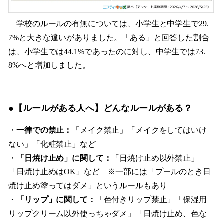
学校のルールの有無については、小学生と中学生で29.
7%と大きな違いがありました。「ある」と回答した割合
は、小学生では44.1%であったのに対し、中学生では73.
8%へと増加しました。
●【ルールがある人へ】どんなルールがある？
・
一律での禁止：
「メイク禁止」「メイクをしてはいけ
ない」「化粧禁止」など
・
「日焼け止め」に関して：
「日焼け止め以外禁止」
「日焼け止めはOK」など ※一部には「プールのとき日
焼け止め塗ってはダメ」というルールもあり
・
「リップ」に関して：
「色付きリップ禁止」「保湿用
リップクリーム以外使っちゃダメ」「日焼け止め、色な