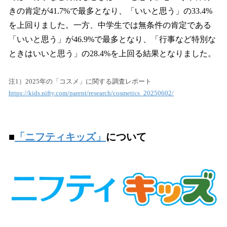
きの肯定が41.7%で最多となり、「いいと思う」の33.4%
を上回りました。一方、中学生では無条件の肯定である
「いいと思う」が46.9%で最多となり、「行事など特別な
ときはいいと思う」の28.4%を上回る結果となりました。
注1）2025年の「コスメ」に関する調査レポート
https://kids.nifty.com/parent/research/cosmetics_20250602/
■
「ニフティキッズ」
について