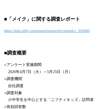
■「メイク」に関する調査レポート
https://kids.nifty.com/parent/research/cosmetics_202606
■調査概要
○アンケート実施期間
2026年4月7日（火）～5月25日（月）
○調査機関
自社調査
○調査対象
小中学生を中心とする「ニフティキッズ」訪問者
○有効回答数