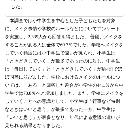
した。
本調査では小中学生を中心とした子どもたちを対象
に、メイク事情や学校のルールなどについてアンケート
を実施し、2,339人から回答を得ました。 普段、メイクを
することがある人は全体で69.7％でした。学校へメイクを
していく頻度には小中学生で違いが見られ、小学生は
「ときどきしていく」が最多であったのに対し、中学生
は「毎日していく」と「ときどきしていく」が約4割でほ
ぼ同等に並びました。学校におけるメイクのルールにつ
いては、「ある」と回答した割合が小学生の44.1％から中
学生では73.8％へと増加しました。また、学校にメイクを
していくことへの意識として、小学生は「行事など特別
なときはいいと思う」が最多であった一方、中学生は
「いいと思う」が最多となり、年代による意識の違いが
見られる結果となりました。