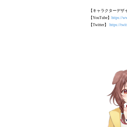
【キャラクターデザイン】
【YouTube】
https:/
【Twitter】
https://tw