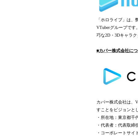
「ホロライブ」は、弊
VTuberグループ
巧な2D・3Dキャラ
■カバー株式会社につ
カバー株式会社は、V
すことをビジョンと
・所在地：東京都千
・代表者：代表取締役
・コーポレートサイ