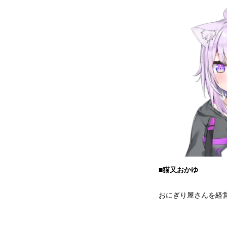
■猫又おかゆ
おにぎり屋さんを経