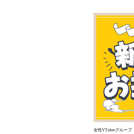
女性VTuberグル