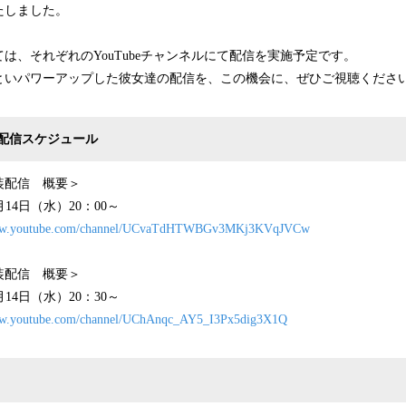
たしました。
は、それぞれのYouTubeチャンネルにて配信を実施予定です。
といパワーアップした彼女達の配信を、この機会に、ぜひご視聴くださ
配信スケジュール
装配信 概要＞
月14日（水）20：00～
www.youtube.com/channel/UCvaTdHTWBGv3MKj3KVqJVCw
装配信 概要＞
月14日（水）20：30～
ww.youtube.com/channel/UChAnqc_AY5_I3Px5dig3X1Q