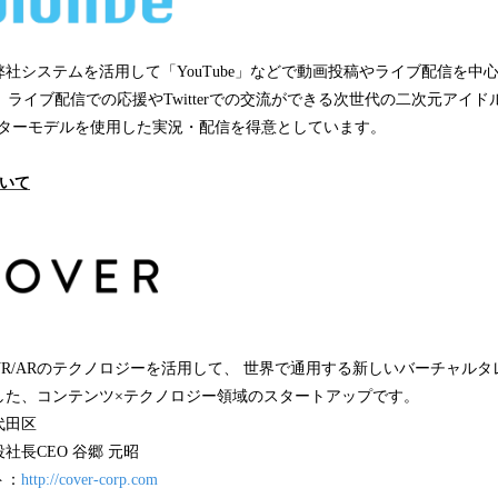
社システムを活用して「YouTube」などで動画投稿やライブ配信を中
です。ライブ配信での応援やTwitterでの交流ができる次世代の二次元アイ
クターモデルを使用した実況・配信を得意としています。
いて
R/ARのテクノロジーを活用して、 世界で通用する新しいバーチャル
した、コンテンツ×テクノロジー領域のスタートアップです。
代田区
社長CEO 谷郷 元昭
ト：
http://cover-corp.com