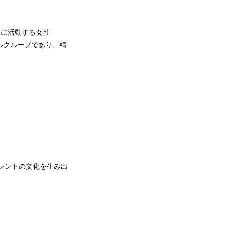
心に活動する女性
ドルグループであり、精
タレントの文化を生み出