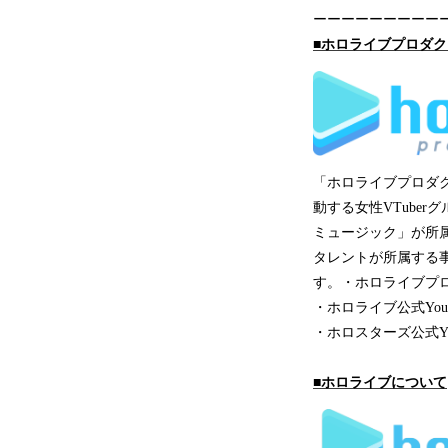
ーーーーーーーーー
■ホロライブプロダ
「ホロライブプロダク
動する女性VTube
ミュージック」が所属
タレントが所属する
す。・ホロライブプロダ
・ホロライブ公式YouT
・ホロスターズ公式You
■ホロライブについて