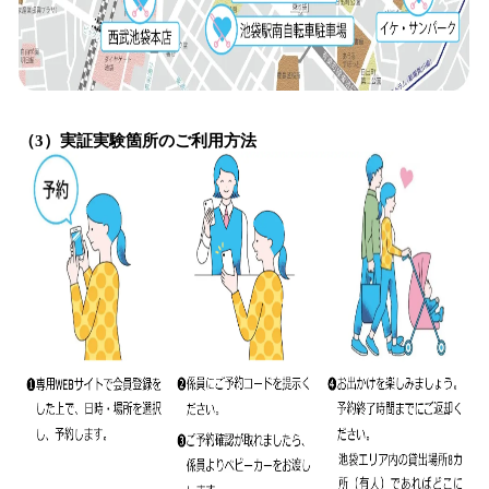
（3）実証実験箇所のご利用方法