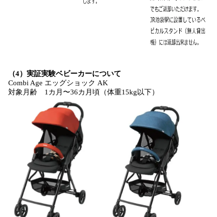
（4）実証実験ベビーカーについて
Combi Age エッグショック AK
対象月齢 1カ月〜36カ月頃（体重15kg以下）