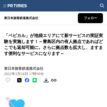
東日本旅客鉄道株式会社
フォロー
「ベビカル」が池袋エリアにて新サービスの実証実
験を実施します！～豊島区内の有人拠点であればど
こでも返却可能に。さらに拠点数も拡大し、ますま
す便利なサービスになります～
東日本旅客鉄道株式会社
2022年3月24日 17時30分
い
い
ね
！
数