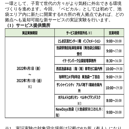
一環として、子育て世代の方々がより気軽に外出できる環境
づくりを進めます。今回、「ベビカル」としては初めて、池
袋エリア内に新たに開業する8カ所の有人拠点であれば、どの
拠点へも返却可能な新サービスの実証実験を行います。
（1）サービス提供箇所
※1 実証実験の対象貸出場所は記載の8カ所（有人）になり