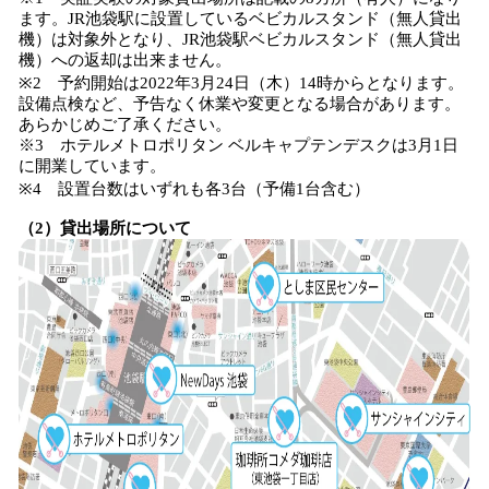
ます。JR池袋駅に設置しているベビカルスタンド（無人貸出
機）は対象外となり、JR池袋駅ベビカルスタンド（無人貸出
機）への返却は出来ません。
※2 予約開始は2022年3月24日（木）14時からとなります。
設備点検など、予告なく休業や変更となる場合があります。
あらかじめご了承ください。
※3 ホテルメトロポリタン ベルキャプテンデスクは3月1日
に開業しています。
※4 設置台数はいずれも各3台（予備1台含む）
（2）貸出場所について