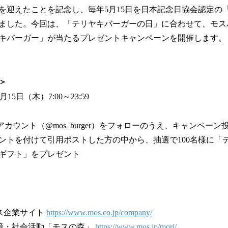
周年を迎えたことを記念し、毎年5月15日を日本記念日協会認定
ました。今回は、「テリヤキバーガーの日」に合わせて、モス
キバーガー」が当たるプレゼントキャンペーンを開催します。
＞
15日（木）7:00～23:59
カウント（@mos_burger）をフォローのうえ、キャンペーン
ントを付けて引用ポストした方の中から、抽選で100名様に「
ギフト」をプレゼント
ス企業サイト
https://www.mos.co.jp/company/
境・社会活動「モスの森」
https://www.mos.jp/mori/