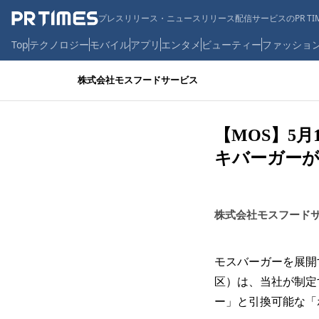
プレスリリース・ニュースリリース配信サービスのPR TIM
Top
テクノロジー
モバイル
アプリ
エンタメ
ビューティー
ファッショ
株式会社モスフードサービス
【MOS】5
キバーガーが
株式会社モスフード
モスバーガーを展開
区）は、当社が制定
ー」と引換可能な「