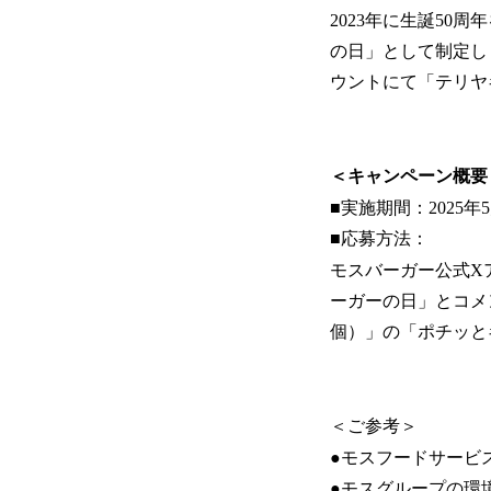
2023年に生誕50
の日」として制定し
ウントにて「テリヤ
＜キャンペーン概要
■実施期間：2025年5月
■応募方法：
モスバーガー公式Xア
ーガーの日」とコメ
個）」の「ポチッと
＜ご参考＞
●モスフードサービ
●モスグループの環