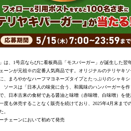
」は、1号店ならびに看板商品「モスバーガー」が誕生した翌年の1
ェーンが元祖※の定番人気商品です。オリジナルのテリヤキソ
に、まろやかなハーフマヨネーズタイプとたっぷりのシャキシ
 ソースは「日本人の味覚に合う、和風味のハンバーガーを作
で、日本古来の食材である醤油と味噌（赤味噌、白味噌）を使用
一度も休売することなく販売を続けており、2025年4月末までの
た。
ーチェーンにおいて初めて発売