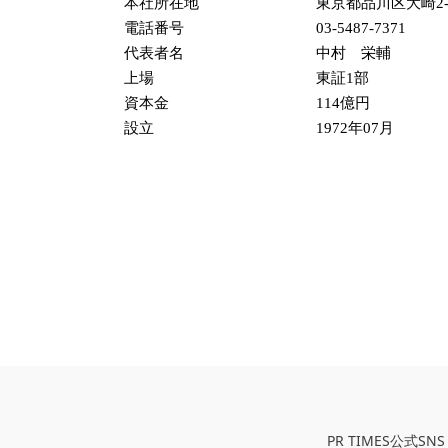
本社所在地
東京都品川区大崎2
電話番号
03-5487-7371
代表者名
中村 栄輔
上場
東証1部
資本金
114億円
設立
1972年07月
PR TIMES公式SNS