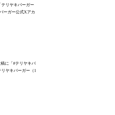
の「テリヤキバーガー
バーガー公式Xアカ
投稿に「#テリヤキバ
テリヤキバーガー（1