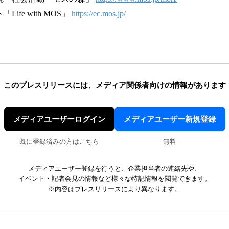
ife with MOS」
https://ec.mos.jp/
このプレスリリースには、
メディア関係者向けの情報があります
メディアユーザーログイン
メディアユーザー新規登録
既に登録済みの方はこちら
無料
メディアユーザー登録を行うと、企業担当者の連絡先や、
イベント・記者会見の情報など様々な特記情報を閲覧できます。
※内容はプレスリリースにより異なります。