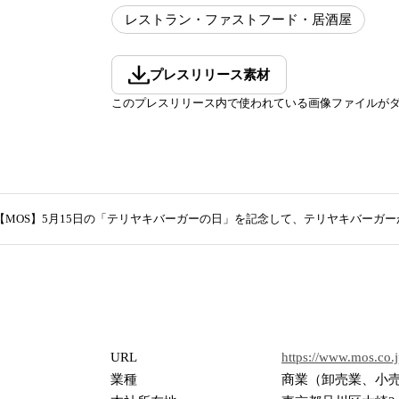
レストラン・ファストフード・居酒屋
プレスリリース素材
このプレスリリース内で使われている画像ファイルが
【MOS】5月15日の「テリヤキバーガーの日」を記念して、テリヤキバーガーが
URL
https://www.mos.co.
業種
商業（卸売業、小