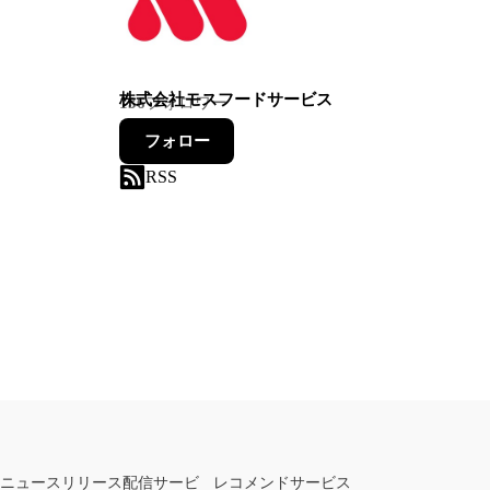
株式会社モスフードサービス
136
フォロワー
フォロー
RSS
ニュースリリース配信サービ
レコメンドサービス