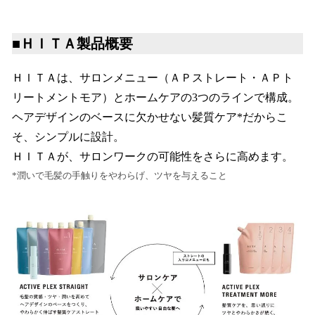
■ＨＩＴＡ製品概要
ＨＩＴＡは、サロンメニュー（ＡＰストレート・ＡＰト
リートメントモア）とホームケアの3つのラインで構成。
ヘアデザインのベースに欠かせない髪質ケア*だからこ
そ、シンプルに設計。
ＨＩＴＡが、サロンワークの可能性をさらに高めます。
*潤いで毛髪の手触りをやわらげ、ツヤを与えること