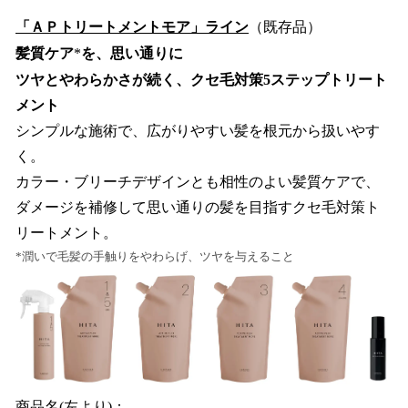
「ＡＰトリートメントモア」ライン
（既存品）
髪質ケア
*
を、思い通りに
ツヤとやわらかさが続く、クセ毛対策5ステップトリート
メント
シンプルな施術で、広がりやすい髪を根元から扱いやす
く。
カラー・ブリーチデザインとも相性のよい髪質ケアで、
ダメージを補修して思い通りの髪を目指すクセ毛対策ト
リートメント。
*潤いで毛髪の手触りをやわらげ、ツヤを与えること
商品名(左より)：