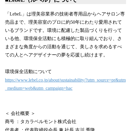
「LebeL」は理美容業界の技術者専用品からヘアサロン専
売品まで、理美容室のプロに約50年にわたり愛用されて
いるブランドです。環境に配慮した製品づくりを行って
いる他、環境保全活動にも積極的に取り組んでおり、さ
まざまな角度からの活動を通じて、美しさを求めるすべ
ての人とヘアデザイナーの夢を応援し続けます。
環境保全活動について
https://www.lebel.co.jp/about/sustainability/?utm_source=pr&utm
_medium=web&utm_campaign=hac
＜ 会社概要 ＞
商号 ：タカラベルモント株式会社
代表者 ：代表取締役会長 兼 社長 吉川 秀隆