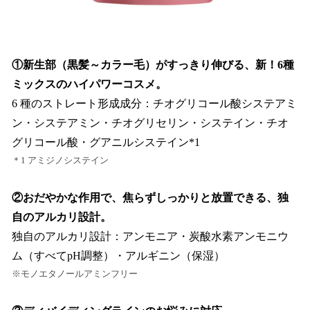
①新生部（黒髪～カラー毛）がすっきり伸びる、新！6種
ミックスのハイパワーコスメ。
6 種のストレート形成成分：チオグリコール酸システアミ
ン・システアミン・チオグリセリン・システイン・チオ
グリコール酸・グアニルシステイン*1
＊1 アミジノシステイン
②おだやかな作用で、焦らずしっかりと放置できる、独
自のアルカリ設計。
独自のアルカリ設計：アンモニア・炭酸水素アンモニウ
ム（すべてpH調整）・アルギニン（保湿）
※モノエタノールアミンフリー