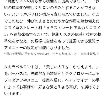
「施術リスクの高さから積極的に提案できない」、「技
術の標準化が難しくサロンの強みとすることができな
い」という声がサロン様から寄せられていました。そこ
でこのたび、伸びのよさとおだやかな作用を兼ね備えた
コスメ系ストレート料「ＡＰストレート アルカリコスメ
1」を追加発売することで、施術リスクの低減と技術の標
準化をかなえ、お客様に自信をもって提案できる髪質ケ
アメニューの設定が可能になりました。
*潤いで毛髪の手触りをやわらげ、ツヤを与えること ※自社製品中
タカラベルモントは、「美しい人生を、かなえよう。」
をパーパスに、先進的な毛髪研究とテクノロジーによる
プロダクツやメニュー提案を通じ、ヘアデザイナーの手
によってお客様の「好きな髪と生きる喜び」を届けてま
いります。