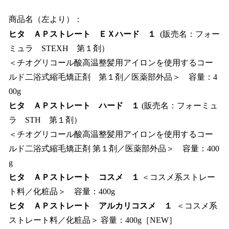
商品名（左より）：
ヒタ ＡＰストレート ＥＸハード １
(販売名：フォー
ミュラ STEXH 第１剤）
＜チオグリコール酸高温整髪用アイロンを使用するコー
ルド二浴式縮毛矯正剤 第１剤／医薬部外品＞ 容量：4
00g
ヒタ ＡＰストレート ハード １
(販売名：フォーミュ
ラ STH 第１剤）
＜チオグリコール酸高温整髪用アイロンを使用するコー
ルド二浴式縮毛矯正剤 第１剤／医薬部外品＞ 容量：400
g
ヒタ ＡＰストレート コスメ １
＜コスメ系ストレー
ト料／化粧品＞ 容量：400g
ヒタ ＡＰストレート アルカリコスメ １
＜コスメ系
ストレート料／化粧品＞ 容量：400g［NEW］