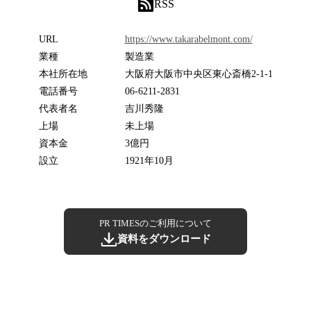
RSS
URL
https://www.takarabelmont.com/
業種
製造業
本社所在地
大阪府大阪市中央区東心斎橋2-1-1
電話番号
06-6211-2831
代表者名
吉川秀隆
上場
未上場
資本金
3億円
設立
1921年10月
PR TIMESのご利用について
資料をダウンロード