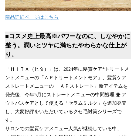
商品詳細ページはこちら
■コスメ史上最高
※
パワーなのに、しなやかに
整う。潤いとツヤに満ちたやわらかな仕上が
り。
「ＨＩＴＡ（ヒタ）」は、2024年に髪質ケア*トリートメ
ントメニューの「ＡＰトリートメントモア」、髪質ケア
ストレートメニューの 「ＡＰストレート」新アイテムを
発売後、今年5月にストレートメニューの中間処理 兼 ア
ウトバスケアとして使える「セラムミルク」を追加発売
し、大変好評をいただいているクセ毛対策シリーズで
す。
サロンでの髪質ケアメニュー人気が継続している中、