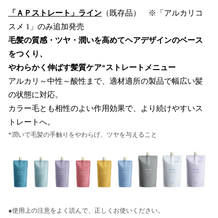
「ＡＰストレート」ライン
（既存品） ※「アルカリコ
スメ 1」のみ追加発売
毛髪の質感・ツヤ・潤いを高めてヘアデザインのベース
をつくり、
やわらかく伸ばす髪質ケア
*
ストレートメニュー
アルカリ～中性～酸性まで、適材適所の製品で幅広い髪
の状態に対応。
カラー毛とも相性のよい作用効果で、より続けやすいス
トレートへ。
*潤いで毛髪の手触りをやわらげ、ツヤを与えること
●使用上の注意をよく読んで、正しくお使いください。