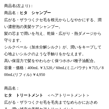
商品名(左より)：
商品名：
ヒタ シャンプー
広がる・ザラつくクセ毛を根元からしなやかにする、潤
い濃密泡の美髪ケアシャンプー。
髪の芯まで潤いを与え、乾燥・広がり・熱ダメージから
守ります。
シルクベール（加水分解シルク）が、潤いをキープして
心地よいシルクのような手触りをかなえます。
高い保湿力で髪をやわらかく保つホホバ種子油配合。
容量・価格：400mL ￥3,520／60mL(ミニパウチ) ￥715／8
00mL(リフィル) ￥4,950
商品名：
ヒタ トリートメント
＜ヘアトリートメント＞
広がる・ザラつくクセ毛を毛先までなめらかにおさめ