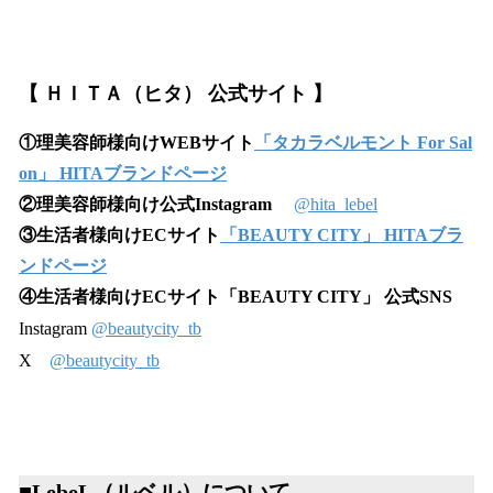
【 ＨＩＴＡ（ヒタ） 公式サイト 】
①理美容師様向けWEBサイト
「タカラベルモント For Sal
on」 HITAブランドページ
②理美容師様向け公式Instagram
@hita_lebel
③生活者様向けECサイト
「BEAUTY CITY」 HITAブラ
ンドページ
④生活者様向けECサイト「BEAUTY CITY」 公式SNS
Instagram
@beautycity_tb
X
@beautycity_tb
■LebeL（ルベル）について