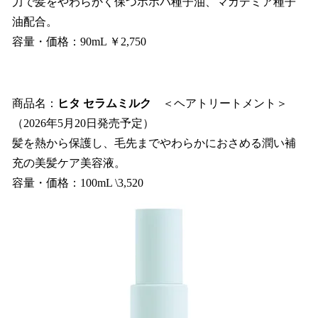
力で髪をやわらかく保つホホバ種子油、マカデミア種子
油配合。
容量・価格：90mL ￥2,750
商品名：
ヒタ セラムミルク
＜ヘアトリートメント＞
（2026年5月20日発売予定）
髪を熱から保護し、毛先までやわらかにおさめる潤い補
充の美髪ケア美容液。
容量・価格：100mL \3,520