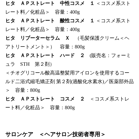
ヒタ ＡＰストレート 中性コスメ １
＜コスメ系スト
レート料／化粧品＞ 容量：400g
ヒタ ＡＰストレート 酸性コスメ １
＜コスメ系スト
レート料／化粧品＞ 容量：400g
ヒタ リブーターセラム Ｘ
（毛髪保護クリーム＜ヘ
アトリートメント＞） 容量：800g
ヒタ ＡＰストレート ハード ２
(販売名：フォーミ
ュラ STH 第２剤）
＜チオグリコール酸高温整髪用アイロンを使用するコー
ルド二浴式縮毛矯正剤 第２剤(過酸化水素水)／医薬部外品
＞ 容量：800g
ヒタ ＡＰストレート コスメ ２
＜コスメ系ストレ
ート料／化粧品＞ 容量：800g
サロンケア
＜ヘアサロン技術者専用＞