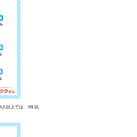
6人以上では、30L以