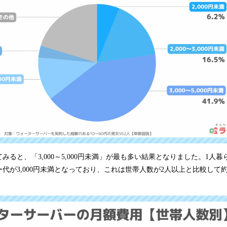
ると、「3,000～5,000円未満」が最も多い結果となりました。1人暮ら
代が3,000円未満となっており、これは世帯人数が2人以上と比較して