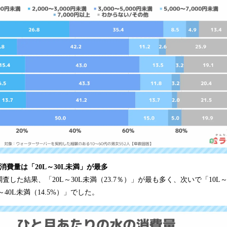
消費量は「20L～30L未満」が最多
した結果、「20L～30L未満（23.7％）」が最も多く、次いで「10L～
L～40L未満（14.5%）」でした。