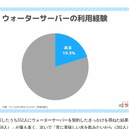
答したうち552人にウォーターサーバーを契約したきっかけを尋ねた結
58人）」が最も多く、次いで「常に美味しい水を飲みたいから（202人