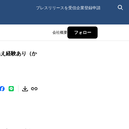
プレスリリースを受信
企業登録申請
会社概要
フォロー
換え経験あり（か