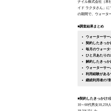
ナイル株式会社（本
イド ラクタさん」にて
の期間で、ウォータ
■調査結果まとめ
ウォーターサーバ
契約したきっか
毎月のウォーター
ひと月あたりの水
解約したきっか
ウォーターサー
利用経験がある
継続利用者の7
■契約したきっかけ
10～60代男女10
19.3％でした。