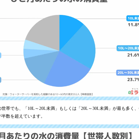
帯でも、「10L～20L未満」もしくは「20L～30L未満」が最も多く、
が半数を超えています。