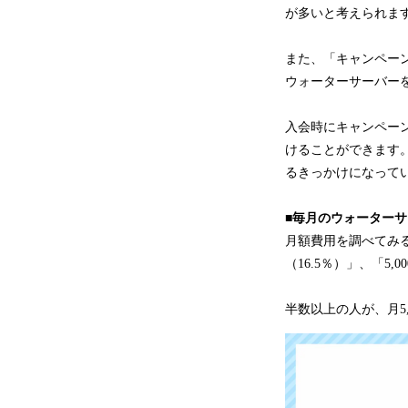
が多いと考えられま
また、「キャンペーン
ウォーターサーバー
入会時にキャンペー
けることができます
るきっかけになって
■毎月のウォーターサー
月額費用を調べてみると、
（16.5％）」、「5,
半数以上の人が、月5