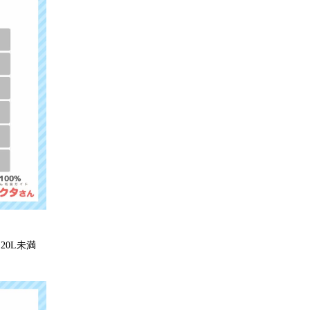
20L未満