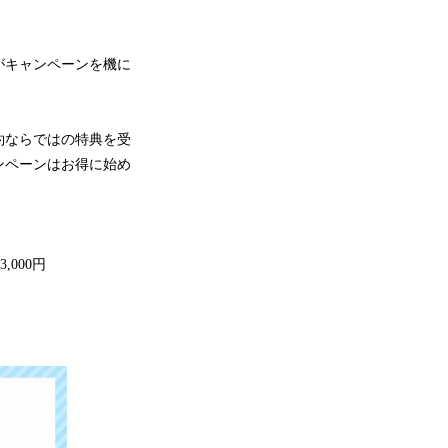
人がキャンペーンを機に
約ならではの特典を受
ンペーンはお得に始め
,000円