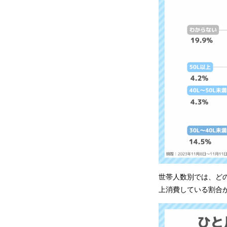
世帯人数別では、どの世
上消費している割合