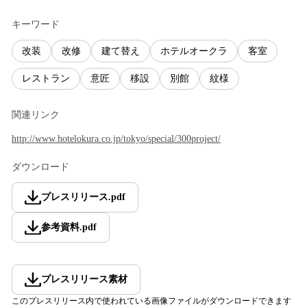
キーワード
改装
改修
建て替え
ホテルオークラ
客室
レストラン
意匠
移設
別館
紋様
関連リンク
http://www.hotelokura.co.jp/tokyo/special/300project/
ダウンロード
プレスリリース
.
pdf
参考資料
.
pdf
プレスリリース素材
このプレスリリース内で使われている画像ファイルがダウンロードできます