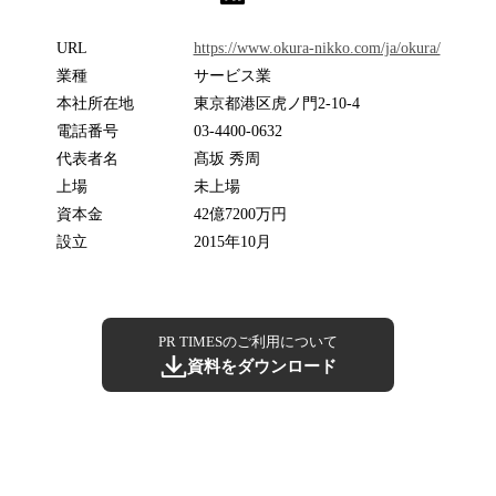
URL
https://www.okura-nikko.com/ja/okura/
業種
サービス業
本社所在地
東京都港区虎ノ門2-10-4
電話番号
03-4400-0632
代表者名
髙坂 秀周
上場
未上場
資本金
42億7200万円
設立
2015年10月
PR TIMESのご利用について
資料をダウンロード