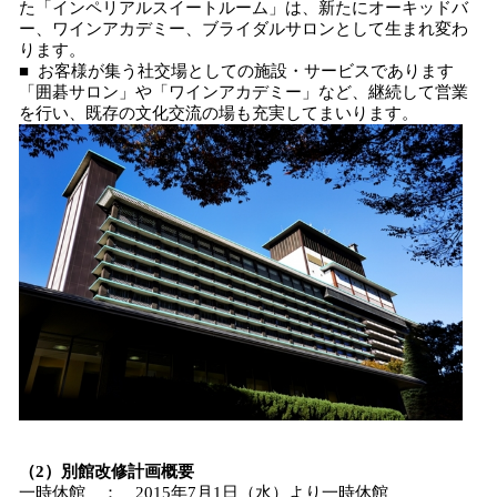
た「インペリアルスイートルーム」は、新たにオーキッドバ
ー、ワインアカデミー、ブライダルサロンとして生まれ変わ
ります。
■ お客様が集う社交場としての施設・サービスであります
「囲碁サロン」や「ワインアカデミー」など、継続して営業
を行い、既存の文化交流の場も充実してまいります。
（2）別館改修計画概要
一時休館 ： 2015年7月1日（水）より一時休館