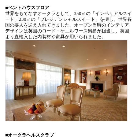
■
ペントハウスフロア
世界をもてなすオークラとして、350㎡の「インペリアルスイ
ート」230㎡の「プレジデンシャルスイート」を擁し、世界各
国の要人を迎え入れてきました。オープン当時のインテリア
デザインは英国のロード・ケニルワース男爵が担当し、英国
より直輸入した内装材や家具が用いられました。
■
オークラヘルスクラブ