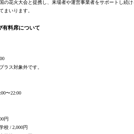
国の花火大会と提携し、来場者や運営事業者をサポートし続け
てまいります。
び有料席について
00
プラス対象外です。
00〜22:00
00円
/ 2,000円