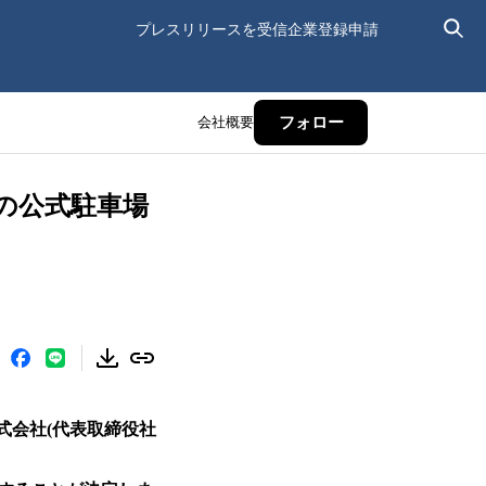
プレスリリースを受信
企業登録申請
会社概要
フォロー
での公式駐車場
株式会社(代表取締役社