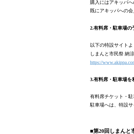
購入にはアキッパへ
既にアキッパへの会
2.有料席・駐車場の
以下の特設サイトよ
しまんと市民祭 納
https://www.akippa.co
3.有料席・駐車場を
有料席チケット・駐
駐車場へは、特設サ
■​​第20回しまん