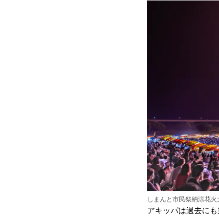
しまんと市民祭納涼花火
アキッパは過去にも