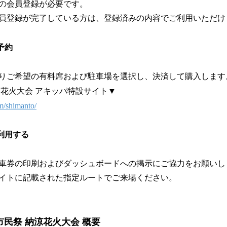
の会員登録が必要です。
員登録が完了している方は、登録済みの内容でご利用いただけ
予約
りご希望の有料席および駐車場を選択し、決済して購入します
涼花火大会 アキッパ特設サイト▼
m/shimanto/
利用する
車券の印刷およびダッシュボードへの掲示にご協力をお願いし
イトに記載された指定ルートでご来場ください。
と市民祭 納涼花火大会 概要