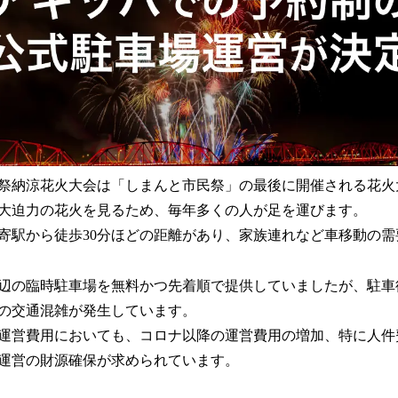
民祭納涼花火大会は「しまんと市民祭」の最後に開催される花
大迫力の花火を見るため、毎年多くの人が足を運びます。
寄駅から徒歩30分ほどの距離があり、家族連れなど車移動の
辺の臨時駐車場を無料かつ先着順で提供していましたが、駐車
の交通混雑が発生しています。
運営費用においても、コロナ以降の運営費用の増加、特に人件
運営の財源確保が求められています。