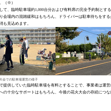
。（※）
して、臨時駐車場約1,000台分および有料席の完全予約制とす
り会場内の混雑緩和はもちろん、ドライバーは駐車待ちをする
消も見込めます。
技大会での駐車場運営の様子
で提供していた臨時駐車場を有料とすることで、事業者は運営
への十分なサポートはもちろん、今後の花火大会の存続につな