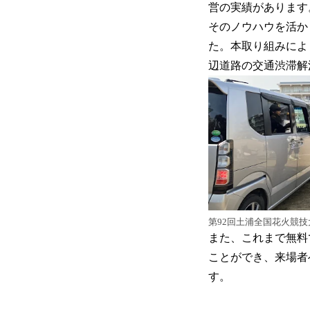
営の実績があります
そのノウハウを活か
た。本取り組みによ
辺道路の交通渋滞解
第92回土浦全国花火競
また、これまで無料
ことができ、来場者
す。