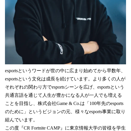
esportsというワードが世の中に広まり始めてから早数年、
esportsという文化は成長を続けています。より多くの人が
それぞれの関わり方でesportsシーンを広げ、esportsという
共通言語を通じて人生が豊かになる人が一人でも増える
ことを目指し、株式会社Game & Co.は「100年先のesports
のために」というビジョンの元、様々なesports事業に取り
組んでいます。
この度『CR Fortnite CAMP』に東京情報大学の皆様を学生