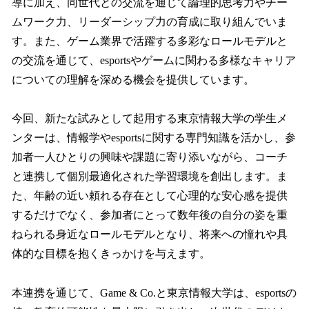
導に加え、同世代との交流を通じて論理的思考力やチー
ムワーク力、リーダーシップ力の育成に取り組んでいま
す。また、ゲーム業界で活躍する多彩なロールモデルと
の交流を通じて、esportsやゲームに関わる多様なキャリア
についての理解を深める機会を提供しています。
今回、新たな試みとして起用する東京情報大学の学生メ
ンターは、情報学やesportsに関する専門知識を活かし、参
加者一人ひとりの興味や課題に寄り添いながら、コーチ
と連携して個別最適化された学習環境を創出します。ま
た、年齢の近い頼れる存在として心理的な安心感を提供
するだけでなく、参加者にとって数年後の自分の姿を重
ねられる身近なロールモデルとなり、将来への憧れや具
体的な目標を抱くきっかけを与えます。
本連携を通じて、Game & Co.と東京情報大学は、esportsの