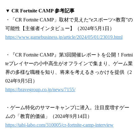
▼ CR Fortnite CAMP 参考記事
・「CR Fortnite CAMP」取材で見えた“eスポーツ×教育”の
可能性【主催者インタビュー】（2024年5月1日）
https://www.gamebusiness.jp/article/2024/05/01/23019.html
・『CR Fortnite CAMP』第3回開催レポートを公開！Fortni
teプレイヤーの小中高生がオフラインで集まり、ゲーム業
界の多様な職種を知り、将来を考えるきっかけを提供（2
024年9月5日）
https://bravegroup.co.jp/news/7155/
・ゲーム特化のサマーキャンプに潜入。注目度増すゲー
ムの「教育的価値」（2024年9月14日）
https://tabi-labo.com/310005/cr-fortnite-camp-interview