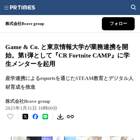
株式会社Brave group
フォロー
Game & Co. と東京情報大学が業務連携を開
始。第1弾として『CR Fortnite CAMP』に学
生メンターを起用
産学連携によるesportsを通じたSTEAM教育とデジタル人
材育成を推進
株式会社Brave group
2025年1月31日 16時00分
い
い
ね
！