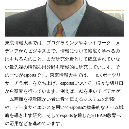
東京情報大学では、プログラミングやネットワーク、メ
ディアからビジネスまで、情報について幅広く学べるの
はもちろんのこと、まだ研究分野として確立されていな
い最先端の情報応用分野も積極的に研究しています。そ
の一つがesportsです。東京情報大学では、「eスポーツリ
サーチラボ」を立ち上げ、esportsについて、様々な切り口
から研究を行っています。例えば、AIを用いてビデオゲ
ーム画面を視覚障がい者に音で伝えるシステムの開発
や、データサイエンスを用いてesportsの効果的なチーム戦
略を導き出す研究、そしてesportsを通じたSTEAM教育へ
の応用などを進めています。