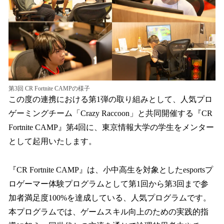
第3回 CR Fortnite CAMPの様子
この度の連携における第1弾の取り組みとして、人気プロ
ゲーミングチーム「Crazy Raccoon」と共同開催する『CR
Fortnite CAMP』第4回に、東京情報大学の学生をメンター
として起用いたします。
『CR Fortnite CAMP』は、小中高生を対象としたesportsプ
ロゲーマー体験プログラムとして第1回から第3回まで参
加者満足度100%を達成している、人気プログラムです。
本プログラムでは、ゲームスキル向上のための実践的指