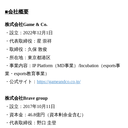
■会社概要
株式会社Game & Co.
・設立：2022年12月1日
・代表取締役：星 崇祥
・取締役：久保 敦俊
・所在地：東京都港区
・事業内容：IP Platform（MD事業）/Incubation（esports事
業・esports教育事業）
・公式サイト：
https://gameandco.co.jp/
株式会社Brave group
・設立：2017年10月11日
・資本金：46.8億円（資本剰余金含む）
・代表取締役：野口 圭登