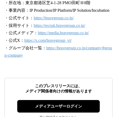
・所在地：東京都港区芝4-1-28 PMO田町Ⅲ8階
・事業内容：IP Production/IP Platform/IP Solution/Incubation
・公式サイト：
https://bravegroup.co.jp/
・採用サイト：
https://recruit.bravegroup.co.jp/
・公式メディア：
https://media.bravegroup.co.jp/
・公式X：
https://x.com/bravegroup_vt/
・グループ会社一覧：
https://bravegroup.co.jp/company/#grou
p-company
このプレスリリースには、
メディア関係者向けの情報があります
メディアユーザーログイン