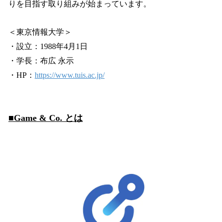
りを目指す取り組みが始まっています。
＜東京情報大学＞
・設立：1988年4月1日
・学長：布広 永示
・HP：
https://www.tuis.ac.jp/
■Game & Co. とは