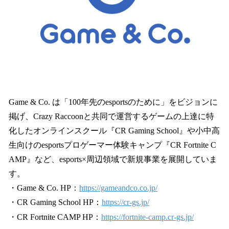
Game & Co. は「100年先のesportsのために」をビジョンに
掲げ、Crazy Raccoonと共同で運営するゲームの上達に特
化したオンラインスクール『CR Gaming School』や小中高
生向けのesportsプロゲーマー体験キャンプ『CR Fortnite C
AMP』など、esports×周辺領域で新規事業を展開していま
す。
・Game & Co. HP：
https://gameandco.co.jp/
・CR Gaming School HP：
https://cr-gs.jp/
・CR Fortnite CAMP HP：
https://fortnite-camp.cr-gs.jp/