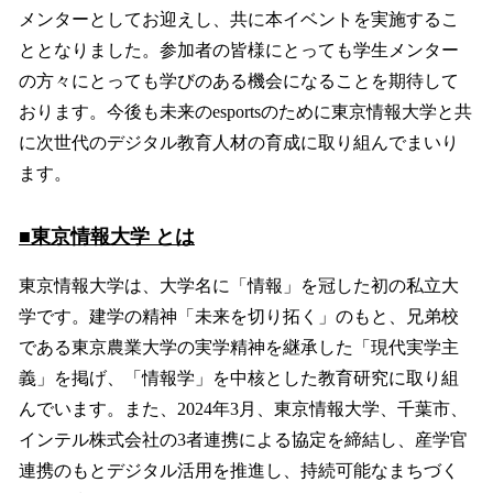
メンターとしてお迎えし、共に本イベントを実施するこ
ととなりました。参加者の皆様にとっても学生メンター
の方々にとっても学びのある機会になることを期待して
おります。今後も未来のesportsのために東京情報大学と共
に次世代のデジタル教育人材の育成に取り組んでまいり
ます。
■東京情報大学 とは
東京情報大学は、大学名に「情報」を冠した初の私立大
学です。建学の精神「未来を切り拓く」のもと、兄弟校
である東京農業大学の実学精神を継承した「現代実学主
義」を掲げ、「情報学」を中核とした教育研究に取り組
んでいます。また、2024年3月、東京情報大学、千葉市、
インテル株式会社の3者連携による協定を締結し、産学官
連携のもとデジタル活用を推進し、持続可能なまちづく