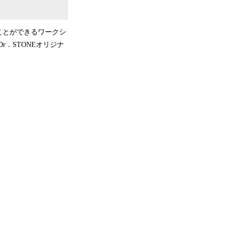
ことができるワークシ
．STONEオリジナ