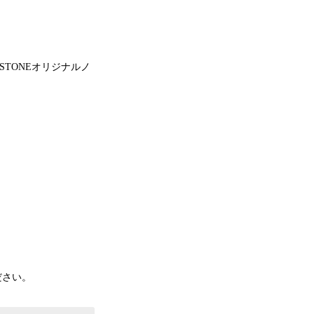
STONEオリジナルノ
ださい。