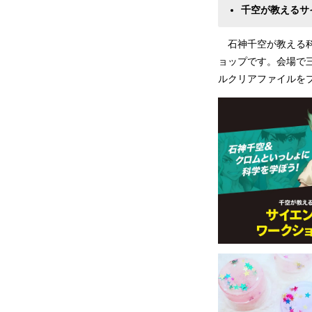
千空が教えるサ
石神千空が教える科
ョップです。会場で三
ルクリアファイルを