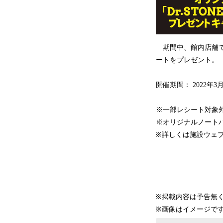
期間中、館内店舗で3
ートをプレゼント。
開催期間： 2022年3月2
※一部レシート対象
※オリジナルノート
※詳しくは施設ウェ
※掲載内容は予告無
※画像はイメージで