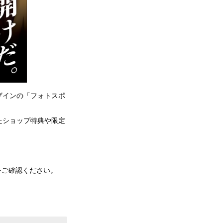
ザインの「フォトスポ
たショップ特典や限定
をご確認ください。