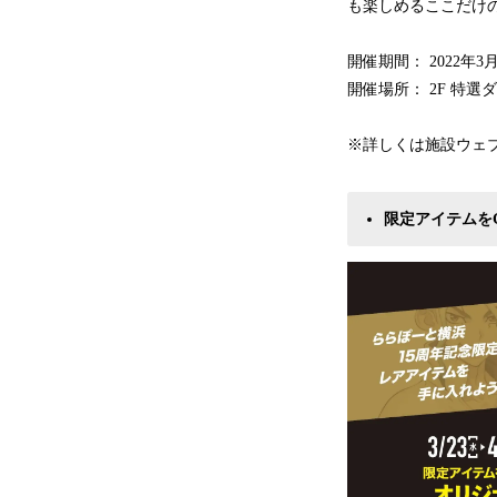
も楽しめるここだけ
開催期間： 2022年3月1
開催場所： 2F 特選ダ
※詳しくは施設ウェ
限定アイテムをG