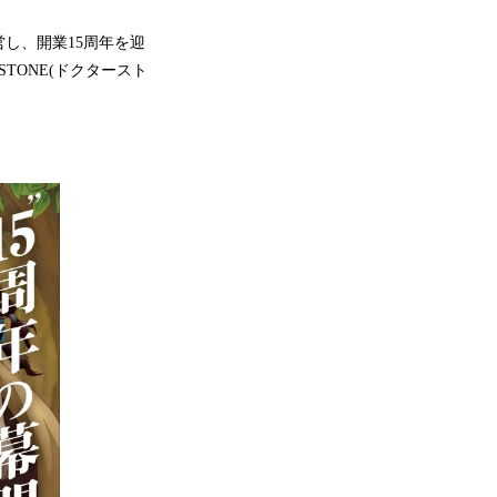
し、開業15周年を迎
STONE(ドクタースト