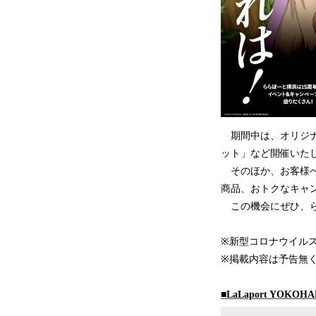
期間中は、オリジナ
ット」など開催いた
そのほか、お客様へ
商品、おトクなキャ
この機会にぜひ、ら
※新型コロナウイル
※掲載内容は予告無
■LaLaport YO