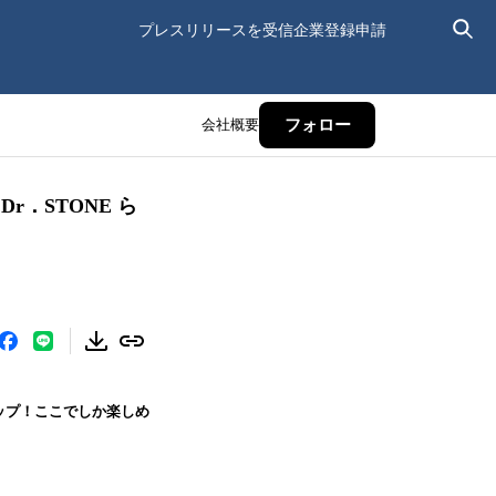
プレスリリースを受信
企業登録申請
会社概要
フォロー
r．STONE ら
アップ！ここでしか楽しめ