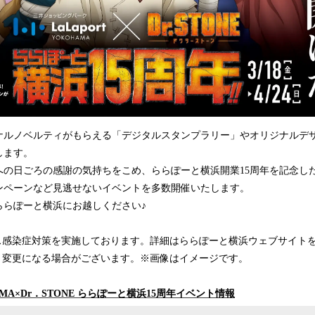
ルノベルティがもらえる「デジタルスタンプラリー」やオリジナルデ
します。
の日ごろの感謝の気持ちをこめ、ららぽーと横浜開業15周年を記念し
ンペーンなど見逃せないイベントを多数開催いたします。
らぽーと横浜にお越しください♪
ス感染症対策を実施しております。詳細はららぽーと横浜ウェブサイト
く変更になる場合がございます。※画像はイメージです。
KOHAMA×Dr．STONE ららぽーと横浜15周年イベント情報