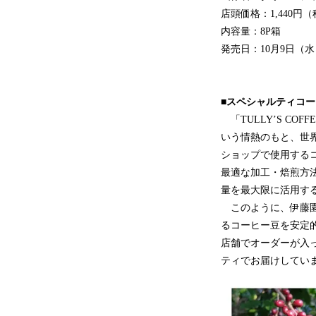
店頭価格：1,440
内容量：8P箱
発売日：10月9日（
■スペシャルティコ
「TULLY’S COF
いう情熱のもと、世
ショップで使用する
最適な加工・焙煎方
量を最大限に活用す
このように、伊藤園
るコーヒー豆を安定
店舗でオーダーが入
ティでお届けしてい