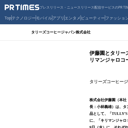
プレスリリース・ニュースリリース配信サービスのPR TIM
Top
テクノロジー
モバイル
アプリ
エンタメ
ビューティー
ファッショ
タリーズコーヒージャパン株式会社
伊藤園とタリー
リマンジャロコ
タリーズコーヒージ
株式会社伊藤園（本社
長：小林義雄）は、タ
品として、「TULLY’S
に、「キリマンジャロ 
9日（水）に、それぞ