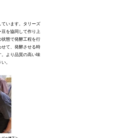
しています。タリーズ
ー豆を協同して作り上
の状態で発酵工程を行
わせて、発酵させる時
す。より品質の高い味
さい。