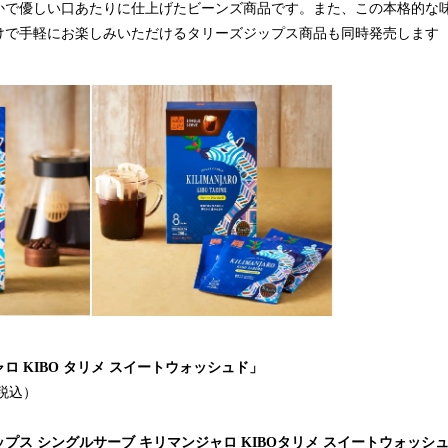
かで優しい口あたりに仕上げたビーンズ商品です。また、この本格的な
けで手軽にお楽しみいただけるタリーズジップス商品も同時発売します（
ロ KIBO タリメ スイートウォッシュド」
（税込）
プス シングルサーブ キリマンジャロ KIBOタリメ スイートウォッシ