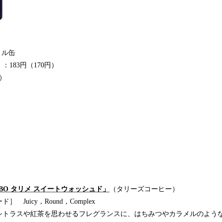
トル缶
183円（170円）
）
IBO タリメ スイートウォッシュド」
（タリーズコーヒー）
Juicy，Round，Complex
トラスや紅茶を思わせるフレグランスに、はちみつやカラメルのよう