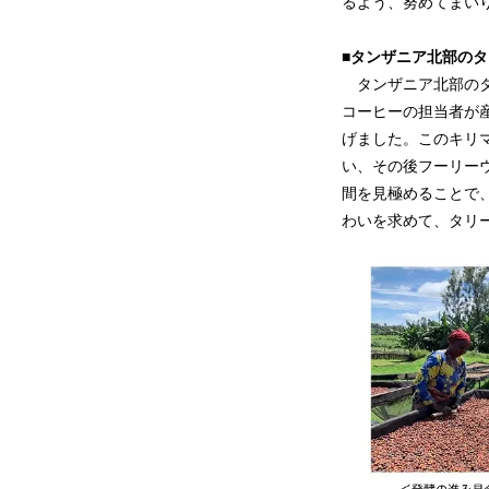
るよう、努めてまい
■タンザニア北部の
タンザニア北部のタ
コーヒーの担当者が
げました。このキリ
い、その後フーリー
間を見極めることで
わいを求めて、タリ