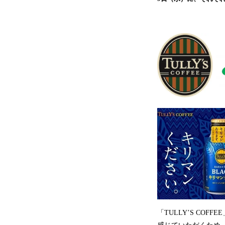
「TULLY’S C