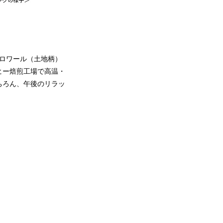
ロワール（土地柄）
ヒー焙煎工場で高温・
ちろん、午後のリラッ