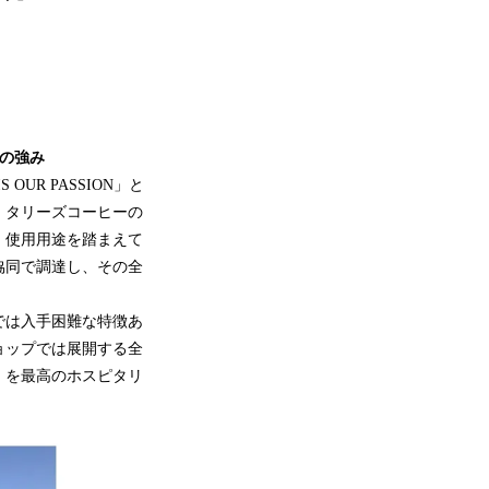
の強み
UR PASSION」と
。タリーズコーヒーの
、使用用途を踏まえて
協同で調達し、その全
。
では入手困難な特徴あ
ョップでは展開する全
」を最高のホスピタリ