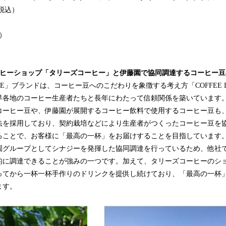
円（税込）
水）
ーヒーショップ「タリーズコーヒー」と伊藤園で協同調達するコーヒー豆
FEE」ブランドは、コーヒー豆へのこだわりを象徴する考え方「COFFEE IS O
界各地のコーヒー生産者たちと長年にわたって信頼関係を築いています
コーヒー豆や、伊藤園が展開するコーヒー飲料で使用するコーヒー豆も
法を採用しており、契約栽培などにより生産者がつくったコーヒー豆を
ることで、お客様に「最高の一杯」をお届けすることを目指しています
グループとしてシナジーを発揮した協同調達を行っているため、他社
的に調達できることが強みの一つです。加えて、タリーズコーヒーのシ
ってから一杯一杯手作りのドリンクを提供し続けており、「最高の一杯
ます。