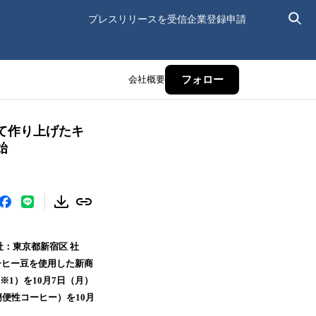
プレスリリースを受信
企業登録申請
会社概要
フォロー
て作り上げたキ
始
：東京都新宿区 社
ーヒー豆を使用した新商
（※1）を10月7日（月）
簡便性コーヒー）を10月