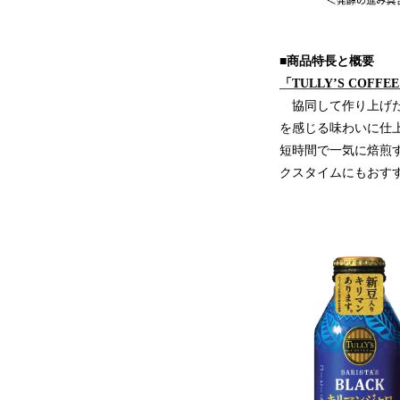
■商品特長と概要
「TULLY’S COFFE
協同して作り上げた
を感じる味わいに仕
短時間で一気に焙煎
クスタイムにもおす