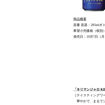
商品概要
容量 容器：285mlボ
希望小売価格（税別）：
発売日：10月7日（月
「キリマンジャロ K
［テイスティングワード］ 
華やかで、まるでシ