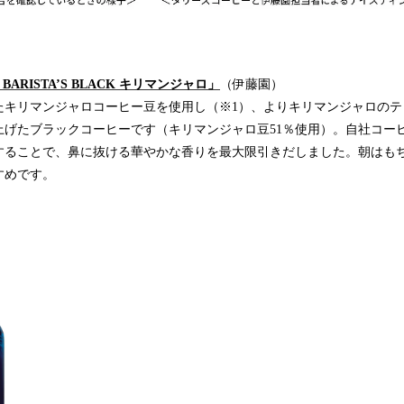
E BARISTA’S BLACK キリマンジャロ」
（伊藤園）
キリマンジャロコーヒー豆を使用し（※1）、よりキリマンジャロのテ
上げたブラックコーヒーです（キリマンジャロ豆51％使用）。自社コー
することで、鼻に抜ける華やかな香りを最大限引きだしました。朝はも
すめです。