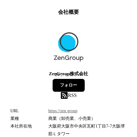
会社概要
ZenGroup株式会社
24
フォロワー
フォロー
RSS
URL
https://zen.group
業種
商業（卸売業、小売業）
本社所在地
大阪府大阪市中央区瓦町1丁目7-7大阪堺
筋Ｌタワー