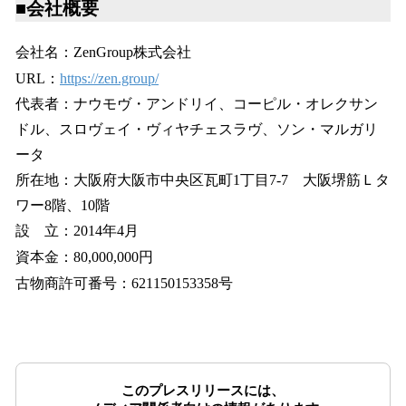
■会社概要
会社名：ZenGroup株式会社
URL：
https://zen.group/
代表者：ナウモヴ・アンドリイ、コーピル・オレクサン
ドル、スロヴェイ・ヴィヤチェスラヴ、ソン・マルガリ
ータ
所在地：大阪府大阪市中央区瓦町1丁目7-7 大阪堺筋Ｌタ
ワー8階、10階
設 立：2014年4月
資本金：80,000,000円
古物商許可番号：621150153358号
このプレスリリースには、