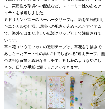
に、実用性や環境への配慮など、ストーリー性のあるア
イテムを厳選しました。
ミドリカンパニーのペーパークリップは、紙を51%使用し
たエシカルな仕様。環境への配慮が込められたアイテム
で、海外ではまだ珍しい紙製クリップとして注目されて
います。
草木花（ソウモッカ）の透明テープは、草花を手描きで
あしらったアート性の高い“手でちぎれる”透明テープ。無
色透明な背景と繊細なタッチで、押し花のようなやさし
さを、日記や手紙に添えることができます。