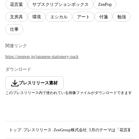
花言葉
サブスクリプションボックス
ZenPop
文房具
環境
エシカル
アート
付箋
勉強
仕事
関連リンク
https://zenpop.jp/japanese-stationery-pack
ダウンロード
プレスリリース素材
このプレスリリース内で使われている画像ファイルがダウンロードできます
トップ
プレスリリース
ZenGroup株式会社
5月のテーマは「花言葉」！