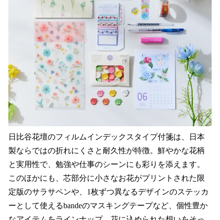
日比谷花壇のフィルムインデックスタイプ付箋は、日本
製ならではの折れにくさと耐久性が特徴。鮮やかな花柄
と実用性で、勉強や仕事のシーンにも彩りを添えます。
このほかにも、芯部分に小さなお花がプリントされた限
定版のサラサペンや、1枚ずつ異なるデザインのステッカ
ーとして使えるbandeのマスキングテープなど、個性豊か
なアイテムをラインナップ。花に込められた想いをそっ