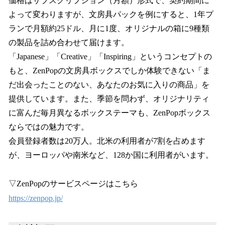
価格はサブスクリプション（月額）形式で、契約期間に
よって変わりますが、文房具パックを例にすると、1年プ
ランで月額約25ドル、月に1度、オリジナルの箱に9種類
の製品を詰め合わせて届けます。
「Japanese」「Creative」「Inspiring」というコンセプトの
もと、ZenPopの文房具ボックスでしか体験できない「ま
だ出会ったことのない、あなたのお気に入りの商品」を
提供しています。また、季節を問わず、オリジナリティ
に富んだ毎月異なるボックステーマも、ZenPopボックス
ならではの魅力です。
会員登録者数は20万人。北米の利用者が7割を占めます
が、ヨーロッパや南米など、128か国に利用者がいます。
▽ZenPopのサービスページはこちら
https://zenpop.jp/