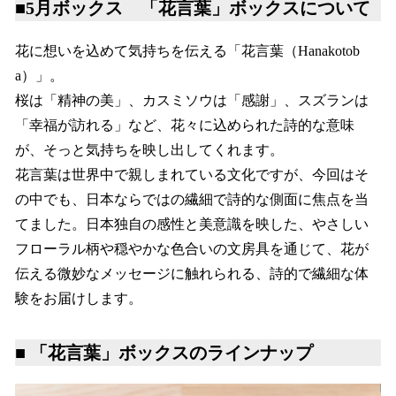
■5月ボックス 「花言葉」ボックスについて
花に想いを込めて気持ちを伝える「花言葉（Hanakotob
a）」。
桜は「精神の美」、カスミソウは「感謝」、スズランは
「幸福が訪れる」など、花々に込められた詩的な意味
が、そっと気持ちを映し出してくれます。
花言葉は世界中で親しまれている文化ですが、今回はそ
の中でも、日本ならではの繊細で詩的な側面に焦点を当
てました。日本独自の感性と美意識を映した、やさしい
フローラル柄や穏やかな色合いの文房具を通じて、花が
伝える微妙なメッセージに触れられる、詩的で繊細な体
験をお届けします。
■ 「花言葉」ボックスのラインナップ