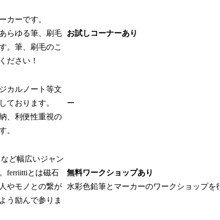
ーカーです。
あらゆる筆、刷毛
お試しコーナーあり
す。筆、刷毛のこ
ください！
ジカルノート等文
しております。
ー
納、利便性重視の
す。
 など幅広いジャン
rriittiとは磁石
無料ワークショップあり
人やモノとの繋が
水彩色鉛筆とマーカーのワークショップを
よう励んで参りま