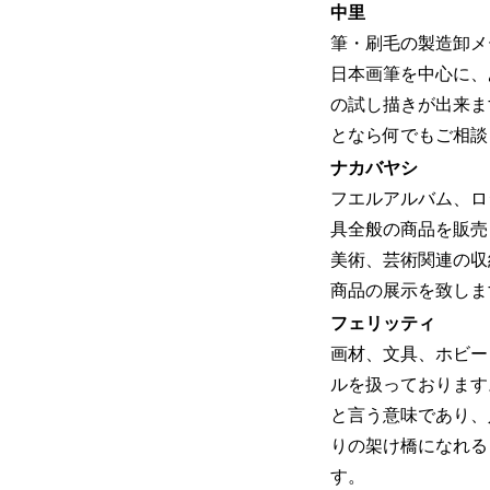
中里
筆・刷毛の製造卸メ
日本画筆を中心に、
の試し描きが出来ま
となら何でもご相談
ナカバヤシ
フエルアルバム、ロ
具全般の商品を販売
美術、芸術関連の収
商品の展示を致しま
フェリッティ
画材、文具、ホビー
ルを扱っております。fe
と言う意味であり、
りの架け橋になれる
す。