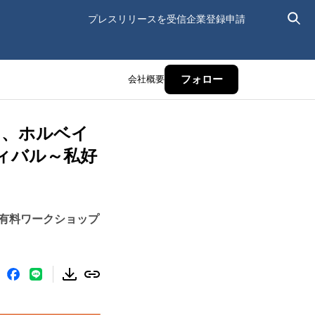
プレスリリースを受信
企業登録申請
会社概要
フォロー
て、ホルベイ
ィバル～私好
有料ワークショップ