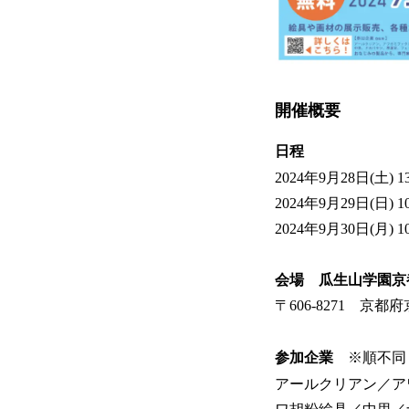
開催概要
日程
2024年9月28日(土) 13
2024年9月29日(日) 10
2024年9月30日(月) 10
会場 瓜生山学園京
〒606-8271 
参加企業
※順不同
アールクリアン／ア