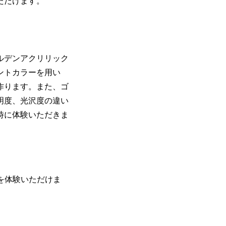
ただけます。
ルデンアクリリック
ントカラーを用い
作ります。また、ゴ
明度、光沢度の違い
時に体験いただきま
ムを体験いただけま