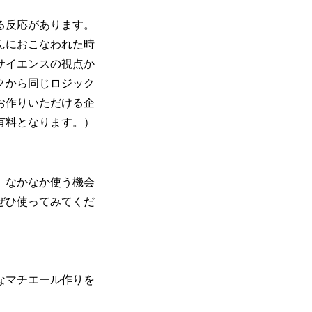
る反応があります。
んにおこなわれた時
サイエンスの視点か
クから同じロジック
お作りいただける企
有料となります。）
。なかなか使う機会
ぜひ使ってみてくだ
なマチエール作りを