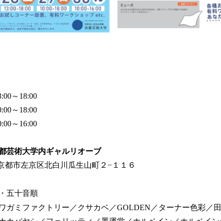
:00～18:00
:00～18:00
:00～16:00
都芸術大学内ギャルリオーブ
京都府京都市左京区北白川瓜生山町２−１１６
・五十音順
ワガミファクトリー／クサカベ／GOLDEN／ターナー色彩／