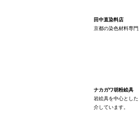
田中直染料店
京都の染色材料専門
ナカガワ胡粉絵具
岩絵具を中心とした
介しています。