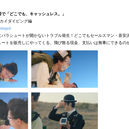
済で「どこでも、キャッシュレス。」
e」スカイダイビング編
_hlmpoI
にパラシュートが開かないトラブル発生！どこでもセールスマン・喜安
ュートを販売しにやってくる。飛び散る現金、支払いは無事にできるの