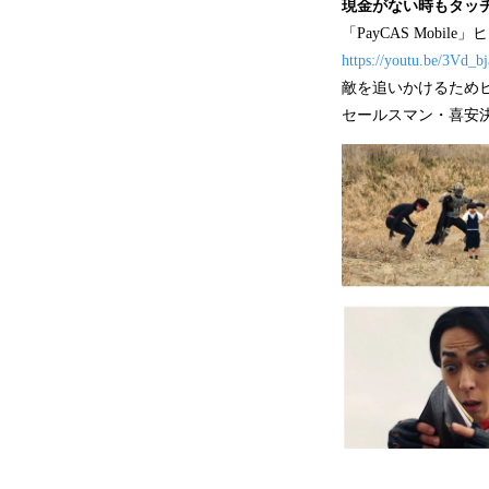
現金がない時もタッ
「PayCAS Mobile
https://youtu.be/3Vd_
敵を追いかけるため
セールスマン・喜安