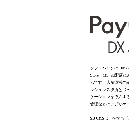
ソフトバンクのSIMを
Store」は、加盟
ムです。店舗運営の基礎
ッシュレス決済とP
ケーションを導入す
管理などのアプリケ
SB C&Sは、今後