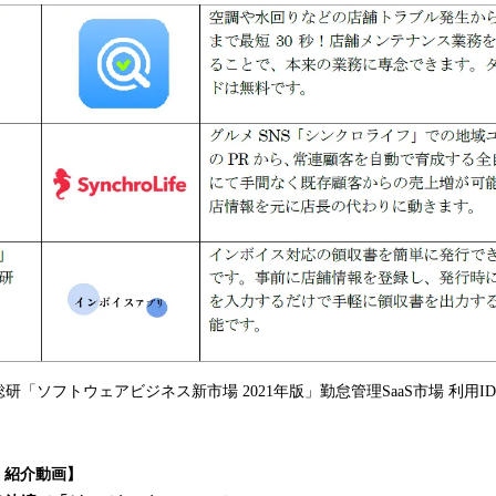
「ソフトウェアビジネス新市場 2021年版」勤怠管理SaaS市場 利用I
le」紹介動画】