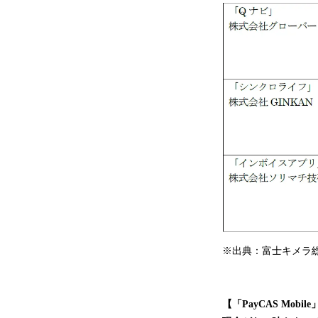
※出典：富士キメラ総研
【「PayCAS Mobi