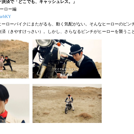
チ決済で「どこでも、キャッシュレス。」
」ヒーロー編
bjarbKY
ヒーローバイクにまたがるも、動く気配がない。そんなヒーローのピン
決済（きやすけっさい）。しかし、さらなるピンチがヒーローを襲うこ