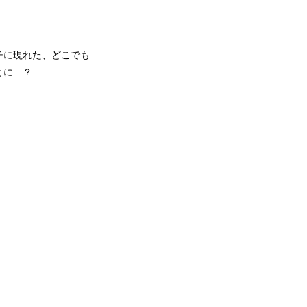
チに現れた、どこでも
とに…？