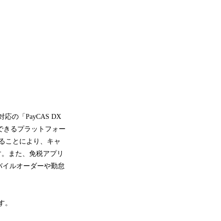
の「PayCAS DX
用できるプラットフォー
入することにより、キャ
す。また、免税アプリ
バイルオーダーや勤怠
す。