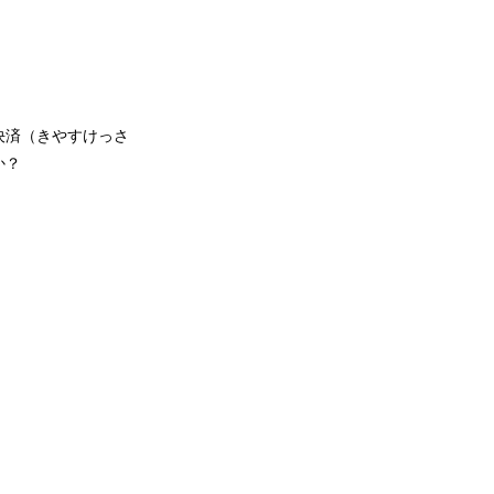
決済（きやすけっさ
か？