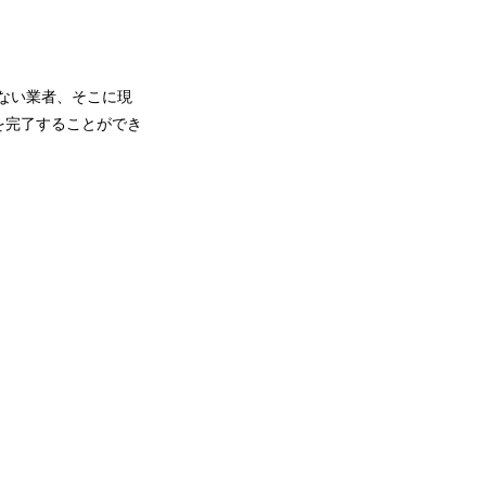
ない業者、そこに現
を完了することができ