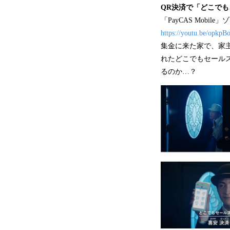
QR決済で「どこで
「PayCAS Mobile
https://youtu.be/opkp
集金に来た家で、家
れたどこでもセール
るのか…？