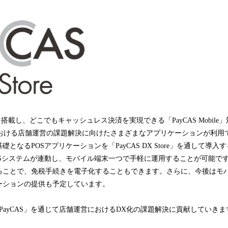
み
込
み
中
で
す
搭載し、どこでもキャッシュレス決済を実現できる「PayCAS Mobile」対応
店における店舗運営の課題解決に向けたさまざまなアプリケーションが利
となるPOSアプリケーションを「PayCAS DX Store」を通して導
OSシステムが連動し、モバイル端末一つで手軽に運用することが可能で
ることで、免税手続きを電子化することもできます。さらに、今後はモ
ーションの提供も予定しています。
も「PayCAS」を通じて店舗運営におけるDX化の課題解決に貢献していきま