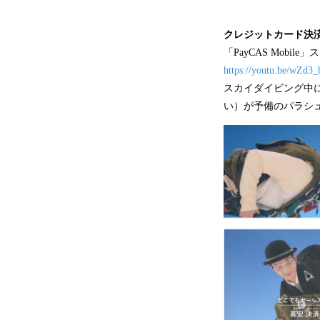
クレジットカード決
「PayCAS Mobil
https://youtu.be/wZd3
スカイダイビング中
い）が予備のパラシ