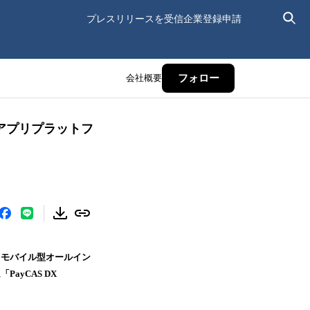
プレスリリースを受信
企業登録申請
会社概要
フォロー
けアプリプラットフ
は、モバイル型オールイン
ayCAS DX