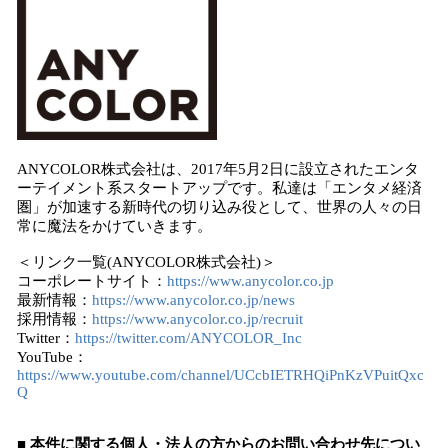
ANYCOLOR株式会社は、2017年5月2日に設立されたエンタ
ーテイメント系スタートアップです。私達は「エンタメ経済
圏」が加速する新時代の切り込み役として、世界の人々の日
常に魔法をかけていきます。
＜リンク一覧(ANYCOLOR株式会社)＞
コーポレートサイト：
https://www.anycolor.co.jp
最新情報：
https://www.anycolor.co.jp/news
採用情報：
https://www.anycolor.co.jp/recruit
Twitter：
https://twitter.com/ANYCOLOR_Inc
YouTube：
https://www.youtube.com/channel/UCcbIETRHQiPnKzVPuitQxc
Q
■ 本件に関する個人・法人の方からのお問い合わせ先につい