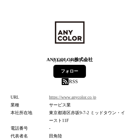
ANYCOLOR株式会社
1,469
フォロワー
フォロー
RSS
URL
https://www.anycolor.co.jp
業種
サービス業
本社所在地
東京都港区赤坂9-7-2 ミッドタウン・イ
ースト11F
電話番号
-
代表者名
田角陸