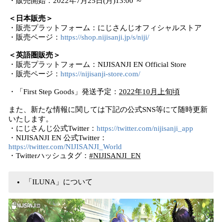
・販売開始：2022年7月25日(月)13:00 ～
＜日本販売＞
・販売プラットフォーム：にじさんじオフィシャルストア
・販売ページ：
https://shop.nijisanji.jp/s/niji/
＜英語圏販売＞
・販売プラットフォーム：NIJISANJI EN Official Store
・販売ページ：
https://nijisanji-store.com/
・「First Step Goods」発送予定：
2022年10月上旬頃
また、新たな情報に関しては下記の公式SNS等にて随時更新
いたします。
・にじさんじ公式Twitter：
https://twitter.com/nijisanji_app
・NIJISANJI EN 公式Twitter：
https://twitter.com/NIJISANJI_World
・Twitterハッシュタグ：
#NIJISANJI_EN
「ILUNA」について