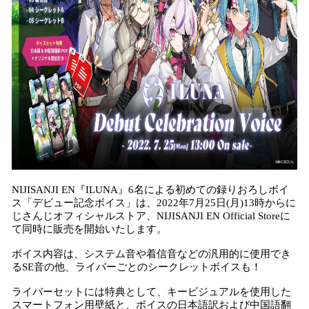
NIJISANJI EN『ILUNA』6名による初めての録りおろしボイ
ス「デビュー記念ボイス」は、2022年7月25日(月)13時からに
じさんじオフィシャルストア、NIJISANJI EN Official Storeに
て同時に販売を開始いたします。
ボイス内容は、システム音や着信音などの汎用的に使用でき
るSE音の他、ライバーごとのシークレットボイスも！
ライバーセットには特典として、キービジュアルを使用した
スマートフォン用壁紙と、ボイスの日本語訳および中国語翻