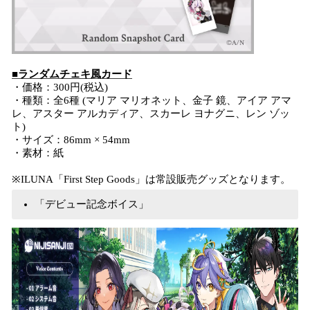
■ランダムチェキ風カード
・価格：300円(税込)
・種類：全6種 (マリア マリオネット、金子 鏡、アイア アマ
レ、アスター アルカディア、スカーレ ヨナグニ、レン ゾッ
ト)
・サイズ：86mm × 54mm
・素材：紙
※ILUNA「First Step Goods」は常設販売グッズとなります。
「デビュー記念ボイス」