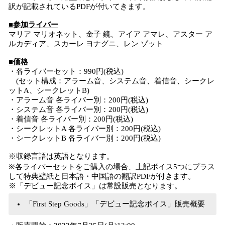
訳が記載されているPDFが付いてきます。
■参加ライバー
マリア マリオネット、金子 鏡、アイア アマレ、アスター ア
ルカディア、スカーレ ヨナグニ、レン ゾット
■価格
・各ライバーセット：990円(税込)
(セット構成：アラーム音、システム音、着信音、シークレ
ットA、シークレットB)
・アラーム音 各ライバー別：200円(税込)
・システム音 各ライバー別：200円(税込)
・着信音 各ライバー別：200円(税込)
・シークレットA 各ライバー別：200円(税込)
・シークレットB 各ライバー別：200円(税込)
※収録言語は英語となります。
※各ライバーセットをご購入の場合、上記ボイス5つにプラス
して特典壁紙と日本語・中国語の翻訳PDFが付きます。
※「デビュー記念ボイス」は常設販売となります。
「First Step Goods」「デビュー記念ボイス」販売概要