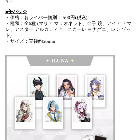
す。
■缶バッジ
・価格：各ライバー個別： 500円(税込)
・種類：全6種 (マリア マリオネット、金子 鏡、アイア アマ
レ、アスター アルカディア、スカーレ ヨナグニ、レン ゾッ
ト)
・サイズ：直径約56mm