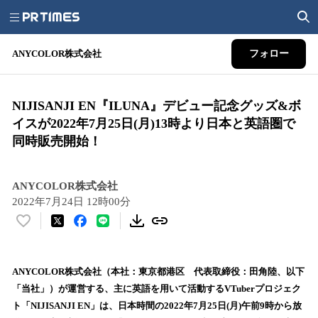
ANYCOLOR株式会社
フォロー
NIJISANJI EN『ILUNA』デビュー記念グッズ&ボ
イスが2022年7月25日(月)13時より日本と英語圏で
同時販売開始！
ANYCOLOR株式会社
2022年7月24日 12時00分
い
い
ね
！
ANYCOLOR株式会社（本社：東京都港区 代表取締役：田角陸、以下
数
「当社」）が運営する、主に英語を用いて活動するVTuberプロジェク
を
ト「NIJISANJI EN」は、日本時間の2022年7月25日(月)午前9時から放
読