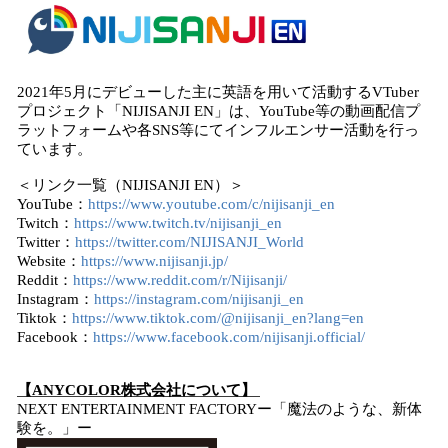
2021年5月にデビューした主に英語を用いて活動するVTuber
プロジェクト「NIJISANJI EN」は、YouTube等の動画配信プ
ラットフォームや各SNS等にてインフルエンサー活動を行っ
ています。
＜リンク一覧（NIJISANJI EN）＞
YouTube：
https://www.youtube.com/c/nijisanji_en
Twitch：
https://www.twitch.tv/nijisanji_en
Twitter：
https://twitter.com/NIJISANJI_World
Website：
https://www.nijisanji.jp/
Reddit：
https://www.reddit.com/r/Nijisanji/
Instagram：
https://instagram.com/nijisanji_en
Tiktok：
https://www.tiktok.com/@nijisanji_en?lang=en
Facebook：
https://www.facebook.com/nijisanji.official/
【ANYCOLOR株式会社について】
NEXT ENTERTAINMENT FACTORYー「魔法のような、新体
験を。」ー