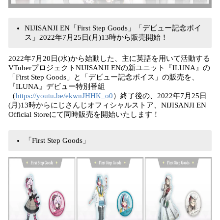
NIJISANJI EN「First Step Goods」「デビュー記念ボイ
ス」2022年7月25日(月)13時から販売開始！
2022年7月20日(水)から始動した、主に英語を用いて活動する
VTuberプロジェクトNIJISANJI ENの新ユニット『ILUNA』の
「First Step Goods」と「デビュー記念ボイス」の販売を、
『ILUNA』デビュー特別番組
（
https://youtu.be/ekwnJHHK_o0
）終了後の、2022年7月25日
(月)13時からにじさんじオフィシャルストア、NIJISANJI EN
Official Storeにて同時販売を開始いたします！
「First Step Goods」