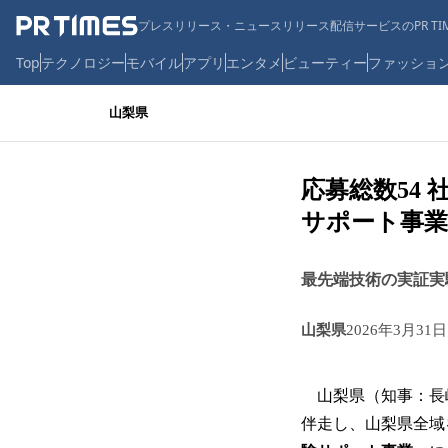
プレスリリース・ニュースリリース配信サービスのPR TIM
Top
テクノロジー
モバイル
アプリ
エンタメ
ビューティー
ファッショ
山梨県
応募総数54 
サポート事業
最先端技術の実証実
山梨県
2026年3月31日
山梨県（知事：長
伴走し、山梨県全域