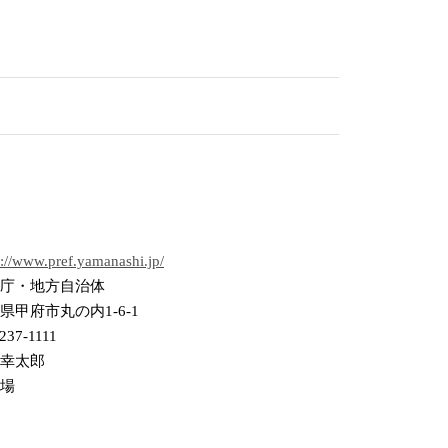
s://www.pref.yamanashi.jp/
庁・地方自治体
県甲府市丸の内1-6-1
237-1111
幸太郎
場