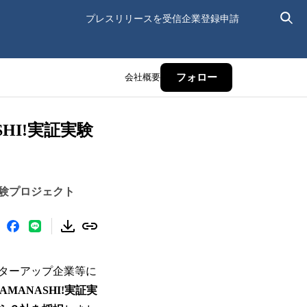
プレスリリースを受信
企業登録申請
会社概要
フォロー
SHI!実証実験
験プロジェクト
ターアップ企業等に
YAMANASHI!実証実