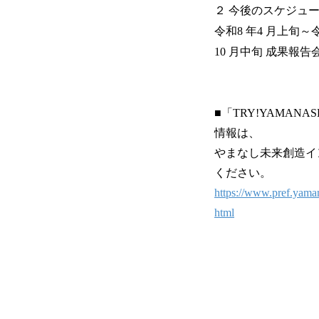
２ 今後のスケジュ
令和8 年4 月上旬～
10 月中旬 成果報告
■「TRY!YAMAN
情報は、
やまなし未来創造イ
ください。
https://www.pref.yama
html