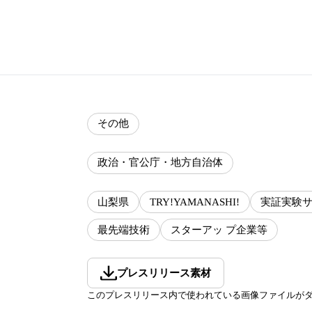
その他
政治・官公庁・地方自治体
山梨県
TRY!YAMANASHI!
実証実験
最先端技術
スターアッ プ企業等
プレスリリース素材
このプレスリリース内で使われている画像ファイルが