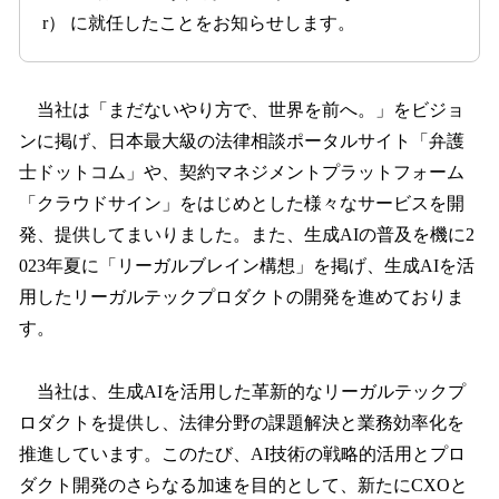
込
r） に就任したことをお知らせします。
み
中
で
当社は「まだないやり方で、世界を前へ。」をビジョ
す
ンに掲げ、日本最大級の法律相談ポータルサイト「弁護
士ドットコム」や、契約マネジメントプラットフォーム
「クラウドサイン」をはじめとした様々なサービスを開
発、提供してまいりました。また、生成AIの普及を機に2
023年夏に「リーガルブレイン構想」を掲げ、生成AIを活
用したリーガルテックプロダクトの開発を進めておりま
す。
当社は、生成AIを活用した革新的なリーガルテックプ
ロダクトを提供し、法律分野の課題解決と業務効率化を
推進しています。このたび、AI技術の戦略的活用とプロ
ダクト開発のさらなる加速を目的として、新たにCXOと