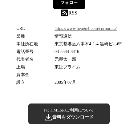
フォロー
RSS
URL
https://www.bengo4.com/corporate/
業種
情報通信
本社所在地
東京都港区六本木4-1-4 黒崎ビル6F
電話番号
03-5544-8416
代表者名
元榮太一郎
上場
東証プライム
資本金
-
設立
2005年07月
PR TIMESのご利用について
資料をダウンロード