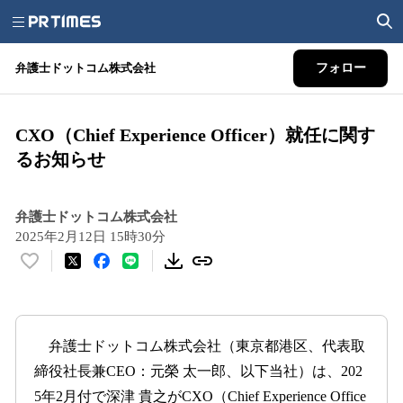
弁護士ドットコム株式会社
フォロー
CXO（Chief Experience Officer）就任に関す
るお知らせ
弁護士ドットコム株式会社
2025年2月12日 15時30分
い
い
ね
！
数
弁護士ドットコム株式会社（東京都港区、代表取
を
締役社長兼CEO：元榮 太一郎、以下当社）は、202
読
5年2月付で深津 貴之がCXO（Chief Experience Office
み