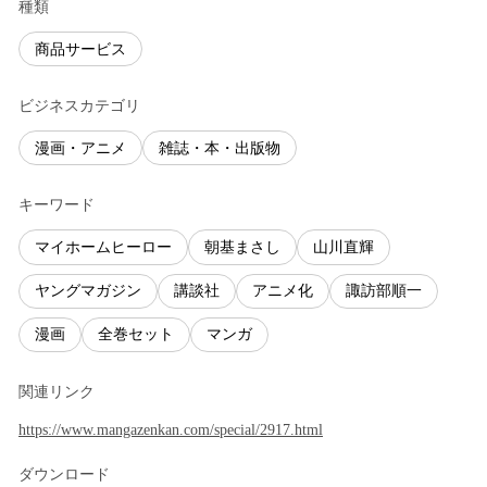
種類
商品サービス
ビジネスカテゴリ
漫画・アニメ
雑誌・本・出版物
キーワード
マイホームヒーロー
朝基まさし
山川直輝
ヤングマガジン
講談社
アニメ化
諏訪部順一
漫画
全巻セット
マンガ
関連リンク
https://www.mangazenkan.com/special/2917.html
ダウンロード