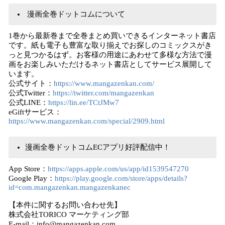
漫画全巻ドットコムについて
1巻から最新巻まで全巻まとめ買いできるインターネット書店
です。紙も電子も豊富な取り揃えでお探しのコミックスがき
っと見つかるはず。お客様の用途にあわせて多様な方法で漫
画をお楽しみいただけるネット書店としてサービス展開して
います。
公式サイト：
https://www.mangazenkan.com/
公式Twitter：
https://twitter.com/mangazenkan
公式LINE：
https://lin.ee/TCtJMw7
eGiftサービス：
https://www.mangazenkan.com/special/2909.html
漫画全巻ドットコムECアプリ好評配信中！
App Store：
https://apps.apple.com/us/app/id1539547270
Google Play：
https://play.google.com/store/apps/details?
id=com.mangazenkan.mangazenkanec
【本件に関するお問い合わせ先】
株式会社TORICO マーケティング部
E-mail：info@mangazenkan.com