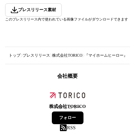
プレスリリース素材
このプレスリリース内で使われている画像ファイルがダウンロードできます
トップ
プレスリリース
株式会社TORICO
『マイホームヒーロー』アニ
会社概要
株式会社TORICO
34
フォロワー
フォロー
RSS