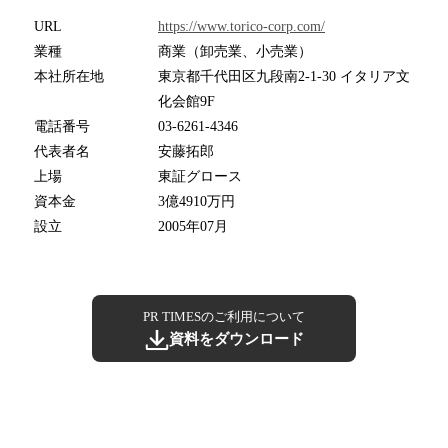
URL
https://www.torico-corp.com/
業種
商業（卸売業、小売業）
本社所在地
東京都千代田区九段南2-1-30 イタリア文
化会館9F
電話番号
03-6261-4346
代表者名
安藤拓郎
上場
東証グロース
資本金
3億4910万円
設立
2005年07月
PR TIMESのご利用について
資料をダウンロード