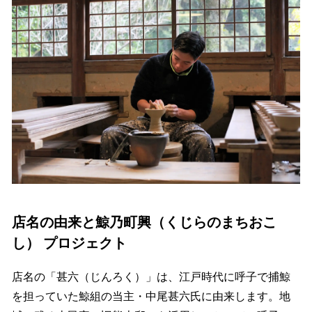
店名の由来と鯨乃町興（くじらのまちおこ
し） プロジェクト
店名の「甚六（じんろく）」は、江戸時代に呼子で捕鯨
を担っていた鯨組の当主・中尾甚六氏に由来します。地