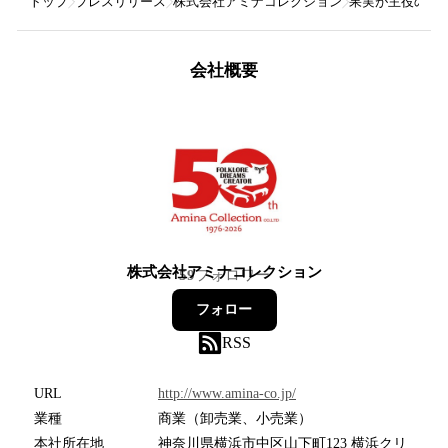
トップ
プレスリリース
株式会社アミナコレクション
果実が主役のか
会社概要
株式会社アミナコレクション
59
フォロワー
フォロー
RSS
URL
http://www.amina-co.jp/
業種
商業（卸売業、小売業）
本社所在地
神奈川県横浜市中区山下町123 横浜クリ