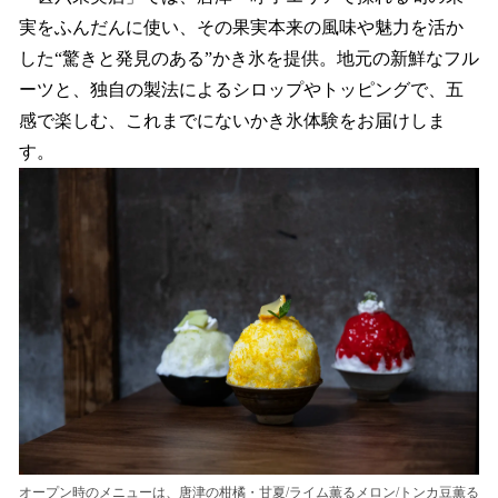
実をふんだんに使い、その果実本来の風味や魅力を活か
した“驚きと発見のある”かき氷を提供。地元の新鮮なフル
ーツと、独自の製法によるシロップやトッピングで、五
感で楽しむ、これまでにないかき氷体験をお届けしま
す。
オープン時のメニューは、唐津の柑橘・甘夏/ライム薫るメロン/トンカ豆薫る