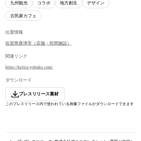
九州観光
コラボ
地方創生
デザイン
古民家カフェ
位置情報
佐賀県
唐津市
（
店舗・民間施設
）
関連リンク
https://kujira-yobuko.com/
ダウンロード
プレスリリース素材
このプレスリリース内で使われている画像ファイルがダウンロードできます