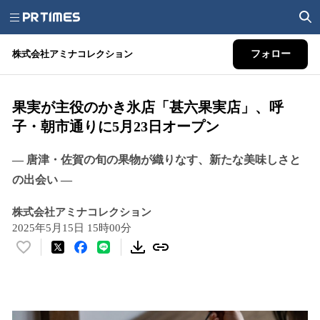
株式会社アミナコレクション
フォロー
果実が主役のかき氷店「甚六果実店」、呼
子・朝市通りに5月23日オープン
― 唐津・佐賀の旬の果物が織りなす、新たな美味しさと
の出会い ―
株式会社アミナコレクション
2025年5月15日 15時00分
い
い
ね
！
数