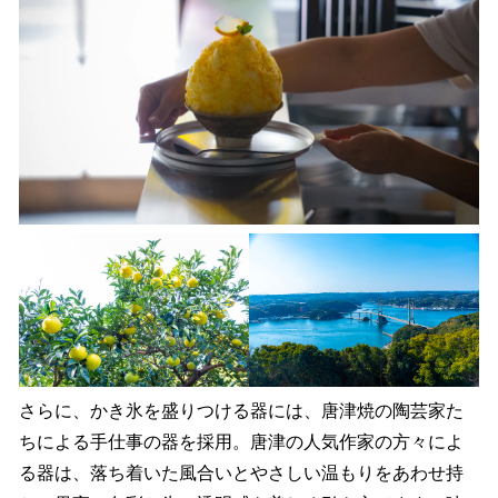
さらに、かき氷を盛りつける器には、唐津焼の陶芸家た
ちによる手仕事の器を採用。唐津の人気作家の方々によ
る器は、落ち着いた風合いとやさしい温もりをあわせ持