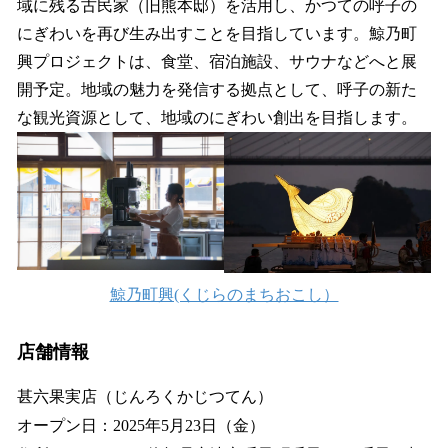
域に残る古民家（旧熊本邸）を活用し、かつての呼子の
にぎわいを再び生み出すことを目指しています。鯨乃町
興プロジェクトは、食堂、宿泊施設、サウナなどへと展
開予定。地域の魅力を発信する拠点として、呼子の新た
な観光資源として、地域のにぎわい創出を目指します。
鯨乃町興(くじらのまちおこし）
店舗情報
甚六果実店（じんろくかじつてん）
オープン日：2025年5月23日（金）