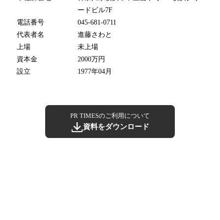
ードビル7F
電話番号
045-681-0711
代表者名
進藤さわと
上場
未上場
資本金
2000万円
設立
1977年04月
PR TIMESのご利用について
資料をダウンロード