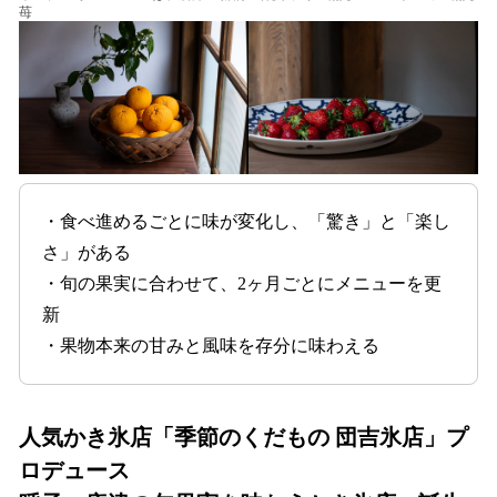
苺
・食べ進めるごとに味が変化し、「驚き」と「楽し
さ」がある
・旬の果実に合わせて、2ヶ月ごとにメニューを更
新
・果物本来の甘みと風味を存分に味わえる
人気かき氷店「季節のくだもの 団吉氷店」プ
ロデュース