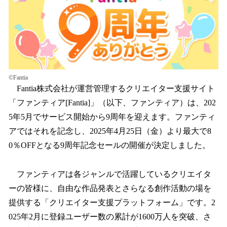
読
み
込
み
中
で
す
©Fantia
Fantia株式会社が運営管理するクリエイター支援サイト
「ファンティア[Fantia]」（以下、ファンティア）は、202
5年5月でサービス開始から9周年を迎えます。ファンティ
アではそれを記念し、2025年4月25日（金）より最大で8
0％OFFとなる9周年記念セールの開催が決定しました。
ファンティアは各ジャンルで活躍しているクリエイタ
ーの皆様に、自由な作品発表とさらなる創作活動の場を
提供する「クリエイター支援プラットフォーム」です。2
025年2月に登録ユーザー数の累計が1600万人を突破、さ