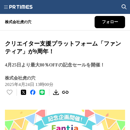
株式会社虎の穴
フォロー
クリエイター支援プラットフォーム「ファン
ティア」が9周年！
4月25日より最大80％OFFの記念セールを開催！
株式会社虎の穴
2025年4月24日 13時00分
い
い
ね
！
数
を