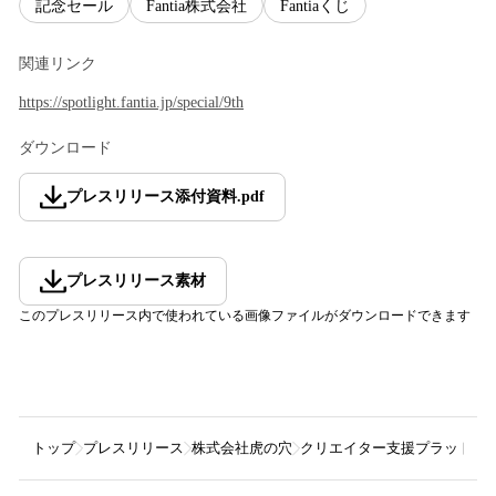
記念セール
Fantia株式会社
Fantiaくじ
関連リンク
https://spotlight.fantia.jp/special/9th
ダウンロード
プレスリリース添付資料
.
pdf
プレスリリース素材
このプレスリリース内で使われている画像ファイルがダウンロードできます
トップ
プレスリリース
株式会社虎の穴
クリエイター支援プラットフ