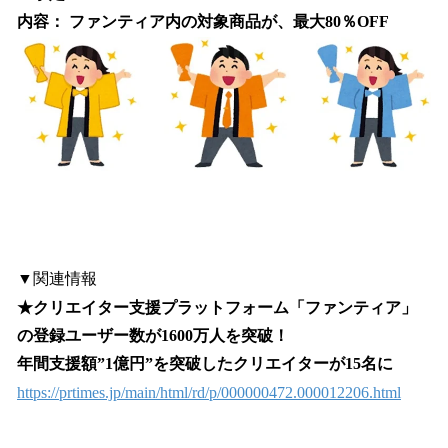
内容： ファンティア内の対象商品が、最大80％OFF
▼関連情報
★クリエイター支援プラットフォーム「ファンティア」
の登録ユーザー数が1600万人を突破！
年間支援額”1億円”を突破したクリエイターが15名に
https://prtimes.jp/main/html/rd/p/000000472.000012206.html