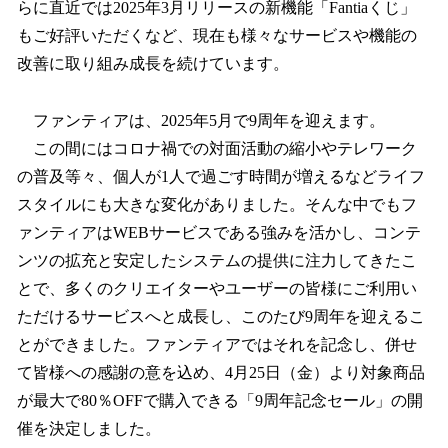
らに直近では2025年3月リリースの新機能「Fantiaくじ」
もご好評いただくなど、現在も様々なサービスや機能の
改善に取り組み成長を続けています。
ファンティアは、2025年5月で9周年を迎えます。
この間にはコロナ禍での対面活動の縮小やテレワーク
の普及等々、個人が1人で過ごす時間が増えるなどライフ
スタイルにも大きな変化がありました。そんな中でもフ
ァンティアはWEBサービスである強みを活かし、コンテ
ンツの拡充と安定したシステムの提供に注力してきたこ
とで、多くのクリエイターやユーザーの皆様にご利用い
ただけるサービスへと成長し、このたび9周年を迎えるこ
とができました。ファンティアではそれを記念し、併せ
て皆様への感謝の意を込め、4月25日（金）より対象商品
が最大で80％OFFで購入できる「9周年記念セール」の開
催を決定しました。