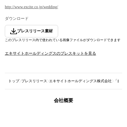
http://www.excite.co.jp/wedding/
ダウンロード
プレスリリース素材
このプレスリリース内で使われている画像ファイルがダウンロードできます
エキサイトホールディングス
のプレスキットを見る
トップ
プレスリリース
エキサイトホールディングス株式会社
「自分
会社概要