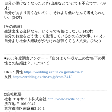
自分が働けなくなったとき(出産などで)とても不安です。(39
才)
自分があまり高くないのに、それより低いなんて考えられな
い。(34才)
[その他派]
生活出来る金額なら、いくらでも気にしない。(45才)
自分のお金をどう使って生活しているかの方が大事。(26才)
自分より社会人経験が少なければ低くても大丈夫。(28才)
----------------------------------------------------------------------------------
■2005年度調査アンケート「自分より年収が上の女性/下の男
性との結婚は？」について
----------------------------------------------------------------------------------
URL：男性
https://wedding.excite.co.jp/vote/840/
女性
https://wedding.excite.co.jp/vote/841/
----------------------------------------------------------------------------------
□会社概要
社名 エキサイト株式会社
http://www.excite.co.jp/
所在地 〒106-0047
東京都港区南麻布3-20-1