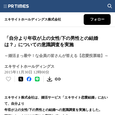
エキサイトホールディングス株式会社
フォロー
「自分より年収が上の女性/下の男性との結婚
は？」についての意識調査を実施
～婚活まっ最中！な会員の皆さんが答える【恋愛投票箱】～
エキサイトホールディングス
2015年11月30日 12時00分
い
い
ね
！
エキサイト株式会社は、婚活サービス「エキサイト恋愛結婚」におい
数
て、自分より
を
年収が上の女性/下の男性との結婚への意識調査を実施しました。
読