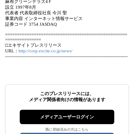
麻布グリーンテラス4Ｆ
設立 1997年8月
代表者 代表取締役社長 今川 聖
事業内容 インターネット情報サービス
証券コード 3754 JASDAQ
===================================================
===============
□エキサイトプレスリリース
URL：
http://corp.excite.co.jp/news/
----------------------------------------------------------------------------------
このプレスリリースには、
メディア関係者向けの情報があります
メディアユーザーログイン
既に登録済みの方はこちら