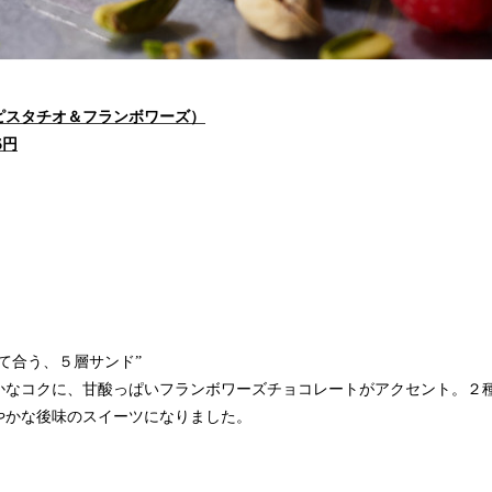
ピスタチオ＆フランボワーズ）
6円
て合う、５層サンド”
かなコクに、⽢酸っぱいフランボワーズチョコレートがアクセント。２
やかな後味のスイーツになりました。