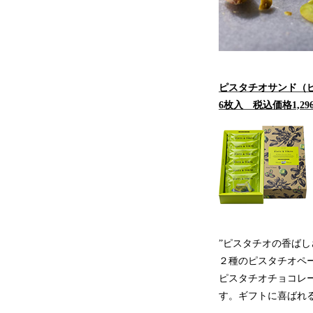
ピスタチオサンド（
6枚入 税込価格1,29
”ピスタチオの⾹ばし
２種のピスタチオペ
ピスタチオチョコレ
す。ギフトに喜ばれ