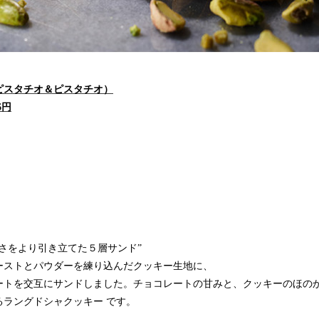
ピスタチオ＆ピスタチオ）
6円
さをより引き⽴てた５層サンド”
ーストとパウダーを練り込んだクッキー生地に、
ートを交互にサンドしました。チョコレートの⽢みと、クッキーのほの
るラングドシャクッキー です。