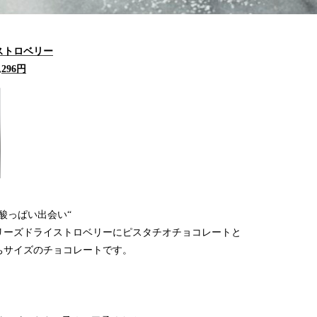
ストロベリー
,296円
酸っぱい出会い“
リーズドライストロベリーにピスタチオチョコレートと
ちサイズのチョコレートです。