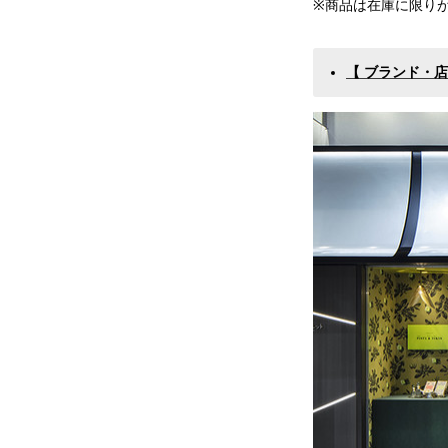
※商品は在庫に限り
【 ブランド・店