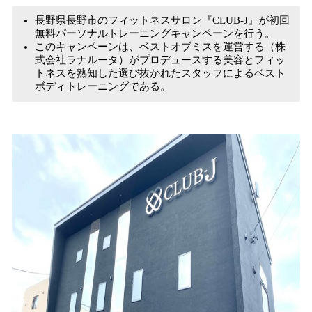
み
長野県長野市のフィットネスサロン『CLUB-J』が初回
込
無料パーソナルトレーニングキャンペーンを行う。
み
このキャンペーンは、ベストオブミスを運営する（株
中
式会社ラナルータ）がプロデュースする美容とフィッ
で
トネスを熟知した選び抜かれたスタッフによるベスト
す
ボディトレーニングである。