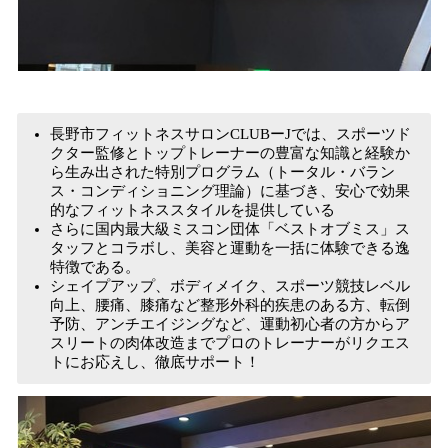
長野市フィットネスサロンCLUBーJでは、スポーツド
クター監修とトップトレーナーの豊富な知識と経験か
ら生み出された特別プログラム（トータル・バラン
ス・コンディショニング理論）に基づき、安心で効果
的なフィットネススタイルを提供している
さらに国内最大級ミスコン団体「ベストオブミス」ス
タッフとコラボし、美容と運動を一括に体験できる逸
特徴である。
シェイプアップ、ボディメイク、スポーツ競技レベル
向上、腰痛、膝痛など整形外科的疾患のある方、転倒
予防、アンチエイジングなど、運動初心者の方からア
スリートの肉体改造までプロのトレーナーがリクエス
トにお応えし、徹底サポート！