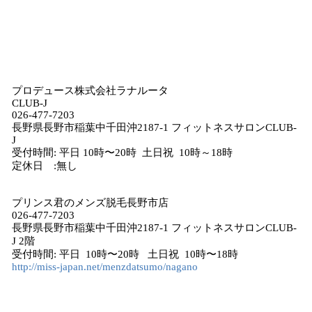
​
プロデュース株式会社ラナルータ
CLUB-J
026-477-7203
長野県長野市稲葉中千田沖2187-1 フィットネスサロンCLUB-
J
受付時間: 平日 10時〜20時 土日祝 10時～18時
定休日 :無し
プリンス君のメンズ脱毛長野市店
026-477-7203
長野県長野市稲葉中千田沖2187-1 フィットネスサロンCLUB-
J 2階
受付時間: 平日 10時〜20時 土日祝 10時〜18時
http://miss-japan.net/menzdatsumo/nagano