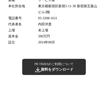
業種
サービス業
本社所在地
東京都新宿区新宿5-11-30 新宿第五葉山
ビル3階
電話番号
03-3208-1611
代表者名
内田洋貴
上場
未上場
資本金
500万円
設立
2014年08月
PR TIMESのご利用について
資料をダウンロード