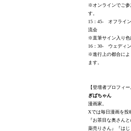
※オンラインでご参
す。
15：45- オフラ
流会
※直筆サイン入り色
16：30- ウェデ
※進行上の都合によ
ます。
【登壇者プロフィー
ぎばちゃん
漫画家。
Xでは毎日漫画を投
『お茶目な奥さんと
薬売りさん』『はじ