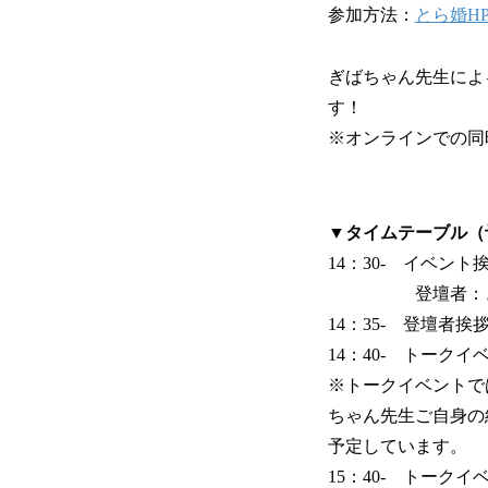
参加方法：
とら婚H
ぎばちゃん先生によ
す！
※オンラインでの同
▼タイムテーブル（
14：30- イベン
登壇者：ぎば
14：35- 登壇者挨
14：40- トークイ
※トークイベントで
ちゃん先生ご自身の
予定しています。
15：40- トークイ