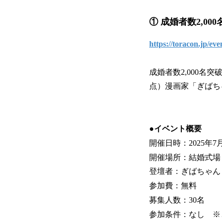
① 成婚者数2,0
https://toracon.jp/eve
成婚者数2,000名
点）漫画家「ぎばち
●イベント概要
開催日時：2025年7月
開催場所：結婚式場 
登壇者：ぎばちゃん X 
参加費：無料
募集人数：30名
参加条件：なし ※