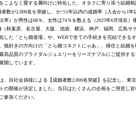
をこよなく愛する層向けに特化した、オタクに寄り添う結婚相
成婚者数が2,000名を突破し、かつ1年以内の成婚率（入会から1
率）が男性は68％、女性は74％を数える（2025年6月現在
舗（秋葉原、名古屋、大阪、池袋、横浜、神戸、福岡、広島サ
化した「とら婚道場」や、WEBで全ての手続きを完結できる
、猫好きの方向けの「とら婚コネクトにゃあ」、移住と結婚を
最高品質のブライダルジュエリーをリーズナブルにご提供するブ
展開しています。
、自社会員様による【成婚者数2,000名突破】を記念し、東
トの開催が決定しました。当日はたくさんの企画をご用意し皆
ご参加ください。