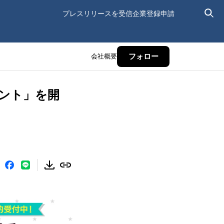
プレスリリースを受信
企業登録申請
会社概要
フォロー
ベント」を開