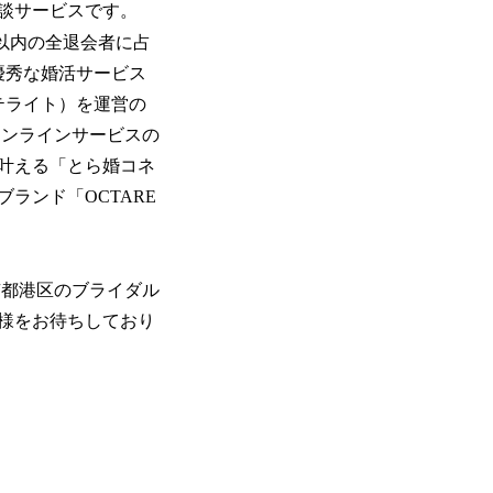
談サービスです。
年以内の全退会者に占
）優秀な婚活サービス
テライト）を運営の
オンラインサービスの
叶える「とら婚コネ
ランド「OCTARE
京都港区のブライダル
様をお待ちしており