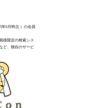
25年6月時点 ）の会員
員様限定の検索シス
など、独自のサービ