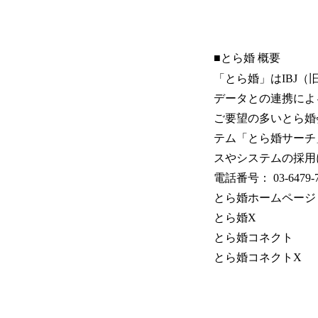
■とら婚 概要
「とら婚」はIBJ（旧
データとの連携によ
ご要望の多いとら婚
テム「とら婚サーチ
スやシステムの採用
電話番号： 03-6479
とら婚ホームペー
とら婚
とら婚コネク
とら婚コネクト