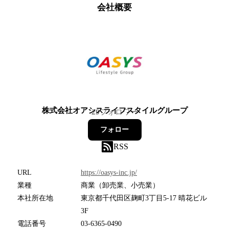
会社概要
株式会社オアシスライフスタイルグループ
29
フォロワー
フォロー
RSS
URL
https://oasys-inc.jp/
業種
商業（卸売業、小売業）
本社所在地
東京都千代田区麹町3丁目5-17 晴花ビル
3F
電話番号
03-6365-0490