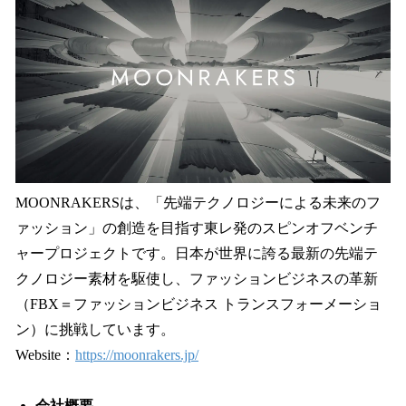
MOONRAKERSは、「先端テクノロジーによる未来のフ
ァッション」の創造を⽬指す東レ発のスピンオフベンチ
ャープロジェクトです。⽇本が世界に誇る最新の先端テ
クノロジー素材を駆使し、ファッションビジネスの⾰新
（FBX＝ファッションビジネス トランスフォーメーショ
ン）に挑戦しています。
Website：
https://moonrakers.jp/
会社概要