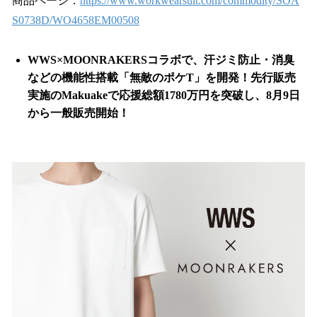
商品ページ：
https://www.workwearsuit.com/commodity/SOA
S0738D/WO4658EM00508
WWS×MOONRAKERSコラボで、汗ジミ防止・消臭
などの機能性搭載「無敵のポケT」を開発！先行販売
実施のMakuakeで応援総額1780万円を突破し、8月9日
から一般販売開始！