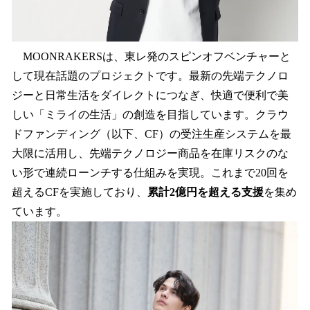
MOONRAKERSは、東レ発のスピンオフベンチャーと
して現在話題のプロジェクトです。最新の先端テクノロ
ジーと⽇常⽣活をダイレクトにつなぎ、快適で便利で美
しい「ミライの⽣活」の創造を⽬指しています。クラウ
ドファンディング（以下、CF）の受注生産システムを最
⼤限に活⽤し、先端テクノロジー商品を在庫リスクのな
い形で連続ローンチする仕組みを実現。これまで20回を
超えるCFを実施しており、
累計2億円を超える⽀援
を集め
ています。