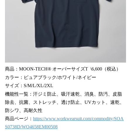
商品：MOON-TECH® オーバーサイズT \6,600（税込）
カラー：ピュアブラック/ホワイト/ネイビー
サイズ：S/M/L/XL/2XL
機能性一覧：汗ジミ防止、吸汗速乾、消臭、防汚、皮脂
除去、抗菌、ストレッチ、透け防止、UVカット、速乾、
防シワ、高耐久性
商品ページ：
https://www.workwearsuit.com/commodity/SOA
S0738D/WO4658EM00508