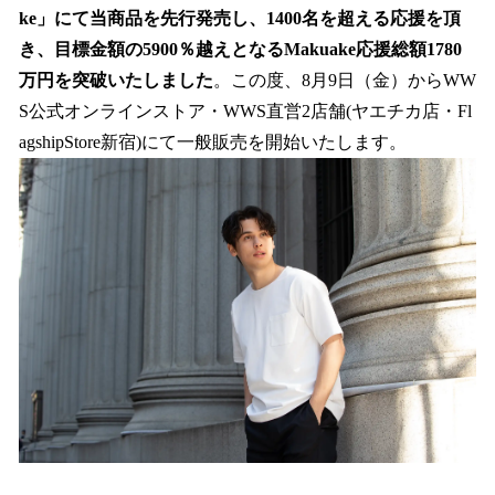
ke」にて当商品を先行発売し、1400名を超える応援を頂
き、目標金額の5900％越えとなるMakuake応援総額1780
万円を突破いたしました
。この度、8月9日（金）からWW
S公式オンラインストア・WWS直営2店舗(ヤエチカ店・Fl
agshipStore新宿)にて一般販売を開始いたします。