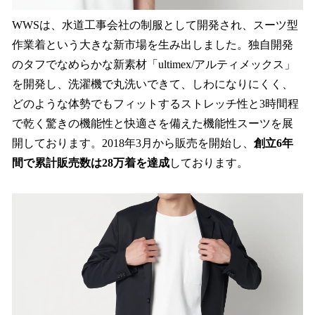
WWSは、水道工事会社の制服として開発され、スーツ型
作業着という大きな新市場を生み出しました。独自開発
のタフでなめらかな新素材「ultimex/アルティメックス」
を開発し、洗濯機で丸洗いできて、しわになりにくく、
どのような体勢でもフィットするストレッチ性と3時間程
で乾く驚きの機能性と快適さを備えた機能性スーツを展
開しております。2018年3月から販売を開始し、
創立6年
間で累計販売数は28万着を達成
しております。