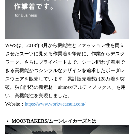
WWSは、2018年3月から機能性とファッション性を両立
させたスーツに見える作業着を筆頭に、作業からデスク
ワーク、さらにプライベートまで、シーン問わず着用で
きる高機能かつシンプルなデザインを追求したボーダレ
スウェアを販売しています。累計販売着数は28万着を突
破。独自開発の新素材「ultimex/アルティメックス」を用
い、高機能性を実現しました。
Website：
https://www.workwearsuit.com/
MOONRAKERS/ムーンレイカーズとは