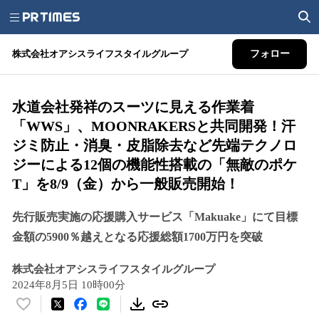
株式会社オアシスライフスタイルグループ
フォロー
水道会社発祥のスーツに見える作業着
「WWS」、MOONRAKERSと共同開発！汗
ジミ防止・消臭・皮脂除去など先端テクノロ
ジーによる12個の機能性搭載の「無敵のポケ
T」を8/9（金）から一般販売開始！
先行販売実施の応援購入サービス「Makuake」にて目標
金額の5900％越えとなる応援総額1700万円を突破
株式会社オアシスライフスタイルグループ
2024年8月5日 10時00分
い