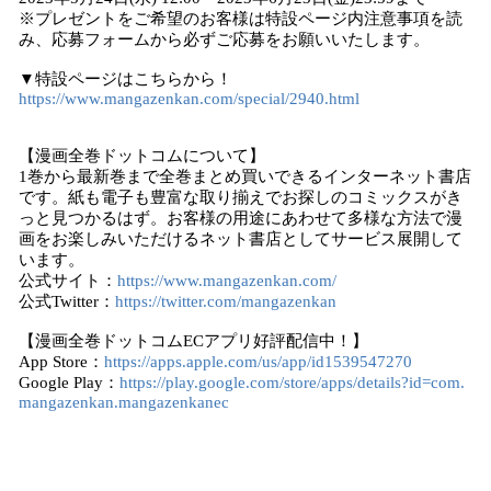
※プレゼントをご希望のお客様は特設ページ内注意事項を読
み、応募フォームから必ずご応募をお願いいたします。
▼特設ページはこちらから！
https://www.mangazenkan.com/special/2940.html
【漫画全巻ドットコムについて】
1巻から最新巻まで全巻まとめ買いできるインターネット書店
です。紙も電子も豊富な取り揃えでお探しのコミックスがき
っと見つかるはず。お客様の用途にあわせて多様な方法で漫
画をお楽しみいただけるネット書店としてサービス展開して
います。
公式サイト：
https://www.mangazenkan.com/
公式Twitter：
https://twitter.com/mangazenkan
【漫画全巻ドットコムECアプリ好評配信中！】
App Store：
https://apps.apple.com/us/app/id1539547270
Google Play：
https://play.google.com/store/apps/details?id=com.
mangazenkan.mangazenkanec