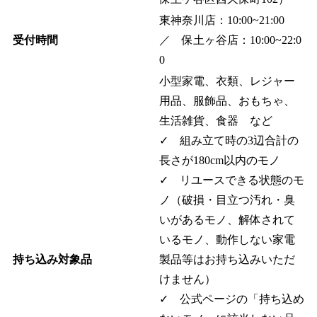
東神奈川店：10:00~21:00
受付時間
／ 保土ヶ谷店：10:00~22:0
0
小型家電、衣類、レジャー
用品、服飾品、おもちゃ、
生活雑貨、食器 など
✓ 組み立て時の3辺合計の
長さが180cm以内のモノ
✓ リユースできる状態のモ
ノ（破損・目立つ汚れ・臭
いがあるモノ、解体されて
いるモノ、動作しない家電
持ち込み対象品
製品等はお持ち込みいただ
けません）
✓ 公式ページの「持ち込め