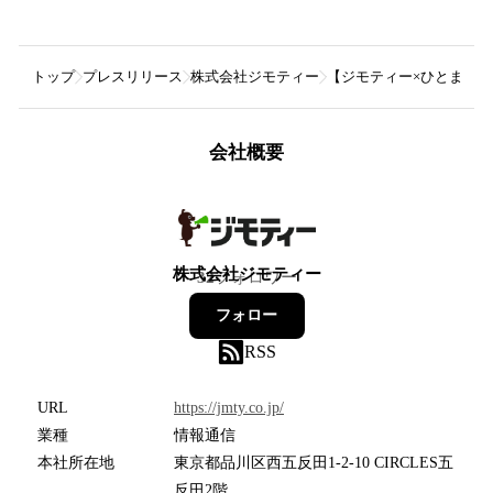
トップ
プレスリリース
株式会社ジモティー
【ジモティー×ひとまい
会社概要
株式会社ジモティー
32
フォロワー
フォロー
RSS
URL
https://jmty.co.jp/
業種
情報通信
本社所在地
東京都品川区西五反田1-2-10 CIRCLES五
反田2階