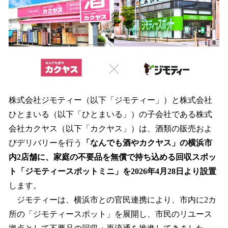
を
読
み
込
み
中
で
す
株式会社ジモティー（以下「ジモティー」）と株式会社
ひとまいる（以下「ひとまいる」）の子会社である株式
会社カクヤス（以下「カクヤス」）は、酒類の販売およ
びデリバリーを行う
「なんでも酒やカクヤス」の横浜市
内2店舗に、家庭の不要品を無償で持ち込める回収スポッ
ト「ジモティースポットミニ」を2026年4月28日より設置
します。
ジモティーは、横浜市との官民連携により、市内に2カ
所の「ジモティースポット」を展開し、市民のリユース