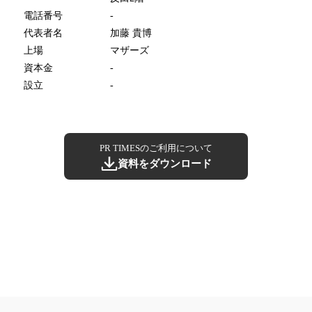
電話番号
-
代表者名
加藤 貴博
上場
マザーズ
資本金
-
設立
-
PR TIMESのご利用について
資料をダウンロード