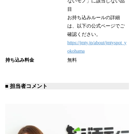
ないモノ」に該当しない品
目
お持ち込みルールの詳細
は、以下の公式ページでご
確認ください。
https://jmty.jp/about/jmtyspot_y
okohama
持ち込み料金
無料
■ 担当者コメント