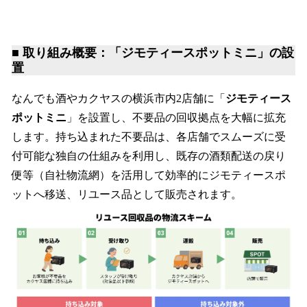
■ 取り組み概要：「ジモティースポットミニ」の設
置
なんでも酒やカクヤスの横浜市内2店舗に「
ジモティース
ポットミニ
」を設置し、不要品の回収拠点を大幅に拡充
します。持ち込まれた不要品は、各店舗でスムーズに受
付可能な独自の仕組みを利用し、既存の酒類配送の戻り
便等（自社物流網）を活用して効率的にジモティースポ
ットへ移送、リユース品として販売されます。