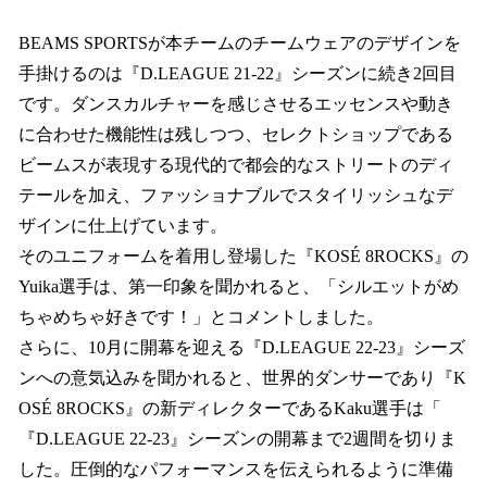
BEAMS SPORTSが本チームのチームウェアのデザインを
手掛けるのは『D.LEAGUE 21-22』シーズンに続き2回目
です。ダンスカルチャーを感じさせるエッセンスや動き
に合わせた機能性は残しつつ、セレクトショップである
ビームスが表現する現代的で都会的なストリートのディ
テールを加え、ファッショナブルでスタイリッシュなデ
ザインに仕上げています。
そのユニフォームを着用し登場した『KOSÉ 8ROCKS』の
Yuika選手は、第一印象を聞かれると、「シルエットがめ
ちゃめちゃ好きです！」とコメントしました。
さらに、10月に開幕を迎える​『D.LEAGUE 22-23』シーズ
ンへの意気込みを聞かれると、世界的ダンサーであり『K
OSÉ 8ROCKS』の新ディレクターであるKaku選手は「​
『D.LEAGUE 22-23』シーズンの開幕まで2週間を切りま
した。圧倒的なパフォーマンスを伝えられるように準備