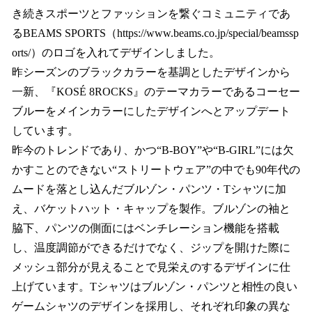
き続きスポーツとファッションを繋ぐコミュニティであ
るBEAMS SPORTS（https://www.beams.co.jp/special/beamssp
orts/）のロゴを入れてデザインしました。
昨シーズンのブラックカラーを基調としたデザインから
一新、『KOSÉ 8ROCKS』のテーマカラーであるコーセー
ブルーをメインカラーにしたデザインへとアップデート
しています。
昨今のトレンドであり、かつ“B-BOY”や“B-GIRL”には欠
かすことのできない“ストリートウェア”の中でも90年代の
ムードを落とし込んだブルゾン・パンツ・Tシャツに加
え、バケットハット・キャップを製作。ブルゾンの袖と
脇下、パンツの側面にはベンチレーション機能を搭載
し、温度調節ができるだけでなく、ジップを開けた際に
メッシュ部分が見えることで見栄えのするデザインに仕
上げています。Tシャツはブルゾン・パンツと相性の良い
ゲームシャツのデザインを採用し、それぞれ印象の異な