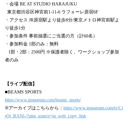
・会場 BE AT STUDIO HARAJUKU
東京都渋谷区神宮前1-11-6 ラフォーレ原宿6F
・アクセス JR原宿駅より徒歩8分/東京メトロ神宮前駅よ
り徒歩1分
・参加条件 事前抽選にご当選の方（計60名）
・参加料金 1部のみ：無料
1部・2部：2500円 ※保護者除く、ワークショップ参加
者のみ
【ライブ配信】
■BEAMS SPORTS
https://www.instagram.com/beams_sports/
※アーカイブはこちらから：
https://www.instagram.com/tv/Ci
rQt_RANl-/?utm_source=ig_web_copy_link