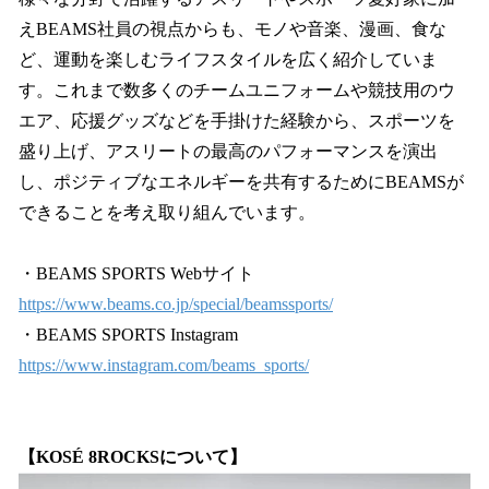
えBEAMS社員の視点からも、モノや音楽、漫画、食な
ど、運動を楽しむライフスタイルを広く紹介していま
す。これまで数多くのチームユニフォームや競技用のウ
エア、応援グッズなどを手掛けた経験から、スポーツを
盛り上げ、アスリートの最高のパフォーマンスを演出
し、ポジティブなエネルギーを共有するためにBEAMSが
できることを考え取り組んでいます。
・BEAMS SPORTS Webサイト
https://www.beams.co.jp/special/beamssports/
・BEAMS SPORTS Instagram
https://www.instagram.com/beams_sports/
【KOSÉ 8ROCKSについて】