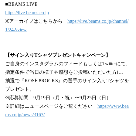
■BEAMS LIVE
https://live.beams.co.jp
※アーカイブはこちらから：
https://live.beams.co.jp/channel/
1/242/view
【サイン入りTシャツプレゼントキャンペーン】
ご自身のインスタグラムのフィードもしくはTwitterにて、
指定条件で当日の様子や感想をご投稿いただいた方に、
抽選で『KOSÉ 8ROCKS』の選手のサイン入りTシャツを
プレゼント。
※応募期間：9月19日（月・祝）〜9月25日（日）
※詳細はニュースページをご覧ください：
https://www.bea
ms.co.jp/news/3163/