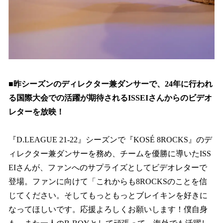
■昨シーズンのディレクター兼ダンサーで、24年に行われ
る国際大会での活躍が期待されるISSEIさんからのビデオ
レターを放映！
『D.LEAGUE 21-22』シーズンで『KOSÉ 8ROCKS』のデ
ィレクター兼ダンサーを務め、チームを優勝に導いたISS
EIさんが、ファンへのサプライズとしてビデオレターで
登場。ファンに向けて「これからも8ROCKSのことを信
じてください。そしてもっともっとブレイキンを好きに
なってほしいです。応援よろしくお願いします！僕自身