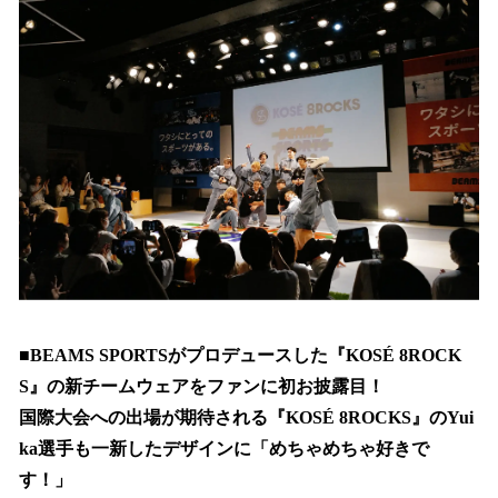
■BEAMS SPORTSがプロデュースした『KOSÉ 8ROCK
S』の新チームウェアをファンに初お披露目！
国際大会への出場が期待される『KOSÉ 8ROCKS』のYui
ka選手も一新したデザインに「めちゃめちゃ好きで
す！」