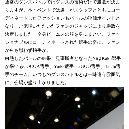
通常のダンスバトルではダンスの技術だけで勝敗が決ま
りますが、本イベントでは選手がスタッフとともにコー
ディネートしたファッションもバトルの評価ポイントと
なり、ご来場いただいたファンのジャッジにより勝敗を
決定しました。全身ビームスの服を身にまとい、ファッ
ショナブルにコーディネートされた選手の姿に、ファン
からも思わず拍手が。
白熱したバトルの結果、見事勝者となったのはKaku選手
が率いるCOCOA選手、Yuika選手、2GOO選手、Taichi選
手のチーム。いつものダンスバトルとは一味違う雰囲気
に、会場が盛り上がりました。