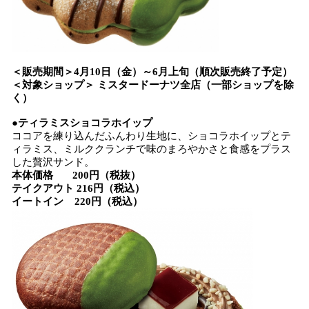
＜販売期間＞4月10日（金）～6月上旬（順次販売終了予定）
＜対象ショップ＞ ミスタードーナツ全店（一部ショップを除
く）
●ティラミスショコラホイップ
ココアを練り込んだふんわり生地に、ショコラホイップとテ
ィラミス、ミルククランチで味のまろやかさと食感をプラス
した贅沢サンド。
本体価格 200円（税抜）
テイクアウト 216円（税込）
イートイン 220円（税込）