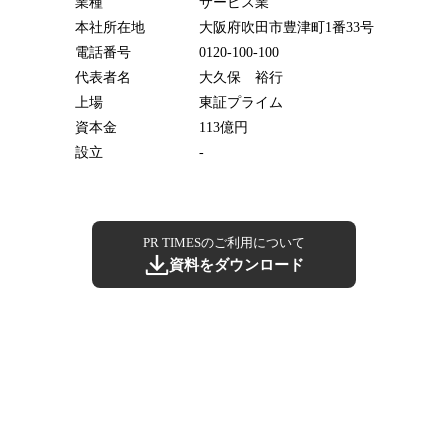
業種
サービス業
本社所在地
大阪府吹田市豊津町1番33号
電話番号
0120-100-100
代表者名
大久保 裕行
上場
東証プライム
資本金
113億円
設立
-
PR TIMESのご利用について
資料をダウンロード