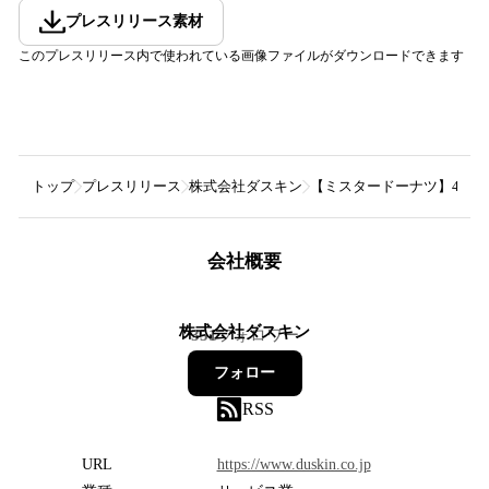
プレスリリース素材
このプレスリリース内で使われている画像ファイルがダウンロードできます
トップ
プレスリリース
株式会社ダスキン
【ミスタードーナツ】4月10日（
会社概要
株式会社ダスキン
351
フォロワー
フォロー
RSS
URL
https://www.duskin.co.jp