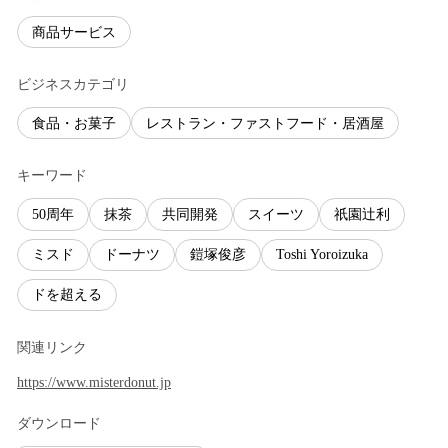
商品サービス
ビジネスカテゴリ
食品・お菓子
レストラン・ファストフード・居酒屋
キーワード
50周年
抹茶
共同開発
スイーツ
祇園辻利
ミスド
ドーナツ
鎧塚俊彦
Toshi Yoroizuka
ドを超える
関連リンク
https://www.misterdonut.jp
ダウンロード